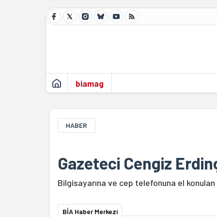
biamag
HABER
Gazeteci Cengiz Erdinç
Bilgisayarına ve cep telefonuna el konulan
BİA Haber Merkezi