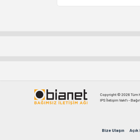
Copyright © 2026 Tüm Ha
IPS İletişim Vakfı - Bağı
Bize Ulaşın
Açık