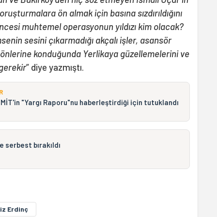
oruşturmalara ön almak için basına sızdırıldığını
ncesi muhtemel operasyonun yıldızı kim olacak?
senin sesini çıkarmadığı akçalı işler, asansör
ı önlerine konduğunda Yerlikaya güzellemelerini ve
gerekir
” diye yazmıştı.
R
İT'in "Yargı Raporu"nu haberleştirdiği için tutuklandı
 serbest bırakıldı
iz Erdinç