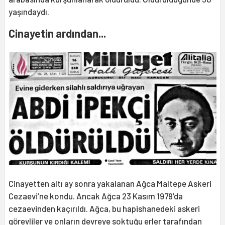
yaşındaydı.
Cinayetin ardından...
Cinayetten altı ay sonra yakalanan Ağca Maltepe Askeri
Cezaevi’ne kondu. Ancak Ağca 23 Kasım 1979’da
cezaevinden kaçırıldı. Ağca, bu hapishanedeki askeri
görevliler ve onların devreye soktuğu erler tarafından