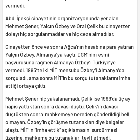
vermedi.
Abdi İpekçi cinayetinin organizasyonunda yer alan
Mehmet Şener, Yalçın Özbey ve Oral Çelik bu cinayetten
dolayı hiç sorgulanmadılar ve hiç ceza almadılar.
Cinayetten önce ve sonra Ağca’nın hesabına para yatıran
Yalçın Özbey, Almanya’ya kaçtı. DGM’nin resmi
başvurusuna rağmen Almanya Özbey’i Türkiye’ye
vermedi. 1995’te iki MİT mensubu Özbey’i Almanya’da
sorguladı, ama sonra MİT’in bu sorgu tutanaklarını imha
ettiği ortaya çıktı.
Mehmet Şener hiç yakalanamadı. Çelik ise 1999’da üç ay
hapis yattıktan sonra davası düştü. Çelik’in davası
düştükten sonra mahkemeye nereden gönderildiği belli
olmayan, Özbey’in görüşme tutanakları diye belgeler
ulaştı. MİT’in “imha ettik” açıklamasını sürdürmesi
üzerine, mahkeme bu tutanakları teyit etmedi.