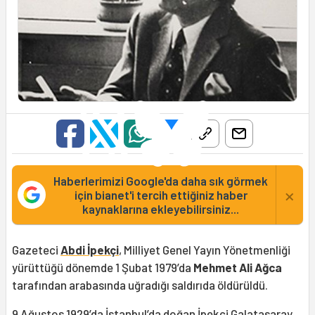
Haberlerimizi Google'da daha sık görmek
×
için bianet'i tercih ettiğiniz haber
kaynaklarına ekleyebilirsiniz...
Gazeteci
Abdi İpekçi
, Milliyet Genel Yayın Yönetmenliği
yürüttüğü dönemde 1 Şubat 1979’da
Mehmet Ali Ağca
tarafından arabasında uğradığı saldırıda öldürüldü.
9 Ağustos 1929’da İstanbul’da doğan İpekçi Galatasaray