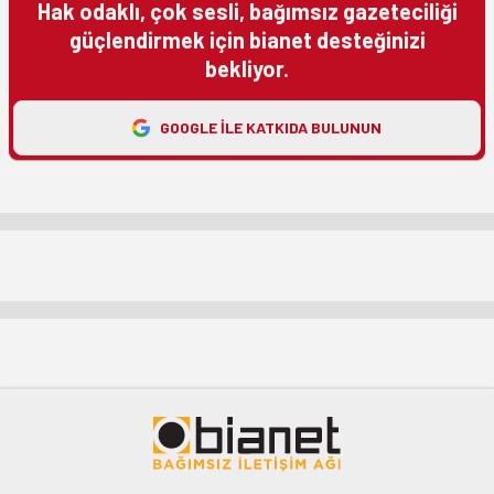
Hak odaklı, çok sesli, bağımsız gazeteciliği
güçlendirmek için bianet desteğinizi
bekliyor.
GOOGLE ILE KATKIDA BULUNUN