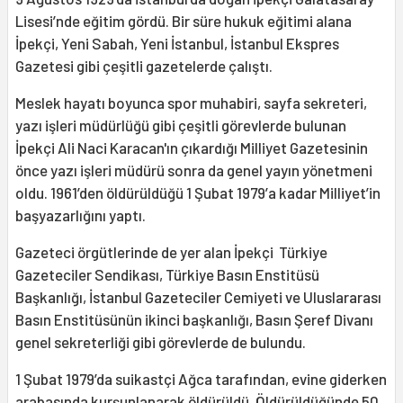
Lisesi’nde eğitim gördü. Bir süre hukuk eğitimi alana
İpekçi, Yeni Sabah, Yeni İstanbul, İstanbul Ekspres
Gazetesi gibi çeşitli gazetelerde çalıştı.
Meslek hayatı boyunca spor muhabiri, sayfa sekreteri,
yazı işleri müdürlüğü gibi çeşitli görevlerde bulunan
İpekçi Ali Naci Karacan'ın çıkardığı Milliyet Gazetesinin
önce yazı işleri müdürü sonra da genel yayın yönetmeni
oldu. 1961’den öldürüldüğü 1 Şubat 1979’a kadar Milliyet’in
başyazarlığını yaptı.
Gazeteci örgütlerinde de yer alan İpekçi Türkiye
Gazeteciler Sendikası, Türkiye Basın Enstitüsü
Başkanlığı, İstanbul Gazeteciler Cemiyeti ve Uluslararası
Basın Enstitüsünün ikinci başkanlığı, Basın Şeref Divanı
genel sekreterliği gibi görevlerde de bulundu.
1 Şubat 1979’da suikastçi Ağca tarafından, evine giderken
arabasında kurşunlanarak öldürüldü. Öldürüldüğünde 50