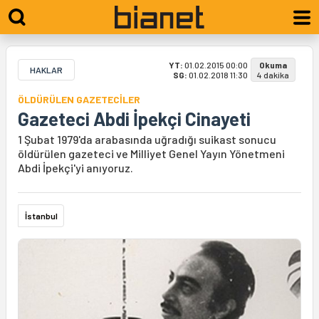
YT:
01.02.2015 00:00
Okuma
HAKLAR
SG:
01.02.2018 11:30
4 dakika
ÖLDÜRÜLEN GAZETECİLER
Gazeteci Abdi İpekçi Cinayeti
1 Şubat 1979'da arabasında uğradığı suikast sonucu
öldürülen gazeteci ve Milliyet Genel Yayın Yönetmeni
Abdi İpekçi'yi anıyoruz.
İstanbul