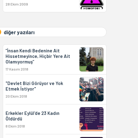
28 Ekim 2009
diğer yazıları
“İnsan Kendi Bedenine Ait
Hissetmeyince, Hiçbir Yere Ait
Olamıyormuş”
17 Kasım 2018
"Devlet Bizi Görüyor ve Yok
Etmek İstiyor"
20 Ekim 2018
Erkekler Eylül'de 23 Kadın
Öldürdü
8 Ekim 2018