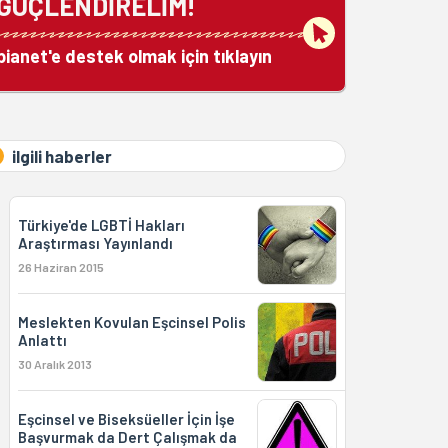
GÜÇLENDİRELİM!
bianet'e destek olmak için tıklayın
ilgili haberler
Türkiye'de LGBTİ Hakları
Araştırması Yayınlandı
26 Haziran 2015
Meslekten Kovulan Eşcinsel Polis
Anlattı
30 Aralık 2013
Eşcinsel ve Biseksüeller İçin İşe
Başvurmak da Dert Çalışmak da