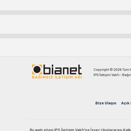
Copyright © 2026 Tüm Ha
IPS İletişim Vakfı - Bağı
Bize Ulaşın
Açık
Bu web sitesi IPS İletişim Vakfı'na İsveç Uluslararası Ka