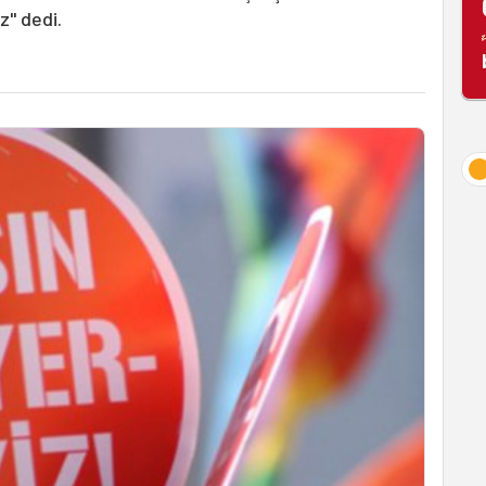
" dedi.