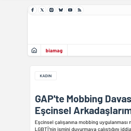
biamag
KADIN
GAP'te Mobbing Davası
Eşcinsel Arkadaşlarım
Eşcinsel çalışanına mobbing uygulanması n
LGBTİ'nin ismini duyurmaya çalıştığını iddi