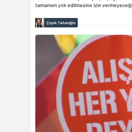
tamamen yok edilmesine izin vermeyeceğiz
Çiçek Tahaoğlu