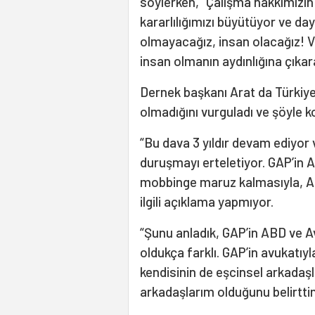
söylerken, “Çalışma hakkımızın
kararlılığımızı büyütüyor ve da
olmayacağız, insan olacağız! Ve 
insan olmanın aydınlığına çıkar
Dernek başkanı Arat da Türkiye
olmadığını vurguladı ve şöyle 
“Bu dava 3 yıldır devam ediyo
duruşmayı erteletiyor. GAP’in A
mobbinge maruz kalmasıyla, Ad
ilgili açıklama yapmıyor.
“Şunu anladık, GAP’in ABD ve Av
oldukça farklı. GAP’in avukatıy
kendisinin de eşcinsel arkadaş
arkadaşlarım olduğunu belirtti