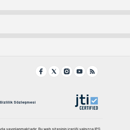
Gizlilik Sözleşmesi
da yayınlanmaktadır. Bu web sitesinin içeriği yalnızca IPS