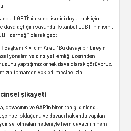
ı.
tanbul LGBTİ
’nin kendi ismini duyurmak için
’e dava açtığını savundu. İstanbul LGBTİ’nin ismi,
BT derneği” olarak geçti.
 Başkanı Kıvılcım Arat, "Bu davayı bir bireyin
nsel yönelim ve cinsiyet kimliği üzerinden
unusunu yaptığımız örnek dava olarak görüyoruz.
ımızın tamamen yok edilmesine izin
şcinsel şikayeti
 davacının ve GAP’in birer tanığı dinlendi.
 eşcinsel olduğunu ve davacı hakkında yapılan
eşcinsel olmaları nedeniyle hem davacının hem