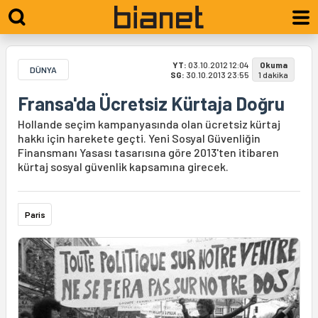
YT:
03.10.2012 12:04
Okuma
DÜNYA
SG:
30.10.2013 23:55
1 dakika
Fransa'da Ücretsiz Kürtaja Doğru
Hollande seçim kampanyasında olan ücretsiz kürtaj
hakkı için harekete geçti. Yeni Sosyal Güvenliğin
Finansmanı Yasası tasarısına göre 2013'ten itibaren
kürtaj sosyal güvenlik kapsamına girecek.
Paris