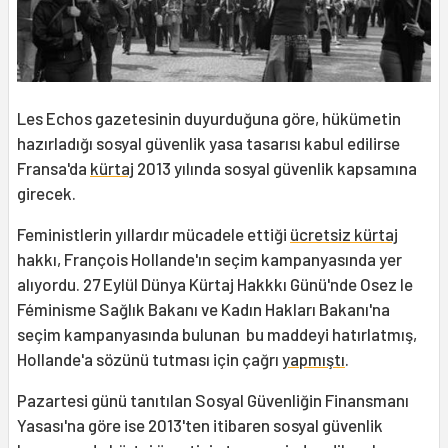
Les Echos gazetesinin duyurduğuna göre, hükümetin
hazırladığı sosyal güvenlik yasa tasarısı kabul edilirse
Fransa'da
kürtaj
2013 yılında sosyal güvenlik kapsamına
girecek.
Feministlerin yıllardır mücadele ettiği
ücretsiz kürtaj
hakkı, François Hollande'ın seçim kampanyasında yer
alıyordu. 27 Eylül Dünya Kürtaj Hakkkı Günü'nde Osez le
Féminisme Sağlık Bakanı ve Kadın Hakları Bakanı'na
seçim kampanyasında bulunan bu maddeyi hatırlatmış,
Hollande'a sözünü tutması için çağrı
yapmıştı
.
Pazartesi günü tanıtılan Sosyal Güvenliğin Finansmanı
Yasası'na göre ise 2013'ten itibaren sosyal güvenlik