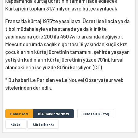
kapsamında kürtaj ücretinin tamamı iade edilecek.
Kürtaj için toplam 31,7 milyon avro bütçe ayrılacak.
Fransa'da kürtaj 1975'te yasallaştı. Ücreti ise ilaçla ya da
tıbbi müdahaleyle ve hastanede ya da klinikte
yapılmasına göre 200 ila 450 Avro arasında değişiyor.
Mevcut durumda sağlık sigortası 18 yaşından küçük kız
çocuklarının kürtaj ücretinin tamamını, şehirde yaşayan
yetişkin kadınların kürtaj ücretinin yüzde 70'ini, kırsal
alandakilerin ise yüzde 80'ini karşılıyor. (ÇT)
* Bu haberi Le Parisien ve Le Nouvel Observateur web
sitelerinden derledik.
Haber Yeri
BİA Haber Merkezi
ücretsiz kürtaj
kürtaj
kürtaj hakkı