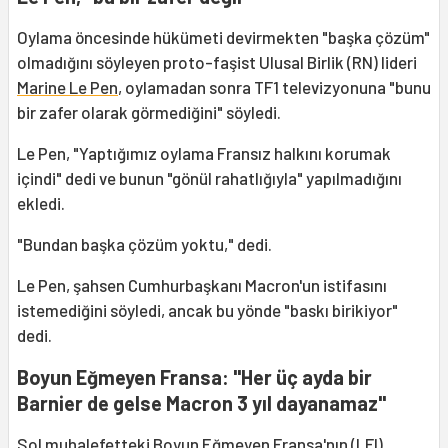
Oylama öncesinde hükümeti devirmekten "başka çözüm"
olmadığını söyleyen proto-faşist Ulusal Birlik (RN) lideri
Marine Le Pen
, oylamadan sonra TF1 televizyonuna "bunu
bir zafer olarak görmediğini" söyledi.
Le Pen, "Yaptığımız oylama Fransız halkını korumak
içindi" dedi ve bunun "gönül rahatlığıyla" yapılmadığını
ekledi.
"Bundan başka çözüm yoktu," dedi.
Le Pen, şahsen Cumhurbaşkanı Macron'un istifasını
istemediğini söyledi, ancak bu yönde "baskı birikiyor"
dedi.
Boyun Eğmeyen Fransa: "Her üç ayda bir
Barnier de gelse Macron 3 yıl dayanamaz"
Sol muhalefetteki
Boyun Eğmeyen Fransa
'nın (LFI)