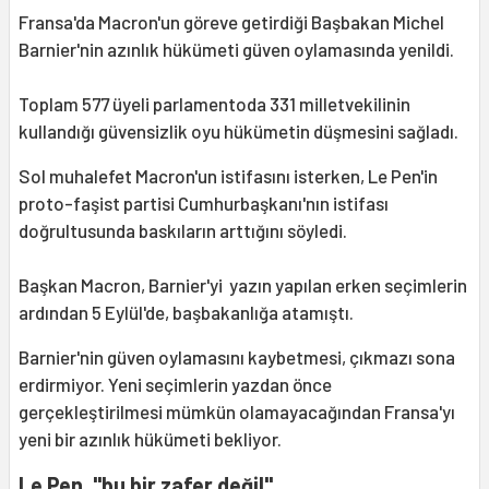
Fransa'da Macron'un göreve getirdiği Başbakan Michel
Barnier'nin azınlık hükümeti güven oylamasında yenildi.
Toplam 577 üyeli parlamentoda 331 milletvekilinin
kullandığı güvensizlik oyu hükümetin düşmesini sağladı.
Sol muhalefet Macron'un istifasını isterken, Le Pen'in
proto-faşist partisi Cumhurbaşkanı'nın istifası
doğrultusunda baskıların arttığını söyledi.
Başkan Macron, Barnier'yi yazın yapılan erken seçimlerin
ardından 5 Eylül'de, başbakanlığa atamıştı.
Barnier'nin güven oylamasını kaybetmesi, çıkmazı sona
erdirmiyor. Yeni seçimlerin yazdan önce
gerçekleştirilmesi mümkün olamayacağından Fransa'yı
yeni bir azınlık hükümeti bekliyor.
Le Pen, "bu bir zafer değil"