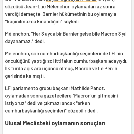
sözcüsü Jean-Luc Mélenchon oylamadan az sonra
verdiği demeçte, Barnier hükümetinin bu oylamayla
"kaçınılmazca kınandığını" söyledi.
Mélenchon, "Her 3 ayda bir Barnier gelse bile Macron 3 yıl
dayanamaz," dedi.
Mélenchon, son cumhurbaşkanlığı seçimlerinde LFI'nin
öncülüğünü yaptığı sol ittifakın cumhurbaşkanı adayıydı.
İlk turda açık ara üçüncü olmuş, Macron ve Le Pen'in
gerisinde kalmıştı.
LFI parlamento grubu başkanı Mathilde Panot,
oylamadan sonra gazetecilere "Macron'un gitmesini
istiyoruz" dedi ve çıkmazı ancak "erken
cumhurbaşkanlığı seçimleri" çözebilir dedi.
Ulusal Meclisteki oylamanın sonuçları