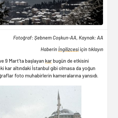
Fotoğraf: Şebnem Coşkun-AA, Kaynak: AA
Haberin
İngilizcesi
için tıklayın
 ve 9 Mart'ta başlayan
kar
bugün de etkisini
ki kar altındaki İstanbul gibi olmasa da yoğun
ğraflar foto muhabirlerin kameralarına yansıdı.