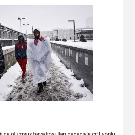
i de olumsuz hava koşulları nedeniyle çift yönlü