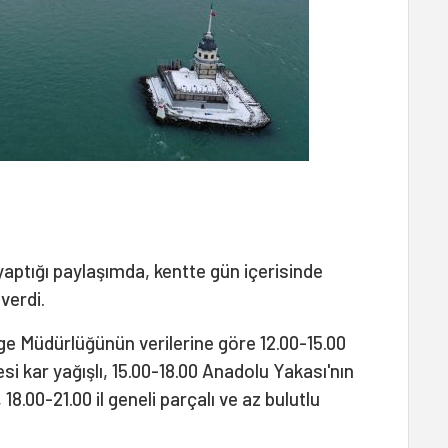
yaptığı paylaşımda, kentte gün içerisinde
 verdi.
lge Müdürlüğünün verilerine göre 12.00-15.00
i kar yağışlı, 15.00-18.00 Anadolu Yakası'nın
 18.00-21.00 il geneli parçalı ve az bulutlu