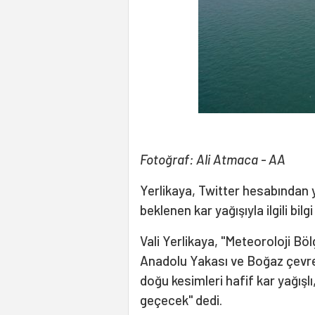
Fotoğraf: Ali Atmaca - AA
Yerlikaya, Twitter hesabından 
beklenen kar yağışıyla ilgili bilgi
Vali Yerlikaya, "Meteoroloji Bö
Anadolu Yakası ve Boğaz çevres
doğu kesimleri hafif kar yağışlı,
geçecek" dedi.