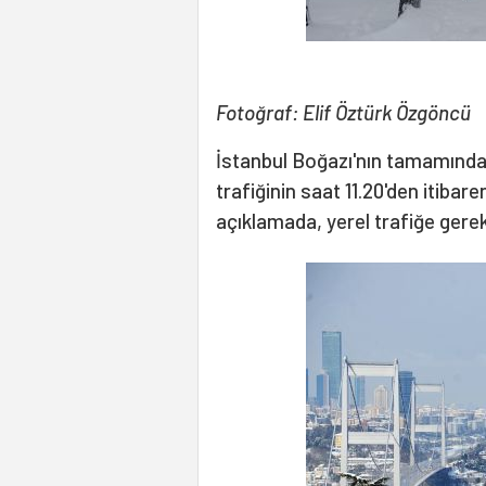
Fotoğraf: Elif Öztürk Özgöncü
İstanbul Boğazı'nın tamamında 
trafiğinin saat 11.20'den itibare
açıklamada, yerel trafiğe gerekli