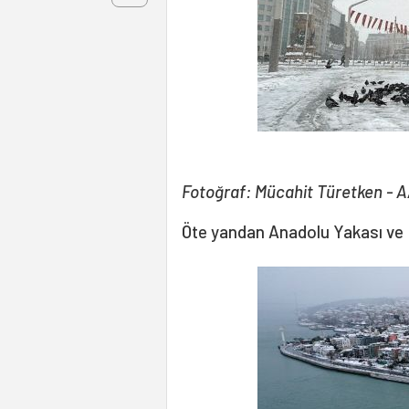
Fotoğraf: Mücahit Türetken - 
Öte yandan Anadolu Yakası ve Bo