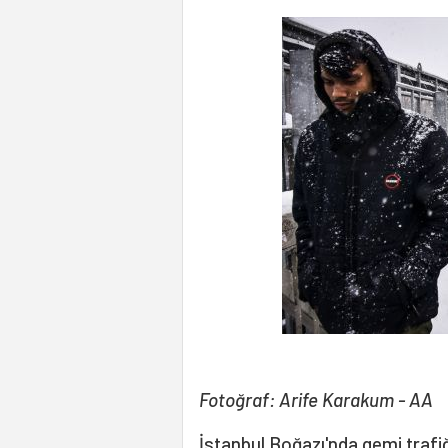
Fotoğraf: Arife Karakum - AA
İstanbul Boğazı'nda gemi trafiğ