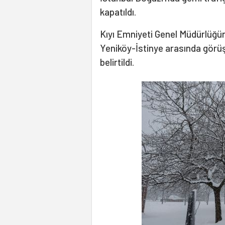
kapatıldı.
Kıyı Emniyeti Genel Müdürlüğü
Yeniköy-İstinye arasında görüş
belirtildi.