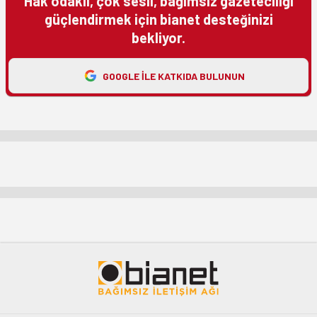
Hak odaklı, çok sesli, bağımsız gazeteciliği
güçlendirmek için bianet desteğinizi
bekliyor.
GOOGLE ILE KATKIDA BULUNUN