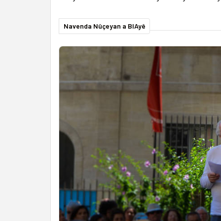
Navenda Nûçeyan a BIAyê