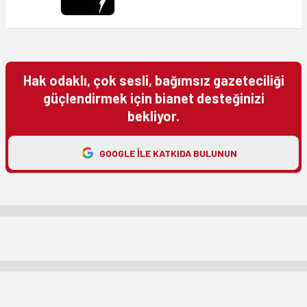
Hak odaklı, çok sesli, bağımsız gazeteciliği
güçlendirmek için bianet desteğinizi
bekliyor.
GOOGLE ILE KATKIDA BULUNUN