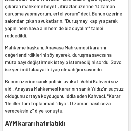
çıkaran mahkeme heyeti, itirazlar üzerine "O zaman
duruşma yapmıyorum, erteliyorum" dedi. Bunun üzerine
salondan çıkan avukatların, "Duruşmayı kapıyı açarak
yapın, hem hava alın hem de biz duyalım" talebi
reddedildi.
Mahkeme başkanı, Anayasa Mahkemesi kararını
değerlendirdiklerini söyleyerek, duruşma savcısına
mütalaayı değiştirmek isteyip istemediğini sordu. Savcı
ise yeni mütalaaya ihtiyaç olmadığını savundu.
Bunun üzerine sanık polisin avukatı Vehbi Kahveci söz
aldı. Anayasa Mahkemesi kararının sanık Yıldız'ın suçsuz
olduğunu ortaya koyduğunu iddia eden Kahveci, "Karar
'Deliller tam toplanmadı' diyor. O zaman nasıl ceza
vereceksiniz" diye konuştu.
AYM kararı hatırlatıldı