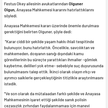
Festus Okey ailesinin avukatlarından
Olguner
Olgun,
Anayasa Mahkemesi kararını hatırlattıklarını
söyledi.
Anayasa Mahkemesi kararı üzerinde önemle durulması
gerektiğini belirten Olguner, şöyle dedi:
"Karar ciddi bir şekilde yaşam hakkı ihlali tespitinde
bulunuyor, bunu hatırlattık. Öncelikle, savcılıktan ve
mahkemeden, dosyanın sanığı dışındaki kamu
görevlilerinin bu süreçte yarattıkları ihmaller -gömlek
kaybetme, delilleri yok etme- sebebiyle suç duyurusunda
bulunulmasını talep ettik. İkinci olarak olayın ırkçı ve
ayrımcı saiklerle gerçekleştiğinin titizlikle araştırılmasını
istedik.
"Ve son olarak da mütalaadan farklı şekilde ve Anayasa
Mahkemesinin işaret ettiği şekilde sanık polisin
cezasızlık zırhından faydalanmaması için manevi