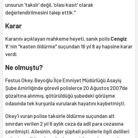
unsurun 'taksir' değil, 'olası kasıt' olarak
değerlendirilmesini talep ettik."
Karar
Kararını açıklayan mahkeme heyeti, sanık polis
Cengiz
Y
.’nin "kasten öldürme" suçundan 16 yıl 8 ay hapsine karar
verdi.
Ne olmuştu?
Festus Okey, Beyoğlu İlçe Emniyet Müdürlüğü Asayiş
Şube Amirliğinde görevli polislerce 20 Ağustos 2007’de
gözaltına alınmış, götürüldüğü şubedeki görüşme
odasında tek kurşunla vurularak hayatını kaybetmişti.
Okey’i vuran polise taksirle öldürme suçundan alt
sınırdan verilen 2 yıl 6 aylık ceza da adli para cezasına
çevrilmişti. Ailesinin, diğer şüpheli polislerle ilgili delilleri