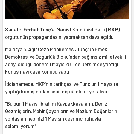
Sanatçı
Ferhat Tunç
'a, Maoist Komünist Parti
(
MKP
)
örgütünün propagandasını yapmaktan dava açıldı.
Malatya 3. Ağır Ceza Mahkemesi, Tunç'un Emek
Demokrasi ve Özgürlük Bloku'ndan bağımsız milletvekili
adayı olduğu dönem 1 Mayıs 2011'de Dersim'de yaptığı
konuşmayı dava konusu yaptı.
İddianamede, MKP'nin tarihçesi ve Tunç'un 1 Mayıs'ta
yaptığı konuşmadan seçilmiş cümleler yer alıyor:
"Bu gün 1 Mayıs, İbrahim Kaypakkayaların, Deniz
Gezmişlerin, Mahir Çayanların ve Mazlum Doğanların
yoldaşları hepinizi 1 Mayısın devrimci ruhuyla
selamlıyorum"