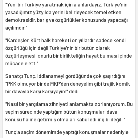
"Yeni bir Türkiye yaratmak için alanlardayız. Türkiye'nin
yaşadığımız yüzyılda yerini belirleyecek temel etkeni
demokrasidir, barış ve özgürlükler konusunda yapacağı
açılımdır."
"Kardeşler, Kürt halk hareketi on yıllardır sadece kendi
özgürlüğü için değil Türkiye'nin bir bütün olarak
özgürleşmesi, onurlu bir birlikteliğin hayat bulması içinde
mücadele etti"
Sanatçı Tunç, iddianameyi gördüğünde çok şaşırdığını
"PKK olmuyor bir de MKP'den deneyelim gibi trajik komik
bir davayla karşı karşıyayım" dedi.
"Nasıl bir yargılama zihniyeti anlamakta zorlanıyorum. Bu
seçim sürecinde yaptığım bütün konuşmaları dava
konusu haline getirmiş olmaları kabul edilir gibi değil. "
Tunç'a seçim dönemimde yaptığı konuşmalar nedeniyle