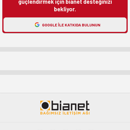
güçlendirmek için bianet desteğinizi
bekliyor.
GOOGLE ILE KATKIDA BULUNUN