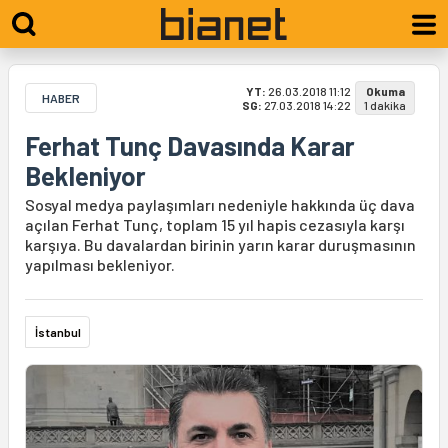
YT:
26.03.2018 11:12
Okuma
HABER
SG:
27.03.2018 14:22
1 dakika
Ferhat Tunç Davasında Karar
Bekleniyor
Sosyal medya paylaşımları nedeniyle hakkında üç dava
açılan Ferhat Tunç, toplam 15 yıl hapis cezasıyla karşı
karşıya. Bu davalardan birinin yarın karar duruşmasının
yapılması bekleniyor.
İstanbul