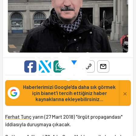
Haberlerimizi Google'da daha sık görmek
×
için bianet'i tercih ettiğiniz haber
kaynaklarına ekleyebilirsiniz...
Ferhat Tunç
yarın (27 Mart 2018) "örgüt propagandası"
iddiasıyla duruşmaya çıkacak.