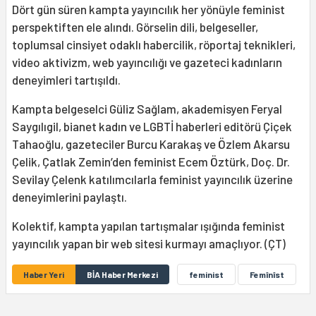
Dört gün süren kampta yayıncılık her yönüyle feminist
perspektiften ele alındı. Görselin dili, belgeseller,
toplumsal cinsiyet odaklı habercilik, röportaj teknikleri,
video aktivizm, web yayıncılığı ve gazeteci kadınların
deneyimleri tartışıldı.
Kampta belgeselci Güliz Sağlam, akademisyen Feryal
Saygılıgil, bianet kadın ve LGBTİ haberleri editörü Çiçek
Tahaoğlu, gazeteciler Burcu Karakaş ve Özlem Akarsu
Çelik, Çatlak Zemin’den feminist Ecem Öztürk, Doç. Dr.
Sevilay Çelenk katılımcılarla feminist yayıncılık üzerine
deneyimlerini paylaştı.
Kolektif, kampta yapılan tartışmalar ışığında feminist
yayıncılık yapan bir web sitesi kurmayı amaçlıyor. (ÇT)
Haber Yeri
BİA Haber Merkezi
feminist
Femînîst