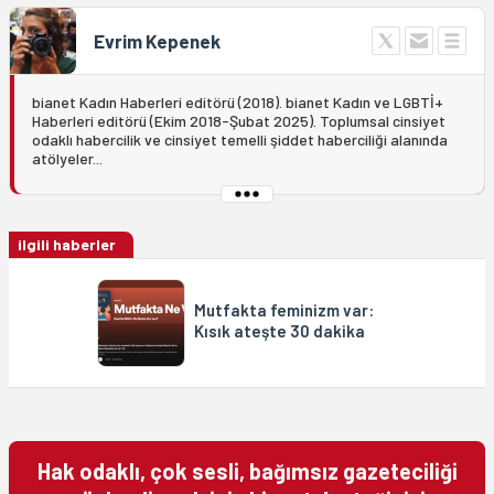
Evrim Kepenek
bianet Kadın Haberleri editörü (2018). bianet Kadın ve LGBTİ+
Haberleri editörü (Ekim 2018-Şubat 2025). Toplumsal cinsiyet
odaklı habercilik ve cinsiyet temelli şiddet haberciliği alanında
atölyeler...
ilgili haberler
Mutfakta feminizm var:
Kısık ateşte 30 dakika
Hak odaklı, çok sesli, bağımsız gazeteciliği