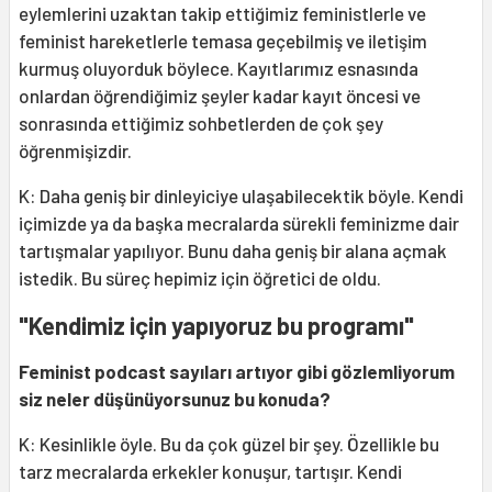
eylemlerini uzaktan takip ettiğimiz feministlerle ve
feminist hareketlerle temasa geçebilmiş ve iletişim
kurmuş oluyorduk böylece. Kayıtlarımız esnasında
onlardan öğrendiğimiz şeyler kadar kayıt öncesi ve
sonrasında ettiğimiz sohbetlerden de çok şey
öğrenmişizdir.
K: Daha geniş bir dinleyiciye ulaşabilecektik böyle. Kendi
içimizde ya da başka mecralarda sürekli feminizme dair
tartışmalar yapılıyor. Bunu daha geniş bir alana açmak
istedik. Bu süreç hepimiz için öğretici de oldu.
"Kendimiz için yapıyoruz bu programı"
Feminist podcast sayıları artıyor gibi gözlemliyorum
siz neler düşünüyorsunuz bu konuda?
K: Kesinlikle öyle. Bu da çok güzel bir şey. Özellikle bu
tarz mecralarda erkekler konuşur, tartışır. Kendi