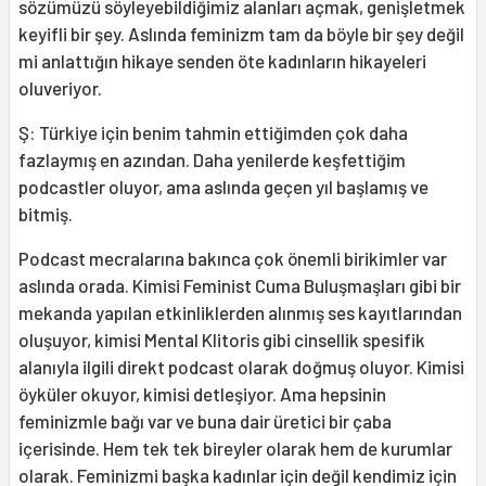
sözümüzü söyleyebildiğimiz alanları açmak, genişletmek
keyifli bir şey. Aslında feminizm tam da böyle bir şey değil
mi anlattığın hikaye senden öte kadınların hikayeleri
oluveriyor.
Ş: Türkiye için benim tahmin ettiğimden çok daha
fazlaymış en azından. Daha yenilerde keşfettiğim
podcastler oluyor, ama aslında geçen yıl başlamış ve
bitmiş.
Podcast mecralarına bakınca çok önemli birikimler var
aslında orada. Kimisi Feminist Cuma Buluşmaşları gibi bir
mekanda yapılan etkinliklerden alınmış ses kayıtlarından
oluşuyor, kimisi Mental Klitoris gibi cinsellik spesifik
alanıyla ilgili direkt podcast olarak doğmuş oluyor. Kimisi
öyküler okuyor, kimisi detleşiyor. Ama hepsinin
feminizmle bağı var ve buna dair üretici bir çaba
içerisinde. Hem tek tek bireyler olarak hem de kurumlar
olarak. Feminizmi başka kadınlar için değil kendimiz için