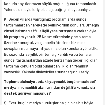
konuda kayıtlarımızın büyük çoğunluğunu tamamladık.
Yakında dinleyicileriyle buluşacağı için heyacanlıyız.
K: Geçen yıllarda yaptığımız programlarda güncel
tartışmalardan hareketle belirliyorduk konuları. Örneğin
cinsel istismarı affı ile ilgili yasa tartışması varken öyle
bir program yaptık, 25 Kasım sürecinde yine o tema
üzerine konuştuk vb. güncelin ötesinde bizim de
cevaplarını bulmaya ihtiyacımız olan konulara yöneldik.
Bu sezonda ise yıllık bir tema çıkardık ve bu temalar
güncel tartışmalardan azade her zaman geçerliliği olan
tartışma konuları oldu bunlardan ilki olan feminist
yayıncılık. Yakında dinleyicilere sunacağız bu seriyi.
Toplumsalcinsiyet odaklı yayıncılık bugün maalesef
medyanın öncelikli alanlarından değil. Bu konuda siz
destek görüyor musunuz?
Ş: Evet, bugün medya kuruluşlarına gidip de biz böyle