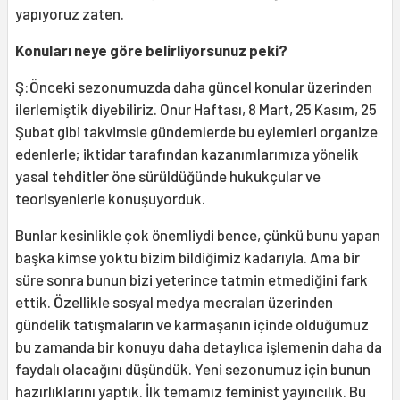
yapıyoruz zaten.
Konuları neye göre belirliyorsunuz peki?
Ş:Önceki sezonumuzda daha güncel konular üzerinden
ilerlemiştik diyebiliriz. Onur Haftası, 8 Mart, 25 Kasım, 25
Şubat gibi takvimsle gündemlerde bu eylemleri organize
edenlerle; iktidar tarafından kazanımlarımıza yönelik
yasal tehditler öne sürüldüğünde hukukçular ve
teorisyenlerle konuşuyorduk.
Bunlar kesinlikle çok önemliydi bence, çünkü bunu yapan
başka kimse yoktu bizim bildiğimiz kadarıyla. Ama bir
süre sonra bunun bizi yeterince tatmin etmediğini fark
ettik. Özellikle sosyal medya mecraları üzerinden
gündelik tatışmaların ve karmaşanın içinde olduğumuz
bu zamanda bir konuyu daha detaylıca işlemenin daha da
faydalı olacağını düşündük. Yeni sezonumuz için bunun
hazırlıklarını yaptık. İlk temamız feminist yayıncılık. Bu