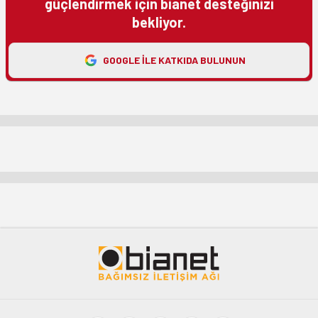
güçlendirmek için bianet desteğinizi
bekliyor.
GOOGLE ILE KATKIDA BULUNUN