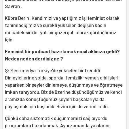
Savran .
Kübra Derin: Kendimizi ve yaptığımız işi feminist olarak
tanımladığımız ve sürekli yükselen değişen kadın
mücadelesini bir yol, bir güzergah olarak gördüğümüz
için.
Feminist bir podcast hazırlamak nasıl aklınıza geldi?
Neden neden derdiniz ne
?
Ş: Sesli medya Türkiye'de yükselen bir trenddi.
Dinleyicilerine yolda, sporda, temizlik-yemek gibi işleri
yaparken bir şeyler dinlemeye, düşünmeye ve öğretmeye
imkan tanıyordu. Biz de üzerine düşündüğümüz ve kendi
aramızda konuştuğumuz şeyleri başkalarıyla da
paylaşmak için başladık. Bizim için de verimli oldu.
Çünkü daha sistematik düşünmemizi sağlaıyordu
programlara hazırlanmak. Aynı zamanda yazılarını,