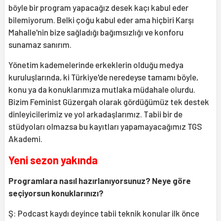
böyle bir program yapacağız desek kaçı kabul eder
bilemiyorum. Belki çoğu kabul eder ama hiçbiri Karşı
Mahalle'nin bize sağladığı bağımsızlığı ve konforu
sunamaz sanırım.
Yönetim kademelerinde erkeklerin olduğu medya
kuruluşlarında, ki Türkiye'de neredeyse tamamı böyle,
konu ya da konuklarımıza mutlaka müdahale olurdu.
Bizim Feminist Güzergah olarak gördüğümüz tek destek
dinleyicilerimiz ve yol arkadaşlarımız. Tabii bir de
stüdyoları olmazsa bu kayıtları yapamayacağımız TGS
Akademi.
Yeni sezon yakında
Programlara nasıl hazırlanıyorsunuz? Neye göre
seçiyorsun konuklarınızı?
Ş: Podcast kaydı deyince tabii teknik konular ilk önce