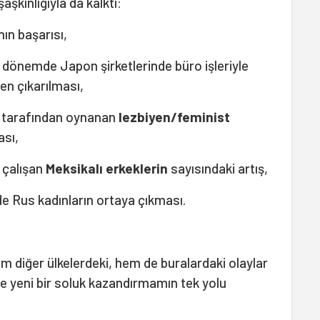
aşkınlığıyla da kalktı:
nın başarısı,
ı dönemde Japon şirketlerinde büro işleriyle
ten çıkarılması,
n tarafından oynanan
lezbiyen/feminist
ası,
 çalışan
Meksikalı erkeklerin
sayısındaki artış,
e Rus kadınların ortaya çıkması.
em diğer ülkelerdeki, hem de buralardaki olaylar
me yeni bir soluk kazandırmamın tek yolu