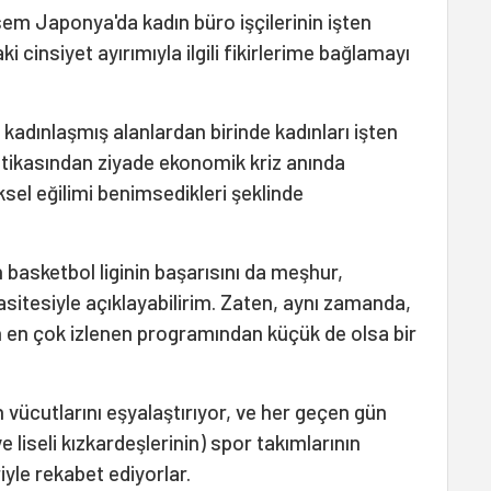
em Japonya'da kadın büro işçilerinin işten
i cinsiyet ayırımıyla ilgili fikirlerime bağlamayı
 kadınlaşmış alanlardan birinde kadınları işten
litikasından ziyade ekonomik kriz anında
sel eğilimi benimsedikleri şeklinde
basketbol liginin başarısını da meşhur,
sitesiyle açıklayabilirim. Zaten, aynı zamanda,
n en çok izlenen programından küçük de olsa bir
n vücutlarını eşyalaştırıyor, ve her geçen gün
e liseli kızkardeşlerinin) spor takımlarının
iyle rekabet ediyorlar.