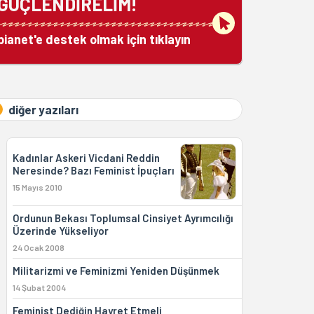
GÜÇLENDİRELİM!
bianet'e destek olmak için tıklayın
diğer yazıları
Kadınlar Askeri Vicdani Reddin
Neresinde? Bazı Feminist İpuçları
15 Mayıs 2010
Ordunun Bekası Toplumsal Cinsiyet Ayrımcılığı
Üzerinde Yükseliyor
24 Ocak 2008
Militarizmi ve Feminizmi Yeniden Düşünmek
14 Şubat 2004
Feminist Dediğin Hayret Etmeli