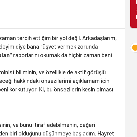
aman tercih ettiğim bir yol değil. Arkadaşlarım,
 gideyim diye bana rüşvet vermek zorunda
 plan"
raporlarını okumak da hiçbir zaman beni
inist biliminin, ve özellikle de aktif görüşlü
deceği hakkındaki önsezilerimi açıklamam için
beni korkutuyor. Ki, bu önsezilerin kesin olması
nin, ve bunu itiraf edebilmenin, değeri
inden biri olduğunu düşünmeye başladım. Hayret