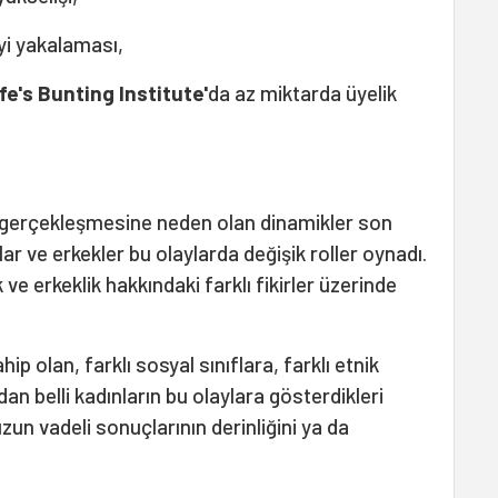
yi yakalaması,
fe's Bunting Institute'
da az miktarda üyelik
n gerçekleşmesine neden olan dinamikler son
lar ve erkekler bu olaylarda değişik roller oynadı.
 ve erkeklik hakkındaki farklı fikirler üzerinde
ip olan, farklı sosyal sınıflara, farklı etnik
rdan belli kadınların bu olaylara gösterdikleri
uzun vadeli sonuçlarının derinliğini ya da