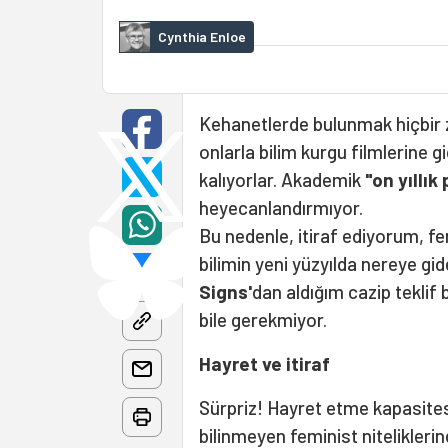
Cynthia Enloe
Kehanetlerde bulunmak hiçbir z
onlarla bilim kurgu filmlerine
kalıyorlar. Akademik
"on yıllık
heyecanlandırmıyor.
Bu nedenle, itiraf ediyorum, fem
bilimin yeni yüzyılda nereye gi
Signs'
dan aldığım cazip teklif 
bile gerekmiyor.
Hayret ve itiraf
Sürpriz! Hayret etme kapasitesi
bilinmeyen feminist nitelikler