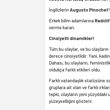
İngilizlerin
Augusto Pinochet'
Erkek bilim adamlarına
Radclif
verme kararı.
Cinsiyetli dinamikler!
Tüm bu olaylar, ve bu olayları
derece cinsiyetlidir. Yani, kadın
Dahası, bu olayların, feministlik
oldukça farklı etkileri oldu.
Farklı vatandaşlık statüsüne sah
gruplara ait olan ve farklı ırkla
tepki, olayların yeni yüzyıldaki 
yüzeyselliğini gösterir.