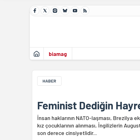
biamag
HABER
Feminist Dediğin Hayr
İnsan haklarının NATO-laşması, Brezilya e
kız çocuklarının alınması, İngilizlerin Au
son derece cinsiyetlidir...