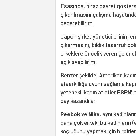
Esasında, biraz gayret gösters
çıkarılmasını çalışma hayatındak
becerebilirim.
Japon şirket yöneticilerinin, en
çıkarmasını, bildik tasarruf po
erkeklere öncelik veren gelenek
açıklayabilirim.
Benzer şekilde, Amerikan kadın 
ataerkilliğe uyum sağlama kapa
yetenekli kadın atletler
ESPN'
i
pay kazandılar.
Reebok
ve
Nike,
aynı kadınları
daha çok erkek, bu kadınların (v
koçluğunu yapmak için birbirler