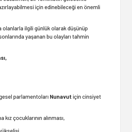
azırlayabilmesi için edinebileceği en önemli
lanlarla ilgili günlük olarak düşünüp
sonlarında yaşanan bu olayları tahmin
sı,
,
lgesel parlamentoları
Nunavut
için cinsiyet
a kız çocuklarının alınması,
yükselişi,