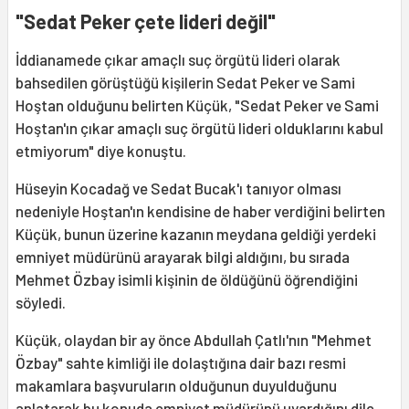
"Sedat Peker çete lideri değil"
İddianamede çıkar amaçlı suç örgütü lideri olarak
bahsedilen görüştüğü kişilerin Sedat Peker ve Sami
Hoştan olduğunu belirten Küçük, "Sedat Peker ve Sami
Hoştan'ın çıkar amaçlı suç örgütü lideri olduklarını kabul
etmiyorum" diye konuştu.
Hüseyin Kocadağ ve Sedat Bucak'ı tanıyor olması
nedeniyle Hoştan'ın kendisine de haber verdiğini belirten
Küçük, bunun üzerine kazanın meydana geldiği yerdeki
emniyet müdürünü arayarak bilgi aldığını, bu sırada
Mehmet Özbay isimli kişinin de öldüğünü öğrendiğini
söyledi.
Küçük, olaydan bir ay önce Abdullah Çatlı'nın "Mehmet
Özbay" sahte kimliği ile dolaştığına dair bazı resmi
makamlara başvuruların olduğunun duyulduğunu
anlatarak bu konuda emniyet müdürünü uyardığını dile