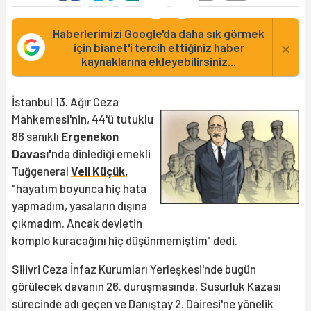
Haberlerimizi Google'da daha sık görmek
×
için bianet'i tercih ettiğiniz haber
kaynaklarına ekleyebilirsiniz...
İstanbul 13. Ağır Ceza
Mahkemesi'nin, 44'ü tutuklu
86 sanıklı
Ergenekon
Davası'
nda dinlediği emekli
Tuğgeneral
Veli Küçük
,
"hayatım boyunca hiç hata
yapmadım, yasaların dışına
çıkmadım. Ancak devletin
komplo kuracağını hiç düşünmemiştim" dedi.
Silivri Ceza İnfaz Kurumları Yerleşkesi'nde bugün
görülecek davanın 26. duruşmasında, Susurluk Kazası
sürecinde adı geçen ve Danıştay 2. Dairesi'ne yönelik