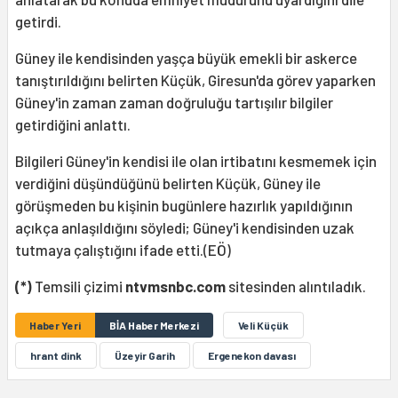
getirdi.
Güney ile kendisinden yaşça büyük emekli bir askerce
tanıştırıldığını belirten Küçük, Giresun'da görev yaparken
Güney'in zaman zaman doğruluğu tartışılır bilgiler
getirdiğini anlattı.
Bilgileri Güney'in kendisi ile olan irtibatını kesmemek için
verdiğini düşündüğünü belirten Küçük, Güney ile
görüşmeden bu kişinin bugünlere hazırlık yapıldığının
açıkça anlaşıldığını söyledi; Güney'i kendisinden uzak
tutmaya çalıştığını ifade etti.(EÖ)
(*)
Temsili çizimi
ntvmsnbc.com
sitesinden alıntıladık.
Haber Yeri
BİA Haber Merkezi
Veli Küçük
hrant dink
Üzeyir Garih
Ergenekon davası