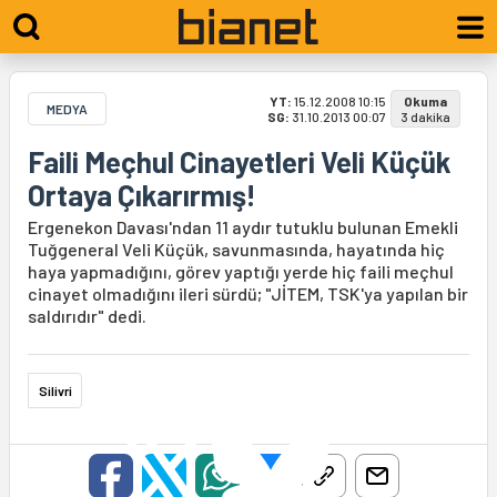
YT:
15.12.2008 10:15
Okuma
MEDYA
SG:
31.10.2013 00:07
3 dakika
Faili Meçhul Cinayetleri Veli Küçük
Ortaya Çıkarırmış!
Ergenekon Davası'ndan 11 aydır tutuklu bulunan Emekli
Tuğgeneral Veli Küçük, savunmasında, hayatında hiç
haya yapmadığını, görev yaptığı yerde hiç faili meçhul
cinayet olmadığını ileri sürdü; "JİTEM, TSK'ya yapılan bir
saldırıdır" dedi.
Silivri