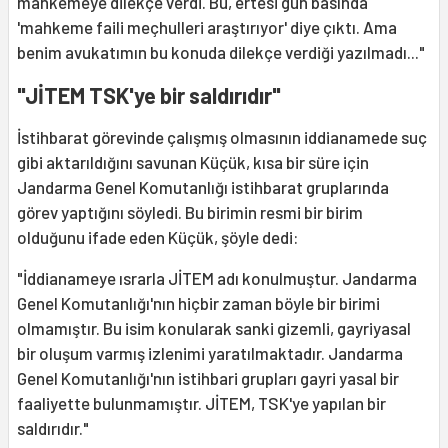
mahkemeye dilekçe verdi. Bu, ertesi gün basında
'mahkeme faili meçhulleri araştırıyor' diye çıktı. Ama
benim avukatımın bu konuda dilekçe verdiği yazılmadı..."
"JİTEM TSK'ye bir saldırıdır"
İstihbarat görevinde çalışmış olmasının iddianamede suç
gibi aktarıldığını savunan Küçük, kısa bir süre için
Jandarma Genel Komutanlığı istihbarat gruplarında
görev yaptığını söyledi. Bu birimin resmi bir birim
olduğunu ifade eden Küçük, şöyle dedi:
"İddianameye ısrarla JİTEM adı konulmuştur. Jandarma
Genel Komutanlığı'nın hiçbir zaman böyle bir birimi
olmamıştır. Bu isim konularak sanki gizemli, gayriyasal
bir oluşum varmış izlenimi yaratılmaktadır. Jandarma
Genel Komutanlığı'nın istihbari grupları gayri yasal bir
faaliyette bulunmamıştır. JİTEM, TSK'ye yapılan bir
saldırıdır."