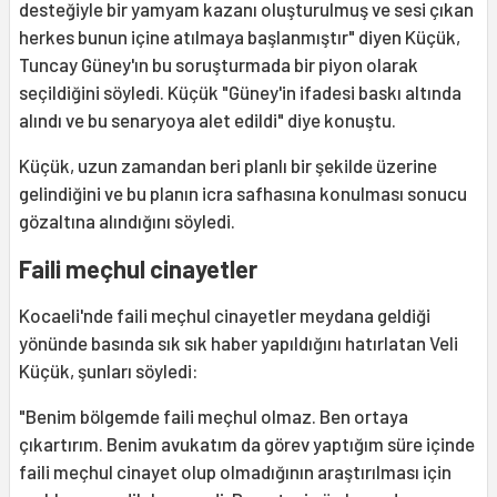
desteğiyle bir yamyam kazanı oluşturulmuş ve sesi çıkan
herkes bunun içine atılmaya başlanmıştır" diyen Küçük,
Tuncay Güney'ın bu soruşturmada bir piyon olarak
seçildiğini söyledi. Küçük "Güney'in ifadesi baskı altında
alındı ve bu senaryoya alet edildi" diye konuştu.
Küçük, uzun zamandan beri planlı bir şekilde üzerine
gelindiğini ve bu planın icra safhasına konulması sonucu
gözaltına alındığını söyledi.
Faili meçhul cinayetler
Kocaeli'nde faili meçhul cinayetler meydana geldiği
yönünde basında sık sık haber yapıldığını hatırlatan Veli
Küçük, şunları söyledi:
"Benim bölgemde faili meçhul olmaz. Ben ortaya
çıkartırım. Benim avukatım da görev yaptığım süre içinde
faili meçhul cinayet olup olmadığının araştırılması için