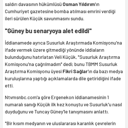
saldırı davasının hükümlüsü
Osman Yıldırım
'ın
Cumhuriyet gazetesine bomba atılması emrini verdiği
ileri sürülen Küçük savunmasını sundu.
"Güney bu senaryoya alet edildi"
İddianamede ayrıca Susurluk Araştırmada Komisyonu'na
ifade vermek üzere gitmediği yönünde iddiaların
bulunduğunu hatırlatan Veli Küçük, "Susurluk Araştırma
Komisyonu'na çağrılmadım" dedi; bunu TBMM Susurluk
Araştırma Komisyonu üyesi
Fikri Sağlar
'ın da
bazı medya
kuruluşlarına yaptığı açıklamalarda dile getiridiğini ifade
etti.
Ntvmsnbc.com'a göre Ergenekon iddianamesinin 1
numaralı sanığı Küçük ilk kez konuştu ve Susurluk'u nasıl
duyduğunu ve Tuncay Güney'le tanışmasını anlattı.
"Bir kısım medyanın ve uluslararası karanlık çevrelerin