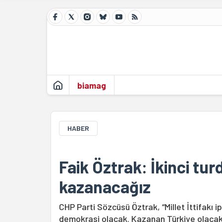
biamag
HABER
Faik Öztrak: İkinci t
kazanacağız
CHP Parti Sözcüsü Öztrak, “Millet İttifakı
demokrasi olacak. Kazanan Türkiye olacak