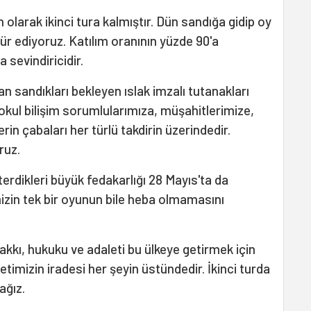
olarak ikinci tura kalmıştır. Dün sandığa gidip oy
r ediyoruz. Katılım oranının yüzde 90'a
sevindiricidir.
 sandıkları bekleyen ıslak imzalı tutanakları
okul bilişim sorumlularımıza, müşahitlerimize,
in çabaları her türlü takdirin üzerindedir.
ruz.
dikleri büyük fedakarlığı 28 Mayıs'ta da
izin tek bir oyunun bile heba olmamasını
kı, hukuku ve adaleti bu ülkeye getirmek için
etimizin iradesi her şeyin üstündedir. İkinci turda
ağız.