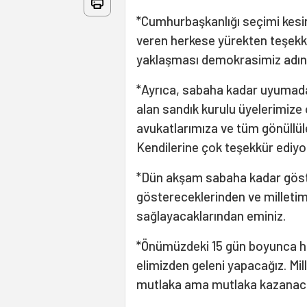
*Cumhurbaşkanlığı seçimi kesin 
veren herkese yürekten teşekkü
yaklaşması demokrasimiz adına 
*Ayrıca, sabaha kadar uyumadan
alan sandık kurulu üyelerimize 
avukatlarımıza ve tüm gönüllüler
Kendilerine çok teşekkür ediyo
*Dün akşam sabaha kadar göster
göstereceklerinden ve milletim
sağlayacaklarından eminiz.
*Önümüzdeki 15 gün boyunca hak
elimizden geleni yapacağız. Mill
mutlaka ama mutlaka kazanac