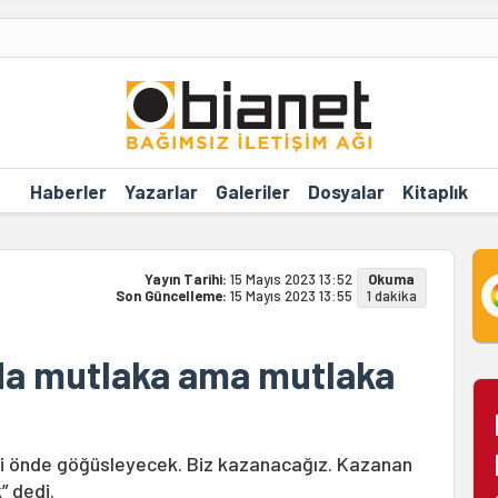
Haberler
Yazarlar
Galeriler
Dosyalar
Kitaplık
Yayın Tarihi:
15 Mayıs 2023 13:52
Okuma
Son Güncelleme:
15 Mayıs 2023 13:55
1 dakika
urda mutlaka ama mutlaka
 ipi önde göğüsleyecek. Biz kazanacağız. Kazanan
” dedi.