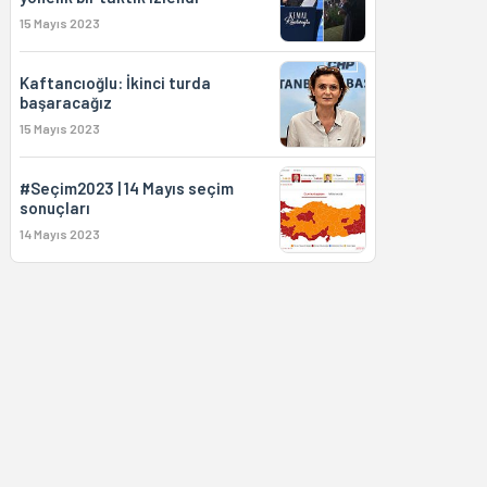
15 Mayıs 2023
Kaftancıoğlu: İkinci turda
başaracağız
15 Mayıs 2023
#Seçim2023 | 14 Mayıs seçim
sonuçları
14 Mayıs 2023