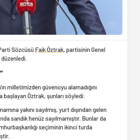
 Parti Sözcüsü
Faik Öztrak
, partisinin Genel
 düzenledi.
”
'ın milletimizden güvenoyu alamadığını
 başlayan Öztrak, şunları söyledi:
amamına yakını sayılmış, yurt dışından gelen
nda sandık henüz sayılmamıştır. Bunlar da
hurbaşkanlığı seçiminin ikinci turda
tir.