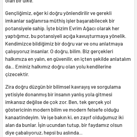
olan bir ülke.
Gençliğimiz, eğer ki doğru yönlendirilir ve gerekli
imkanlar sağlanırsa müthiş işler başarabilecek bir
potansiyele sahip. İşte bizim Evrim Ağacı olarak her
yaptığımız, bu potansiyeli açığa kavuşturmaya yönelik.
Kendimizce bildiğimiz bir doğru var ve onu anlatmaya
çalışıyoruz insanlar. O doğru, bilim. Biz gerçekleri
halkımıza en yalın, en güvenilir, en içten şekilde anlatalım
da... Eminiz halkımız doğru olan yolu kendilerine
çizecektir.
Zira doğru düzgün bir bilimsel kavrayış ve sorgulama
yetisiyle donanmış bir insanın yanlış yola gitmesi
imkansız değilse de çok zor. Ben, tek gerçek yol
göstericinin modern bilim ve modern felsefe olduğu
kanaatindeyim. Ve işe bakın ki, en zayıf olduğumuz iki
alan da bunlar. İşin ucundan tutup, bir faydamız olsun
diye çabalıyoruz, hepsi bu aslında...