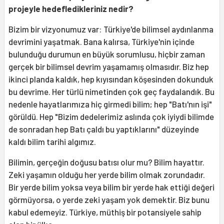
projeyle hedefledikleriniz nedir?
Bizim bir vizyonumuz var: Türkiye'de bilimsel aydınlanma
devrimini yaşatmak. Bana kalırsa, Türkiye'nin içinde
bulunduğu durumun en büyük sorumlusu, hiçbir zaman
gerçek bir bilimsel devrim yaşamamış olmasıdır. Biz hep
ikinci planda kaldık, hep kıyısından köşesinden dokunduk
bu devrime. Her türlü nimetinden çok geç faydalandık. Bu
nedenle hayatlarımıza hiç girmedi bilim; hep "Batı'nın işi"
görüldü. Hep "Bizim dedelerimiz aslında çok iyiydi bilimde
de sonradan hep Batı çaldı bu yaptıklarını" düzeyinde
kaldı bilim tarihi algımız.
Bilimin, gerçeğin doğusu batısı olur mu? Bilim hayattır.
Zeki yaşamın olduğu her yerde bilim olmak zorundadır.
Bir yerde bilim yoksa veya bilim bir yerde hak ettiği değeri
görmüyorsa, o yerde zeki yaşam yok demektir. Biz bunu
kabul edemeyiz. Türkiye, müthiş bir potansiyele sahip