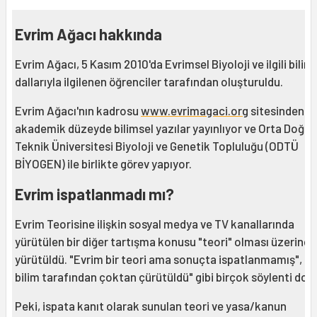
Evrim Ağacı hakkında
Evrim Ağacı, 5 Kasım 2010'da Evrimsel Biyoloji ve ilgili bilim
dallarıyla ilgilenen öğrenciler tarafından oluşturuldu.
Evrim Ağacı'nın kadrosu
www.evrimagaci.org
sitesinden
akademik düzeyde bilimsel yazılar yayınlıyor ve Orta Doğu
Teknik Üniversitesi Biyoloji ve Genetik Topluluğu (ODTÜ
BİYOGEN) ile birlikte görev yapıyor.
Evrim ispatlanmadı mı?
Evrim Teorisine ilişkin sosyal medya ve TV kanallarında
yürütülen bir diğer tartışma konusu "teori" olması üzerind
yürütüldü. "Evrim bir teori ama sonuçta ispatlanmamış", "e
bilim tarafından çoktan çürütüldü" gibi birçok söylenti dola
Peki, ispata kanıt olarak sunulan teori ve yasa/kanun