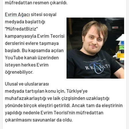
müfredattan resmen çıkarıldı.
Evrim Ağacı
sitesi sosyal
medyada başlattığı
“MüfredatBiziz”
kampanyasıyla Evrim Teorisi
derslerini evlere taşımaya
başladı. Bu kapsamda açılan
YouTube kanalı üzerinden
isteyen herkes Evrim
öğrenebiliyor.
Ulusal ve uluslararası
medyada tartışılan konu için, Türkiye’ye
muhafazakarlaştığı ve laik çizgisinden uzaklaştığı
yönünde birçok eleştiri getirildi. Ancak tam da eleştirinin
yapıldığı nedenle Evrim Teorisi’nin müfredattan
çıkarılmasını savunanlar da oldu.