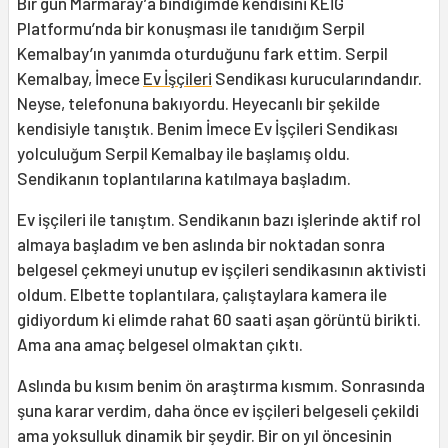
Bir gün Marmaray’a bindiğimde kendisini KEİG
Platformu’nda bir konuşması ile tanıdığım Serpil
Kemalbay’ın yanımda oturduğunu fark ettim. Serpil
Kemalbay, İmece
Ev İşçileri
Sendikası kurucularındandır.
Neyse, telefonuna bakıyordu. Heyecanlı bir şekilde
kendisiyle tanıştık. Benim İmece Ev İşçileri Sendikası
yolculuğum Serpil Kemalbay ile başlamış oldu.
Sendikanın toplantılarına katılmaya başladım.
Ev işçileri ile tanıştım. Sendikanın bazı işlerinde aktif rol
almaya başladım ve ben aslında bir noktadan sonra
belgesel çekmeyi unutup ev işçileri sendikasının aktivisti
oldum. Elbette toplantılara, çalıştaylara kamera ile
gidiyordum ki elimde rahat 60 saati aşan görüntü birikti.
Ama ana amaç belgesel olmaktan çıktı.
Aslında bu kısım benim ön araştırma kısmım. Sonrasında
şuna karar verdim, daha önce ev işçileri belgeseli çekildi
ama yoksulluk dinamik bir şeydir. Bir on yıl öncesinin