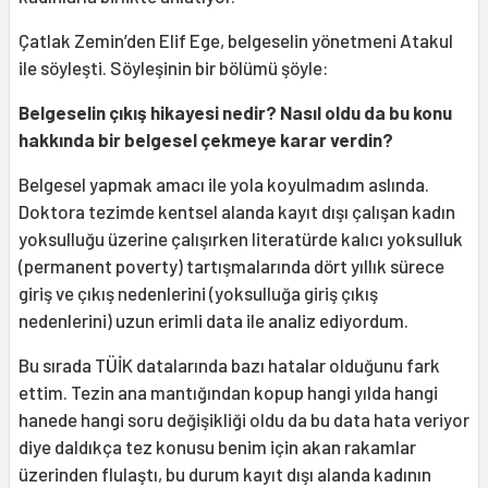
Çatlak Zemin’den Elif Ege, belgeselin yönetmeni Atakul
ile söyleşti. Söyleşinin bir bölümü şöyle:
Belgeselin çıkış hikayesi nedir? Nasıl oldu da bu konu
hakkında bir belgesel çekmeye karar verdin?
Belgesel yapmak amacı ile yola koyulmadım aslında.
Doktora tezimde kentsel alanda kayıt dışı çalışan kadın
yoksulluğu üzerine çalışırken literatürde kalıcı yoksulluk
(permanent poverty) tartışmalarında dört yıllık sürece
giriş ve çıkış nedenlerini (yoksulluğa giriş çıkış
nedenlerini) uzun erimli data ile analiz ediyordum.
Bu sırada TÜİK datalarında bazı hatalar olduğunu fark
ettim. Tezin ana mantığından kopup hangi yılda hangi
hanede hangi soru değişikliği oldu da bu data hata veriyor
diye daldıkça tez konusu benim için akan rakamlar
üzerinden flulaştı, bu durum kayıt dışı alanda kadının