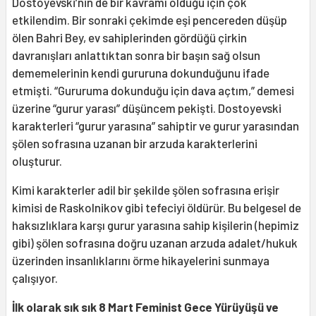
Dostoyevski’nin de bir kavramı olduğu için çok
etkilendim. Bir sonraki çekimde eşi pencereden düşüp
ölen Bahri Bey, ev sahiplerinden gördüğü çirkin
davranışları anlattıktan sonra bir başın sağ olsun
dememelerinin kendi gururuna dokunduğunu ifade
etmişti. “Gururuma dokunduğu için dava açtım,” demesi
üzerine “gurur yarası” düşüncem pekişti. Dostoyevski
karakterleri “gurur yarasına” sahiptir ve gurur yarasından
şölen sofrasına uzanan bir arzuda karakterlerini
oluşturur.
Kimi karakterler adil bir şekilde şölen sofrasına erişir
kimisi de Raskolnikov gibi tefeciyi öldürür. Bu belgesel de
haksızlıklara karşı gurur yarasına sahip kişilerin (hepimiz
gibi) şölen sofrasına doğru uzanan arzuda adalet/hukuk
üzerinden insanlıklarını örme hikayelerini sunmaya
çalışıyor.
İlk olarak sık sık 8 Mart Feminist Gece Yürüyüşü ve