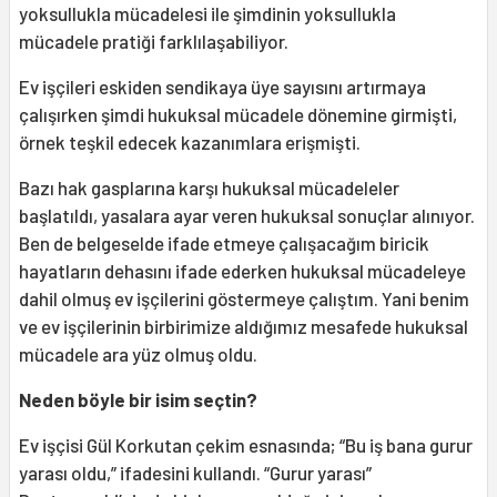
yoksullukla mücadelesi ile şimdinin yoksullukla
mücadele pratiği farklılaşabiliyor.
Ev işçileri eskiden sendikaya üye sayısını artırmaya
çalışırken şimdi hukuksal mücadele dönemine girmişti,
örnek teşkil edecek kazanımlara erişmişti.
Bazı hak gasplarına karşı hukuksal mücadeleler
başlatıldı, yasalara ayar veren hukuksal sonuçlar alınıyor.
Ben de belgeselde ifade etmeye çalışacağım biricik
hayatların dehasını ifade ederken hukuksal mücadeleye
dahil olmuş ev işçilerini göstermeye çalıştım. Yani benim
ve ev işçilerinin birbirimize aldığımız mesafede hukuksal
mücadele ara yüz olmuş oldu.
Neden böyle bir isim seçtin?
Ev işçisi Gül Korkutan çekim esnasında; “Bu iş bana gurur
yarası oldu,” ifadesini kullandı. “Gurur yarası”