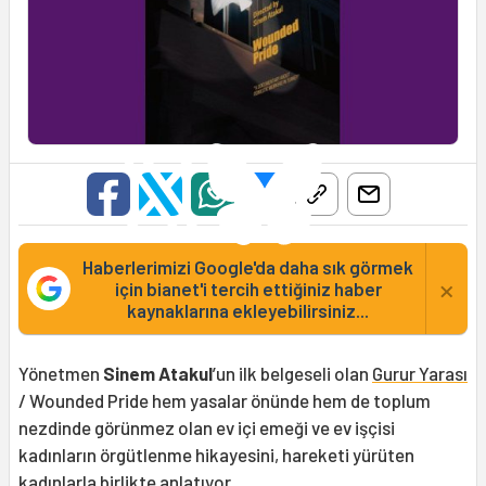
Haberlerimizi Google'da daha sık görmek
×
için bianet'i tercih ettiğiniz haber
kaynaklarına ekleyebilirsiniz...
Yönetmen
Sinem Atakul
’un ilk belgeseli olan
Gurur Yarası
/ Wounded Pride hem yasalar önünde hem de toplum
nezdinde görünmez olan ev içi emeği ve ev işçisi
kadınların örgütlenme hikayesini, hareketi yürüten
kadınlarla birlikte anlatıyor.