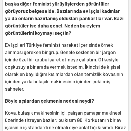
başka diğer feminist yürüyüşlerden görüntüler
görüyoruz belgeselde. Bazılarında ev işçisi kadınlar
ya da onların hazırlamış oldukları pankartlar var. Bazı
görüntüler ise daha genel. Neden bu eylem
görüntülerini koymayı seçtin?
Ev işçileri Türkiye feminist hareket içerisinde örnek
alınması gereken bir grup. Genele seslenen bir jargon
içinde özel bir grubu işaret etmeye çalıştım. Öfkesiyle
coşkusuyla bir arada vermek istedim. İkincisi de kişisel
olarak en bayıldığım kısımlardan olan temizlik kovasının
içinden ya da bulaşık makinesinin içinden çekilmiş
sahneler.
Böyle açılardan çekmenin nedeni neydi?
Kova, bulaşık makinesinin içi, çalışan çamaşır makinesi
üzerinde titreyen bezler; bu kısım Gül Korkutan'ın bir ev
işçisinin iş standardı ne olmalı diye anlattığı kısımdı. Biraz