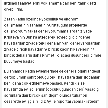
iktisadi faaliyetlerini yoklamama dair beni tahrik etti
diyebilirim.
Zaten kadın özelinde yoksulluk ve ekonomi
çalışmalarının sahalarını yürüttüğüm projelerde
çalışıyordum fakat genel yorumlamalardan ziyade
Kristeva’nın Duns’a atfederek söylediği gibi “genel
hayatlardan ziyade tekil dehalar” yani genel yargılardan
ziyade biricik hayatların/ biricik kadın hikayelerinin/
biricik dehaların daha kıymetli olacağı düşüncesi içimde
büyümeye başladı.
Bu anlamda kadın eylemlerinde de genel sloganlar değil
de toplumun şahit olduğu tekil hayatlara dair sloganlar
beni daha çok etkilemeye başladı. Kendi kişisel
hayatımda ev işçilerinin (çocukluğumdan beri) yaşadığı
sorunlara dair birçok şahitliğim olunca tuhaf bir
cesaretle ev işçisi Yıldız Ay ile röportaj yapmak istedim.