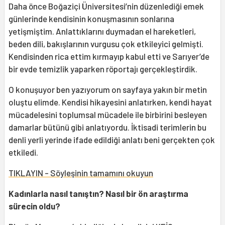
Daha önce Boğaziçi Üniversitesi’nin düzenlediği emek
günlerinde kendisinin konuşmasının sonlarına
yetişmiştim. Anlattıklarını duymadan el hareketleri,
beden dili, bakışlarının vurgusu çok etkileyici gelmişti.
Kendisinden rica ettim kırmayıp kabul etti ve Sarıyer’de
bir evde temizlik yaparken röportajı gerçekleştirdik.
O konuşuyor ben yazıyorum on sayfaya yakın bir metin
oluştu elimde. Kendisi hikayesini anlatırken, kendi hayat
mücadelesini toplumsal mücadele ile birbirini besleyen
damarlar bütünü gibi anlatıyordu. İktisadi terimlerin bu
denli yerli yerinde ifade edildiği anlatı beni gerçekten çok
etkiledi.
TIKLAYIN - Söyleşinin tamamını okuyun
Kadınlarla nasıl tanıştın? Nasıl bir ön araştırma
sürecin oldu?