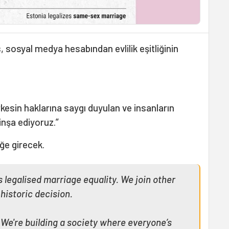
 sosyal medya hesabından evlilik eşitliğinin
esin haklarına saygı duyulan ve insanların
inşa ediyoruz.”
ğe girecek.
 legalised marriage equality. We join other
 historic decision.
 We're building a society where everyone’s