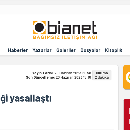
Haberler
Yazarlar
Galeriler
Dosyalar
Kitaplık
Yayın Tarihi:
20 Haziran 2023 12:48
Okuma
Son Güncelleme:
20 Haziran 2023 15:18
2 dakika
iği yasallaştı