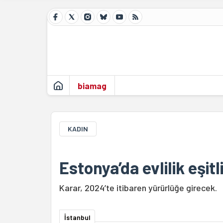
biamag
KADIN
Estonya’da evlilik eşitl
Karar, 2024’te itibaren yürürlüğe girecek.
İstanbul