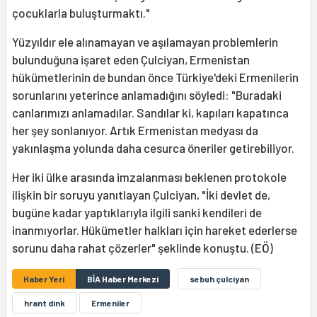
çocuklarla buluşturmaktı."
Yüzyıldır ele alınamayan ve aşılamayan problemlerin
bulunduğuna işaret eden Çulciyan, Ermenistan
hükümetlerinin de bundan önce Türkiye'deki Ermenilerin
sorunlarını yeterince anlamadığını söyledi: "Buradaki
canlarımızı anlamadılar. Sandılar ki, kapıları kapatınca
her şey sonlanıyor. Artık Ermenistan medyası da
yakınlaşma yolunda daha cesurca öneriler getirebiliyor.
Her iki ülke arasında imzalanması beklenen protokole
ilişkin bir soruyu yanıtlayan Çulciyan, "İki devlet de,
bugüne kadar yaptıklarıyla ilgili sanki kendileri de
inanmıyorlar. Hükümetler halkları için hareket ederlerse
sorunu daha rahat çözerler" şeklinde konuştu. (EÖ)
Haber Yeri
BİA Haber Merkezi
sebuh çulciyan
hrant dink
Ermeniler