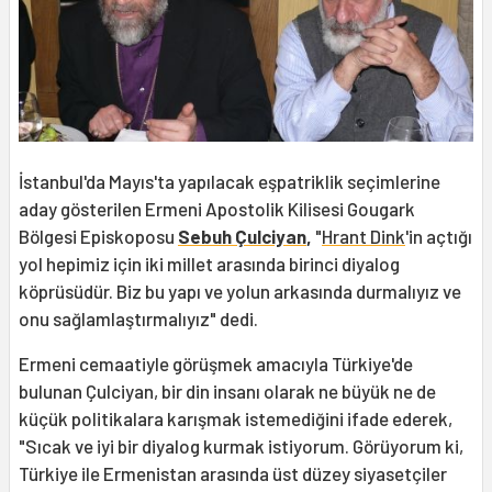
İstanbul'da Mayıs'ta yapılacak eşpatriklik seçimlerine
aday gösterilen Ermeni Apostolik Kilisesi Gougark
Bölgesi Episkoposu
Sebuh Çulciyan
,
"
Hrant Dink
'in açtığı
yol hepimiz için iki millet arasında birinci diyalog
köprüsüdür. Biz bu yapı ve yolun arkasında durmalıyız ve
onu sağlamlaştırmalıyız" dedi.
Ermeni cemaatiyle görüşmek amacıyla Türkiye'de
bulunan Çulciyan, bir din insanı olarak ne büyük ne de
küçük politikalara karışmak istemediğini ifade ederek,
"Sıcak ve iyi bir diyalog kurmak istiyorum. Görüyorum ki,
Türkiye ile Ermenistan arasında üst düzey siyasetçiler