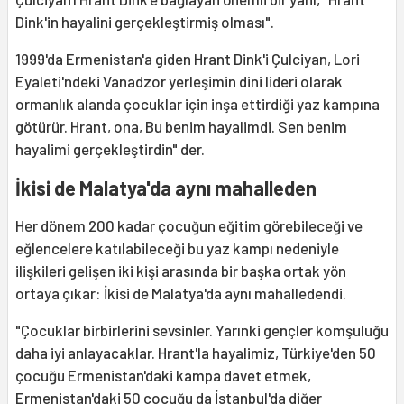
Dink'in hayalini gerçekleştirmiş olması".
1999'da Ermenistan'a giden Hrant Dink'i Çulciyan, Lori
Eyaleti'ndeki Vanadzor yerleşimin dini lideri olarak
ormanlık alanda çocuklar için inşa ettirdiği yaz kampına
götürür. Hrant, ona, Bu benim hayalimdi. Sen benim
hayalimi gerçekleştirdin" der.
İkisi de Malatya'da aynı mahalleden
Her dönem 200 kadar çocuğun eğitim görebileceği ve
eğlencelere katılabileceği bu yaz kampı nedeniyle
ilişkileri gelişen iki kişi arasında bir başka ortak yön
ortaya çıkar: İkisi de Malatya'da aynı mahalledendi.
"Çocuklar birbirlerini sevsinler. Yarınki gençler komşuluğu
daha iyi anlayacaklar. Hrant'la hayalimiz, Türkiye'den 50
çocuğu Ermenistan'daki kampa davet etmek,
Ermenistan'daki 50 çocuğu da İstanbul'da diğer