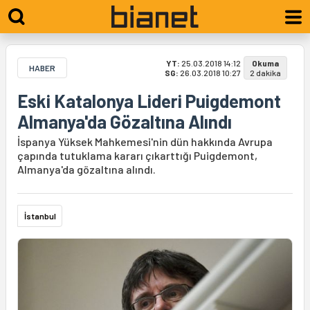
YT:
25.03.2018 14:12
Okuma
HABER
SG:
26.03.2018 10:27
2 dakika
Eski Katalonya Lideri Puigdemont
Almanya'da Gözaltına Alındı
İspanya Yüksek Mahkemesi'nin dün hakkında Avrupa
çapında tutuklama kararı çıkarttığı Puigdemont,
Almanya'da gözaltına alındı.
İstanbul