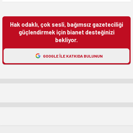
Hak odaklı, çok sesli, bağımsız gazeteciliği
güçlendirmek için bianet desteğinizi
bekliyor.
GOOGLE ILE KATKIDA BULUNUN