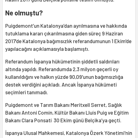
Ne olmuştu?
Puigdemont’un Katalonya’dan ayrılmasına ve hakkında
tutuklama kararı çıkarılmasına giden süreç 9 Haziran
2017’de Katalonya bağımsızlık referandumunun 1 Ekim'de
yapılacağını açıklamasıyla başlamıştı.
Referandum İspanya hükümetinin şiddetli saldırıları
altında yapıldı. Referandumda 2,3 milyon geçerli oy
kullanıldığını ve halkın yüzde 90,09'unun bağımsızlığa
destek verdiğini açıkladı. Ancak İspanya hükümeti
seçimleri tanımadı.
Puigdemont ve Tarım Bakanı Meritxell Serret, Sağlık
Bakanı Antoni Comín, Kültür Bakanı Lluís Puig ve Eğitim
Bakanı Clara Ponsatí 30 Ekim günü Belçika’ya geçti.
İspanya Ulusal Mahkemesi, Katalonya Özerk Yönetimi'nin