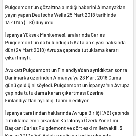
Puigdemont’un gözaltına alındığı haberini Almanya’dan
yayın yapan Deutsche Welle 25 Mart 2018 tarihinde
13.40’da (TSİ) duyurdu.
İspanya Yüksek Mahkemesi, aralarında Carles
Puigdemont'un da bulunduğu 5 Katalan siyasi hakkında
dün (24 Mart 2018) Avrupa çapında tutuklama kararı
çıkartmıştı.
Avukatı Puigdemont'un Finlandiya'dan ayrıldıktan sonra
Danimarka üzerinden Almanya'ya 23 Mart 2018 Cuma
günü geldiğini söyledi. Puigdemont'un İspanya'nın Avrupa
çapında tutuklama kararı çıkartması üzerine
Finlandiya'dan ayrıldığı tahmin ediliyor.
İspanya tarafından haklarında Avrupa Birliği (AB) çapında
tutuklama emri çıkarılan Katalonya Özerk Yönetimi
Başkanı Carles Puigdemont ve dört eski milletvekili, 5
Kasım 2017 günü Belçika polisine teslim olmuştu.