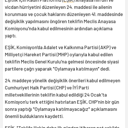
vicdan hürriyetini düzenleyen 24. maddesi ile ailenin
korunması ve çocuk haklarını düzenleyen 41. maddesinde
değişiklik yapılmasını öngören teklifin Meclis Anayasa
Komisyonu'nda kabul edilmesinin ardından açıklama
yaptı.
EŞİK, Komisyon'da Adalet ve Kalkınma Partisi (AKP) ve
Milliyetçi Hareket Partisi (MHP) oylarıyla kabul edilen
teklifin Meclis Genel Kurulu'na gelmesi öncesinde siyasi
partilere çağrı yaparak "Oylamaya katılmayın" dedi.
24. maddeye yönelik değişiklik önerileri kabul edilmeyen
Cumhuriyet Halk Partisi (CHP) ve İYİ Parti
milletvekillerinin teklifin kabul edildiği 24 Ocak'ta
Komisyon'u terk ettiğini hatırlatan EŞİK, CHP'nin bir gün
sonra yaptığı "Oylamaya katılmayacağız" açıklamasını
önemli bulduklarını kaydetti.
EŞİK, "Teklife ilişkin daha ilk günden itibaren net şekilde