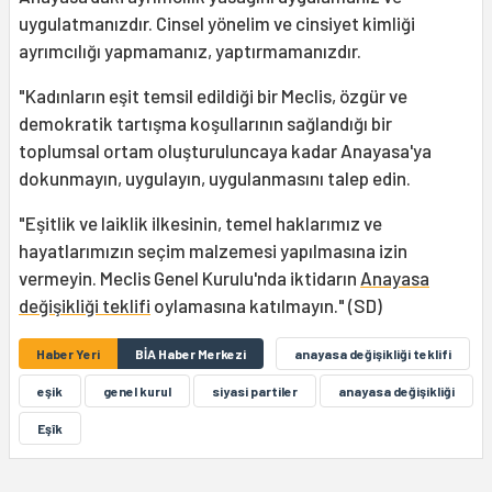
uygulatmanızdır. Cinsel yönelim ve cinsiyet kimliği
ayrımcılığı yapmamanız, yaptırmamanızdır.
"Kadınların eşit temsil edildiği bir Meclis, özgür ve
demokratik tartışma koşullarının sağlandığı bir
toplumsal ortam oluşturuluncaya kadar Anayasa'ya
dokunmayın, uygulayın, uygulanmasını talep edin.
"Eşitlik ve laiklik ilkesinin, temel haklarımız ve
hayatlarımızın seçim malzemesi yapılmasına izin
vermeyin. Meclis Genel Kurulu'nda iktidarın
Anayasa
değişikliği teklifi
oylamasına katılmayın." (SD)
Haber Yeri
BİA Haber Merkezi
anayasa değişikliği teklifi
eşik
genel kurul
siyasi partiler
anayasa değişikliği
Eşîk