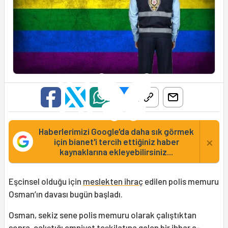
Haberlerimizi Google'da daha sık görmek
×
için bianet'i tercih ettiğiniz haber
kaynaklarına ekleyebilirsiniz...
Eşcinsel olduğu için
meslekten ihraç
edilen polis memuru
Osman’ın davası bugün başladı.
Osman, sekiz sene polis memuru olarak çalıştıktan
sonra, çalıştığı emniyet teşkilatına gelen bir ihbar e-