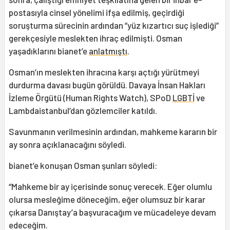
postasıyla cinsel yönelimi ifşa edilmiş, geçirdiği
soruşturma sürecinin ardından “yüz kızartıcı suç işlediği”
gerekçesiyle meslekten ihraç edilmişti. Osman
yaşadıklarını bianet’e
anlatmıştı
.
Osman’ın meslekten ihracına karşı açtığı yürütmeyi
durdurma davası bugün görüldü. Davaya İnsan Hakları
İzleme Örgütü (Human Rights Watch), SPoD
LGBTİ
ve
Lambdaistanbul’dan gözlemciler katıldı.
Savunmanın verilmesinin ardından, mahkeme kararın bir
ay sonra açıklanacağını söyledi.
bianet’e konuşan Osman şunları söyledi:
“Mahkeme bir ay içerisinde sonuç verecek. Eğer olumlu
olursa mesleğime döneceğim, eğer olumsuz bir karar
çıkarsa Danıştay’a başvuracağım ve mücadeleye devam
edeceğim.