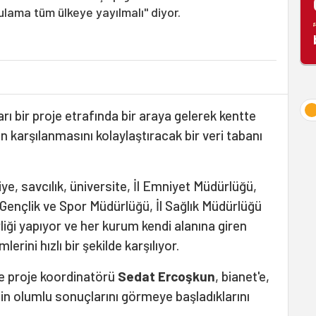
lama tüm ülkeye yayılmalı" diyor.
 bir proje etrafında bir araya gelerek kentte
n karşılanmasını kolaylaştıracak bir veri tabanı
ye, savcılık, üniversite, İl Emniyet Müdürlüğü,
 Gençlik ve Spor Müdürlüğü, İl Sağlık Müdürlüğü
irliği yapıyor ve her kurum kendi alanına giren
rini hızlı bir şekilde karşılıyor.
 proje koordinatörü
Sedat Ercoşkun
, bianet'e,
n olumlu sonuçlarını görmeye başladıklarını