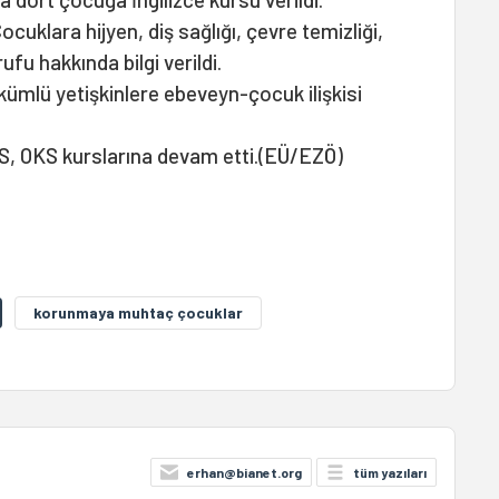
ocuklara hijyen, diş sağlığı, çevre temizliği,
fu hakkında bilgi verildi.
kümlü yetişkinlere ebeveyn-çocuk ilişkisi
S, OKS kurslarına devam etti.(EÜ/EZÖ)
korunmaya muhtaç çocuklar
erhan@bianet.org
tüm yazıları