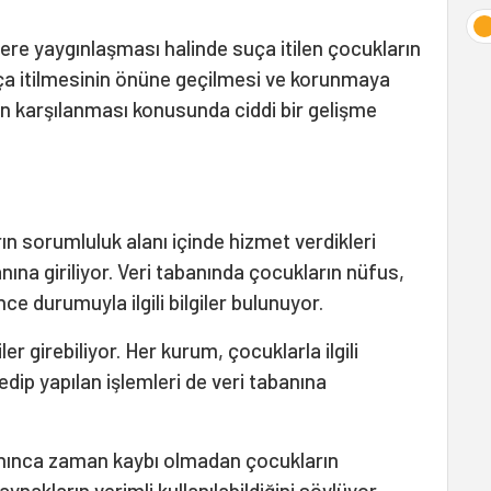
lere yaygınlaşması halinde suça itilen çocukların
ça itilmesinin önüne geçilmesi ve korunmaya
ın karşılanması konusunda ciddi bir gelişme
rın sorumluluk alanı içinde hizmet verdikleri
abanına giriliyor. Veri tabanında çocukların nüfus,
nce durumuyla ilgili bilgiler bulunuyor.
ler girebiliyor. Her kurum, çocuklarla ilgili
 edip yapılan işlemleri de veri tabanına
nınca zaman kaybı olmadan çocukların
kaynakların verimli kullanılabildiğini söylüyor.