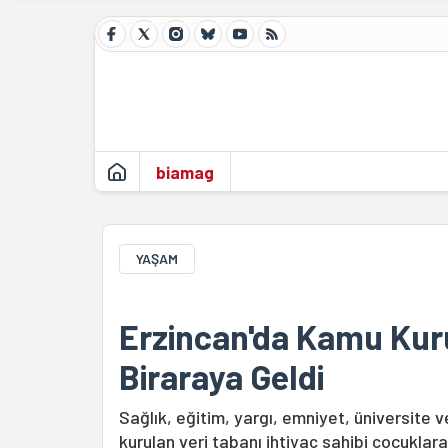
biamag
YAŞAM
Erzincan'da Kamu Kuru
Biraraya Geldi
Sağlık, eğitim, yargı, emniyet, üniversite v
kurulan veri tabanı ihtiyaç sahibi çocuklar