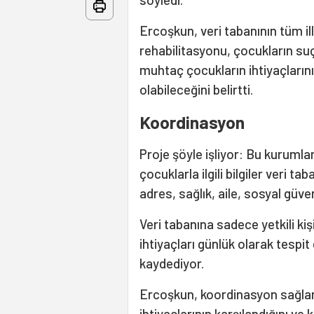
Ercoşkun, veri tabanının tüm il
rehabilitasyonu, çocukların su
muhtaç çocukların ihtiyaçların
olabileceğini belirtti.
Koordinasyon
Proje şöyle işliyor: Bu kurumla
çocuklarla ilgili bilgiler veri t
adres, sağlık, aile, sosyal güve
Veri tabanına sadece yetkili kişi
ihtiyaçları günlük olarak tespit
kaydediyor.
Ercoşkun, koordinasyon sağla
ihtiyaçlarının karşılandığını ve 