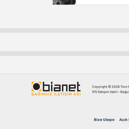
Copyright © 2026 Tüm Ha
IPS İletişim Vakfı - Bağı
Bize Ulaşın
Açık