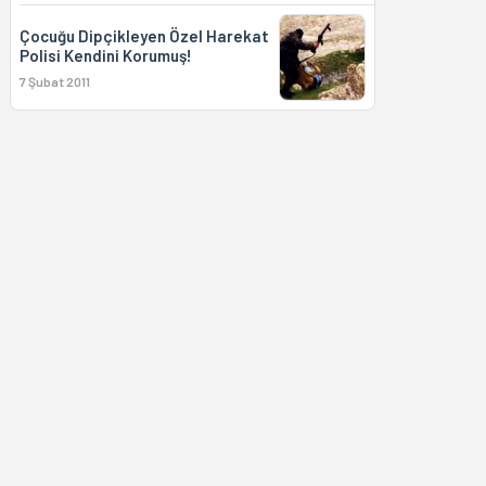
Çocuğu Dipçikleyen Özel Harekat
Polisi Kendini Korumuş!
7 Şubat 2011