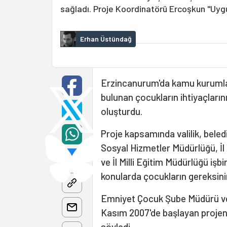
sağladı. Proje Koordinatörü Ercoşkun "Uygu
Erhan Üstündağ
Erzincanurum'da kamu kurumları
bulunan çocukların ihtiyaçlarını
oluşturdu.
Proje kapsamında valilik, beledi
Sosyal Hizmetler Müdürlüğü, İl
ve İl Milli Eğitim Müdürlüğü işb
konularda çocukların gereksinimle
Emniyet Çocuk Şube Müdürü ve
Kasım 2007'de başlayan projeni
söyledi.