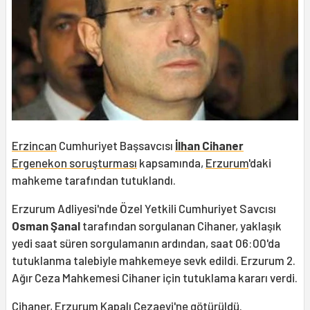
Erzincan
Cumhuriyet Başsavcısı
İlhan Cihaner
Ergenekon soruşturması
kapsamında,
Erzurum
'daki
mahkeme tarafından tutuklandı.
Erzurum Adliyesi'nde Özel Yetkili Cumhuriyet Savcısı
Osman Şanal
tarafından sorgulanan Cihaner, yaklaşık
yedi saat süren sorgulamanın ardından, saat 06:00'da
tutuklanma talebiyle mahkemeye sevk edildi. Erzurum 2.
Ağır Ceza Mahkemesi Cihaner için tutuklama kararı verdi.
Cihaner, Erzurum Kapalı Cezaevi'ne götürüldü.