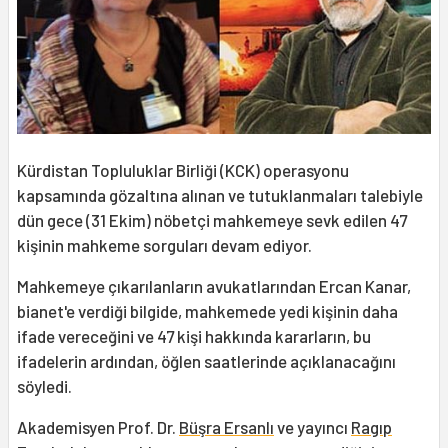
Kürdistan Topluluklar Birliği (KCK) operasyonu
kapsamında gözaltına alınan ve tutuklanmaları talebiyle
dün gece (31 Ekim) nöbetçi mahkemeye sevk edilen 47
kişinin mahkeme sorguları devam ediyor.
Mahkemeye çıkarılanların avukatlarından Ercan Kanar,
bianet'e verdiği bilgide, mahkemede yedi kişinin daha
ifade vereceğini ve 47 kişi hakkında kararların, bu
ifadelerin ardından, öğlen saatlerinde açıklanacağını
söyledi.
Akademisyen Prof. Dr.
Büşra Ersanlı
ve yayıncı
Ragıp