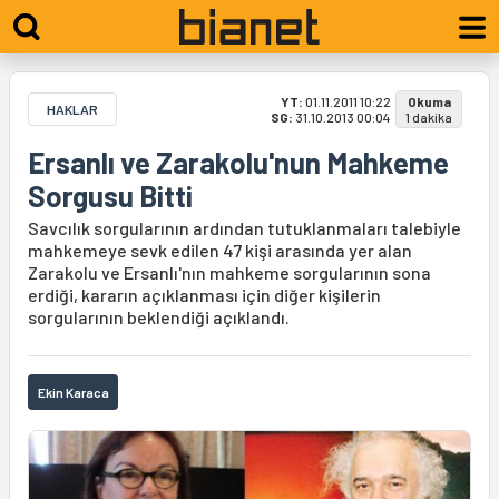
YT:
01.11.2011 10:22
Okuma
HAKLAR
SG:
31.10.2013 00:04
1 dakika
Ersanlı ve Zarakolu'nun Mahkeme
Sorgusu Bitti
Savcılık sorgularının ardından tutuklanmaları talebiyle
mahkemeye sevk edilen 47 kişi arasında yer alan
Zarakolu ve Ersanlı'nın mahkeme sorgularının sona
erdiği, kararın açıklanması için diğer kişilerin
sorgularının beklendiği açıklandı.
Ekin Karaca