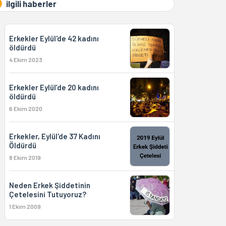
ilgili haberler
Erkekler Eylül'de 42 kadını
öldürdü
4 Ekim 2023
Erkekler Eylül’de 20 kadını
öldürdü
6 Ekim 2020
Erkekler, Eylül'de 37 Kadını
Öldürdü
8 Ekim 2019
Neden Erkek Şiddetinin
Çetelesini Tutuyoruz?
1 Ekim 2009