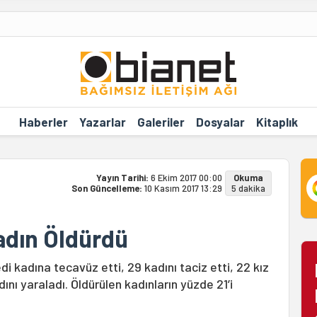
Haberler
Yazarlar
Galeriler
Dosyalar
Kitaplık
Yayın Tarihi:
6 Ekim 2017 00:00
Okuma
Son Güncelleme:
10 Kasım 2017 13:29
5 dakika
Kadın Öldürdü
di kadına tecavüz etti, 29 kadını taciz etti, 22 kız
nı yaraladı. Öldürülen kadınların yüzde 21’i