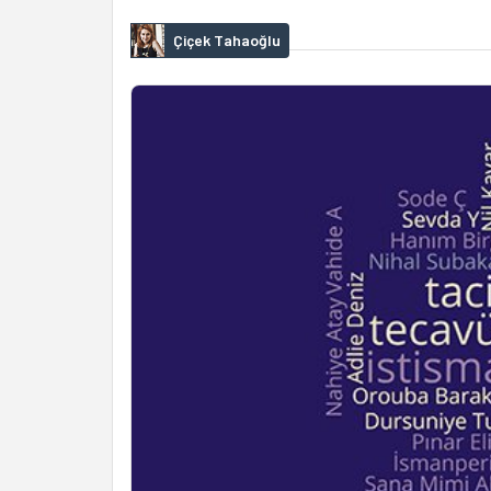
Çiçek Tahaoğlu