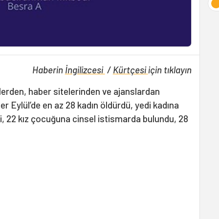
Haberin
İngilizcesi
/
Kürtçesi
için tıklayın
elerden, haber sitelerinden ve ajanslardan
ler Eylül’de en az 28 kadın öldürdü, yedi kadına
tti, 22 kız çocuğuna cinsel istismarda bulundu, 28