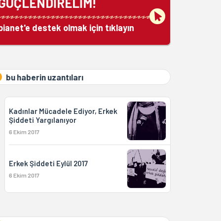
GÜÇLENDİRELİM!
bianet'e destek olmak için tıklayın
bu haberin uzantıları
Kadınlar Mücadele Ediyor, Erkek
Şiddeti Yargılanıyor
6 Ekim 2017
Erkek Şiddeti Eylül 2017
6 Ekim 2017