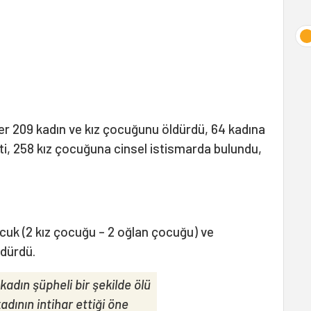
ler 209 kadın ve kız çocuğunu öldürdü, 64 kadına
etti, 258 kız çocuğuna cinsel istismarda bulundu,
ocuk (2 kız çocuğu – 2 oğlan çocuğu) ve
ldürdü.
 kadın şüpheli bir şekilde ölü
adının intihar ettiği öne