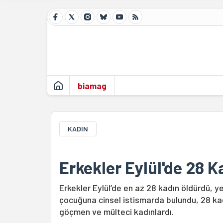
biamag
KADIN
Erkekler Eylül'de 28 
Erkekler Eylül’de en az 28 kadın öldürdü, ye
çocuğuna cinsel istismarda bulundu, 28 kadı
göçmen ve mülteci kadınlardı.