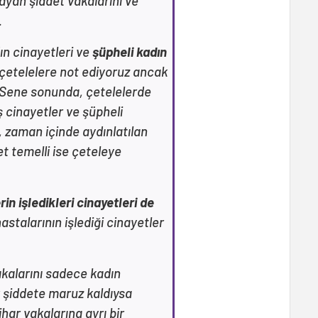
ayan şiddet vakalarını ve
.
ın cinayetleri ve
şüpheli kadın
 çetelelere not ediyoruz ancak
. Sene sonunda, çetelelerde
ş cinayetler ve şüpheli
, zaman içinde aydınlatılan
t temelli ise çeteleye
in işledikleri cinayetleri de
astalarının işlediği cinayetler
kalarını sadece kadın
 şiddete maruz kaldıysa
ihar vakalarına ayrı bir