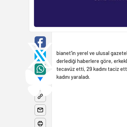
bianet'in yerel ve ulusal gazet
derlediği haberlere göre, erkek
tecavüz etti, 29 kadını taciz e
kadını yaraladı.