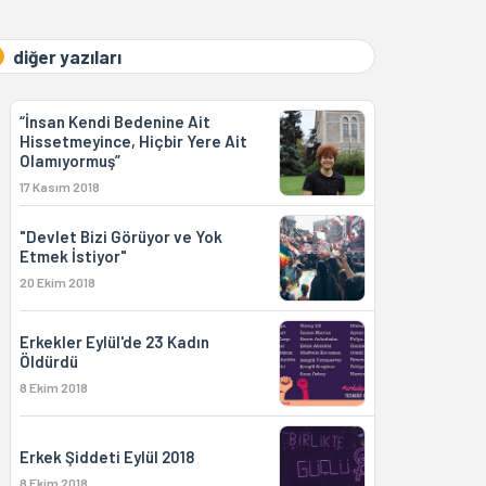
diğer yazıları
“İnsan Kendi Bedenine Ait
Hissetmeyince, Hiçbir Yere Ait
Olamıyormuş”
17 Kasım 2018
"Devlet Bizi Görüyor ve Yok
Etmek İstiyor"
20 Ekim 2018
Erkekler Eylül'de 23 Kadın
Öldürdü
8 Ekim 2018
Erkek Şiddeti Eylül 2018
8 Ekim 2018