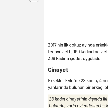
2017'nin ilk dokuz ayında erkek
tecavüz etti, 190 kadını taciz 
306 kadına şiddet uyguladı.
Cinayet
Erkekler Eylül’de 28 kadın, 4 ç
yanlarında bulunan bir erkeği ö
28 kadın cinayetinin dışında iki
bulundu, zorla evlendirilen bir k