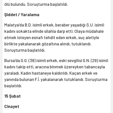
ölü bulundu. Soruşturma başlatıldı.
Şiddet / Yaralama
Malatya’da B.D. isimli erkek, beraber yaşadığı S.U. isimli
kadını sokakta elinde silahla darp etti. Olaya müdahale
etmek isteyen esnafı tehdit eden erkek, suç aletiyle
birlikte yakalanarak gözaltına alındı, tutuklandı.
Soruşturma başlatıldı.
Bursa’da G.G. (38) isimli erkek, eski sevgilisi G.N. (29) isimli
kadını takip etti, aracına binmek üzereyken tabancayla
yaraladı. Kadın hastaneye kaldırıldı. Kaçan erkek ve
yanında bulunan F.İ. yakalanarak tutuklandı. Soruşturma
başlatıldı.
15 Şubat
Cinayet