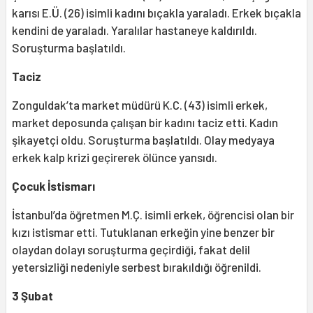
karısı E.Ü. (26) isimli kadını bıçakla yaraladı. Erkek bıçakla
kendini de yaraladı. Yaralılar hastaneye kaldırıldı.
Soruşturma başlatıldı.
Taciz
Zonguldak’ta market müdürü K.C. (43) isimli erkek,
market deposunda çalışan bir kadını taciz etti. Kadın
şikayetçi oldu. Soruşturma başlatıldı. Olay medyaya
erkek kalp krizi geçirerek ölünce yansıdı.
Çocuk İstismarı
İstanbul’da öğretmen M.Ç. isimli erkek, öğrencisi olan bir
kızı istismar etti. Tutuklanan erkeğin yine benzer bir
olaydan dolayı soruşturma geçirdiği, fakat delil
yetersizliği nedeniyle serbest bırakıldığı öğrenildi.
3 Şubat