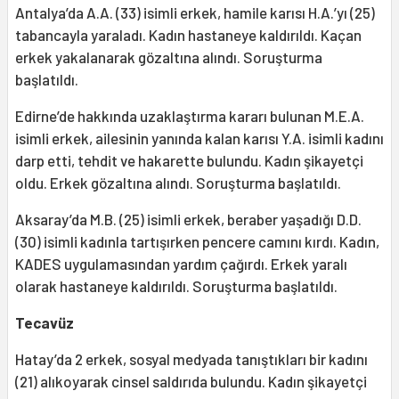
Antalya’da A.A. (33) isimli erkek, hamile karısı H.A.’yı (25)
tabancayla yaraladı. Kadın hastaneye kaldırıldı. Kaçan
erkek yakalanarak gözaltına alındı. Soruşturma
başlatıldı.
Edirne’de hakkında uzaklaştırma kararı bulunan M.E.A.
isimli erkek, ailesinin yanında kalan karısı Y.A. isimli kadını
darp etti, tehdit ve hakarette bulundu. Kadın şikayetçi
oldu. Erkek gözaltına alındı. Soruşturma başlatıldı.
Aksaray’da M.B. (25) isimli erkek, beraber yaşadığı D.D.
(30) isimli kadınla tartışırken pencere camını kırdı. Kadın,
KADES uygulamasından yardım çağırdı. Erkek yaralı
olarak hastaneye kaldırıldı. Soruşturma başlatıldı.
Tecavüz
Hatay’da 2 erkek, sosyal medyada tanıştıkları bir kadını
(21) alıkoyarak cinsel saldırıda bulundu. Kadın şikayetçi