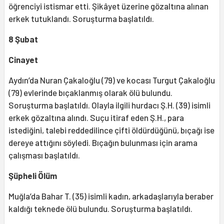
öğrenciyi istismar etti. Şikâyet üzerine gözaltına alınan
erkek tutuklandı. Soruşturma başlatıldı.
8 Şubat
Cinayet
Aydın’da Nuran Çakaloğlu (79) ve kocası Turgut Çakaloğlu
(79) evlerinde bıçaklanmış olarak ölü bulundu.
Soruşturma başlatıldı. Olayla ilgili hurdacı Ş.H. (39) isimli
erkek gözaltına alındı. Suçu itiraf eden Ş.H., para
istediğini, talebi reddedilince çifti öldürdüğünü, bıçağı ise
dereye attığını söyledi. Bıçağın bulunması için arama
çalışması başlatıldı.
Şüpheli Ölüm
Muğla’da Bahar T. (35) isimli kadın, arkadaşlarıyla beraber
kaldığı teknede ölü bulundu. Soruşturma başlatıldı.