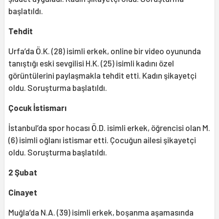
başlatıldı.
Tehdit
Urfa’da Ö.K. (28) isimli erkek, online bir video oyununda
tanıştığı eski sevgilisi H.K. (25) isimli kadını özel
görüntülerini paylaşmakla tehdit etti. Kadın şikayetçi
oldu. Soruşturma başlatıldı.
Çocuk İstismarı
İstanbul’da spor hocası Ö.D. isimli erkek, öğrencisi olan M.
(6) isimli oğlanı istismar etti. Çocuğun ailesi şikayetçi
oldu. Soruşturma başlatıldı.
2 Şubat
Cinayet
Muğla’da N.A. (39) isimli erkek, boşanma aşamasında