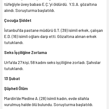
tüfeğiyle üvey babası E.Ç.’yi öldürdü. Y.S.A. gözaltına
alındı. Soruşturma başlatıldı.
Çocuğa Şiddet
İstanbul’da pastane müdürü G.T. (39) isimli erkek, çalışan
E.D. (16) isimli oğlanı darp etti. Gözaltına alınan erkek
tutuklandı.
Seks İşçiliğine Zorlama
Urfa’da 27 kişi, 58 kadını seks işçiliğine zorladı. Şahıslar
tutuklandı.
13 Şubat
Şüpheli Ölüm
Mardin’de Medine A. (28) isimli kadın, evde silahla
vurulmuş halde ölü bulundu. Soruşturma başlatıldı.