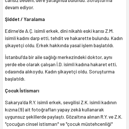
devam ediyor.
Şiddet / Yaralama
Edirne’de A.Ç. isimli erkek, dini nikahlı eski karısı Z.M.
isimli kadını darp etti, tehdit ve hakarette bulundu. Kadın
şikayetçi oldu. Erkek hakkında yasal işlem başlatıldı.
İstanbul’da bir aile sağlığı merkezindeki doktor, aynı
yerde ebe olarak çalışan İ.D. isimli kadına hakaret etti,
odasında alıkoydu. Kadın şikayetçi oldu. Soruşturma
başlatıldı.
Çocuk İstismarı
Sakarya’da R.Y. isimli erkek, sevgilisi Z.K. isimli kadının
kızına (9) ait fotoğrafları yapay zekâ kullanarak
uygunsuz şekillerde paylaştı. Gözaltına alınan R.Y. ve Z.K.
"çocuğun cinsel istismarı" ve "çocuk müstehcenliği"