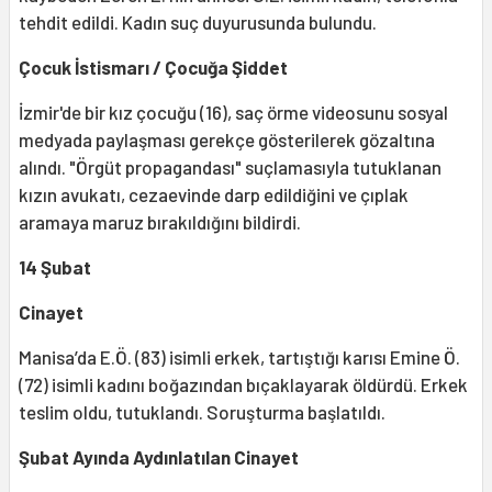
tehdit edildi. Kadın suç duyurusunda bulundu.
Çocuk İstismarı / Çocuğa Şiddet
İzmir'de bir kız çocuğu (16), saç örme videosunu sosyal
medyada paylaşması gerekçe gösterilerek gözaltına
alındı. "Örgüt propagandası" suçlamasıyla tutuklanan
kızın avukatı, cezaevinde darp edildiğini ve çıplak
aramaya maruz bırakıldığını bildirdi.
14 Şubat
Cinayet
Manisa’da E.Ö. (83) isimli erkek, tartıştığı karısı Emine Ö.
(72) isimli kadını boğazından bıçaklayarak öldürdü. Erkek
teslim oldu, tutuklandı. Soruşturma başlatıldı.
Şubat Ayında Aydınlatılan Cinayet