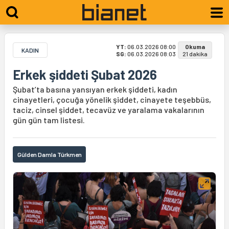
YT:
06.03.2026 08:00
Okuma
KADIN
SG:
06.03.2026 08:03
21 dakika
Erkek şiddeti Şubat 2026
Şubat’ta basına yansıyan erkek şiddeti, kadın
cinayetleri, çocuğa yönelik şiddet, cinayete teşebbüs,
taciz, cinsel şiddet, tecavüz ve yaralama vakalarının
gün gün tam listesi.
Gülden Damla Türkmen