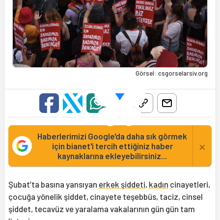
Görsel: csgorselarsiv.org
Haberlerimizi Google'da daha sık görmek
×
için bianet'i tercih ettiğiniz haber
kaynaklarına ekleyebilirsiniz...
Şubat’ta basına yansıyan
erkek şiddeti
,
kadın
cinayetleri,
çocuğa yönelik şiddet, cinayete teşebbüs, taciz, cinsel
şiddet, tecavüz ve yaralama vakalarının gün gün tam