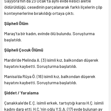
Sayyora'nın da 23 Ocak'ta aynı evde kesici aletle
öldürüldüğü, cesedinin parçalanarak farklı ilçelerin çöp
konteynerlerine bırakıldığı ortaya çıktı.
Şüpheli Ölüm
Maraş’ta
bir kadın, evinde ölü bulundu. Soruşturma
başlatıldı.
Şüpheli Çocuk Ölümü
Mardin’de Melinda A. (3) isimli kız, balkondan düşerek
hayatını kaybetti. Soruşturma başlatıldı.
Manisa’da Rüya Ö. (16) isimli kız, balkondan düşerek
hayatını kaybetti. Soruşturma başlatıldı.
Şiddet / Yaralama
Çanakkale’de E.Ç. isimli erkek, tartıştığı karısı H.Ç. isimli
kadını darp etti. H.Ç.’nin oğlu Y.S.A. (17) evde bulunan av