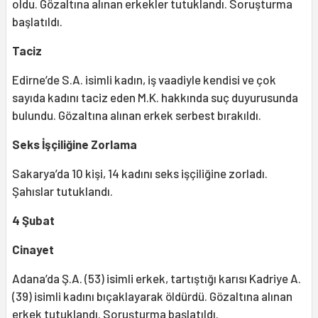
oldu. Gözaltına alınan erkekler tutuklandı. Soruşturma
başlatıldı.
Taciz
Edirne’de S.A. isimli kadın, iş vaadiyle kendisi ve çok
sayıda kadını taciz eden M.K. hakkında suç duyurusunda
bulundu. Gözaltına alınan erkek serbest bırakıldı.
Seks İşçiliğine Zorlama
Sakarya’da 10 kişi, 14 kadını seks işçiliğine zorladı.
Şahıslar tutuklandı.
4 Şubat
Cinayet
Adana’da Ş.A. (53) isimli erkek, tartıştığı karısı Kadriye A.
(39) isimli kadını bıçaklayarak öldürdü. Gözaltına alınan
erkek tutuklandı. Soruşturma başlatıldı.