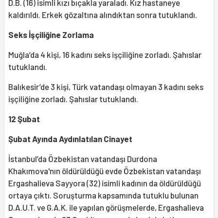
D.B. (16) isimli kızı bıçakla yaraladı. Kız hastaneye
kaldırıldı. Erkek gözaltına alındıktan sonra tutuklandı.
Seks İşçiliğine Zorlama
Muğla’da 4 kişi, 16 kadını seks işçiliğine zorladı. Şahıslar
tutuklandı.
Balıkesir’de 3 kişi, Türk vatandaşı olmayan 3 kadını seks
işçiliğine zorladı. Şahıslar tutuklandı.
12 Şubat
Şubat Ayında Aydınlatılan Cinayet
İstanbul’da Özbekistan vatandaşı Durdona
Khakımova'nın öldürüldüğü evde Özbekistan vatandaşı
Ergashalieva Sayyora (32) isimli kadının da öldürüldüğü
ortaya çıktı. Soruşturma kapsamında tutuklu bulunan
D.A.U.T. ve G.A.K. ile yapılan görüşmelerde, Ergashalieva