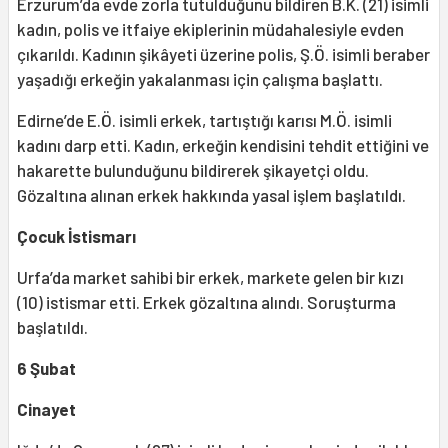
Erzurum’da evde zorla tutulduğunu bildiren B.K. (21) isimli
kadın, polis ve itfaiye ekiplerinin müdahalesiyle evden
çıkarıldı. Kadının şikâyeti üzerine polis, Ş.Ö. isimli beraber
yaşadığı erkeğin yakalanması için çalışma başlattı.
Edirne’de E.Ö. isimli erkek, tartıştığı karısı M.Ö. isimli
kadını darp etti. Kadın, erkeğin kendisini tehdit ettiğini ve
hakarette bulunduğunu bildirerek şikayetçi oldu.
Gözaltına alınan erkek hakkında yasal işlem başlatıldı.
Çocuk İstismarı
Urfa’da market sahibi bir erkek, markete gelen bir kızı
(10) istismar etti. Erkek gözaltına alındı. Soruşturma
başlatıldı.
6 Şubat
Cinayet