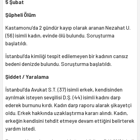
5 Şubat
Şüpheli Ölüm
Kastamonu’da 2 gündür kayıp olarak aranan Nezahat U.
(56) isimli kadın, evinde ölü bulundu. Soruşturma
başlatıldı.
İstanbul’da kimliği tespit edilemeyen bir kadının cansız
bedeni denizde bulundu. Soruşturma başlatıldı.
Şiddet / Yaralama
İstanbul’da Avukat S.T. (37) isimli erkek, kendisinden
ayrılmak isteyen sevgilisi D.Ş. (44) isimli kadını darp
ederek burnunu kırdı. Kadın darp raporu alarak şikayetçi
oldu. Erkek hakkında uzaklaştırma kararı alındı. Kadın,
erkeğin kendisini tehdit etmeye devam ettiğini belirterek
yardım istedi.