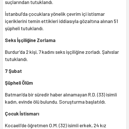
suçlarından tutuklandı.
İstanbul’da çocuklara yönelik çevrim içi istismar
içeriklerini temin ettikleri iddiasıyla gözaltına alınan 51
şüpheli tutuklandı.
Seks İşçiliğine Zorlama
Burdur’da 2 kişi, 7 kadını seks işçiliğine zorladı. Şahıslar
tutuklandı.
7 Şubat
Şüpheli Ölüm
Batman’da bir süredir haber alınamayan R.D. (33) isimli
kadın, evinde ölü bulundu. Soruşturma başlatıldı.
Çocuk İstismarı
Kocaeli’de öğretmen O.M. (32) isimli erkek, 24 kız