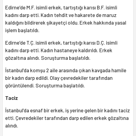
Edirne’de M.F. isimli erkek, tartıştığı karısı B.F. isimli
kadını darp etti. Kadın tehdit ve hakarete de maruz
kaldığını bildirerek şikayetçi oldu. Erkek hakkında yasal
işlem başlatıldı.
Edirne’de T.Ç. isimli erkek, tartıştığı karısı D.Ç. isimli
kadını darp etti. Kadın hastaneye kaldırıldı. Erkek
gözaltına alındı. Soruşturma başlatıldı.
İstanbul’da komşu 2 aile arasında çıkan kavgada hamile
bir kadın darp edildi. Olay çevredekiler tarafından
görüntülendi. Soruşturma başlatıldı.
Taciz
İstanbul’da esnaf bir erkek, iş yerine gelen bir kadını taciz
etti. Çevredekiler tarafından darp edilen erkek gözaltına
alındı.