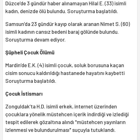
Düzce’de 3 gündür haber alınamayan Hilal E. (33) isimli
kadın, denizde ölü bulundu. Soruşturma başlatıldı.
Samsun’da 23 gündür kayıp olarak aranan Nimet S. (60)
isimli kadının cansız bedeni baraj gölünde bulundu.
Soruşturma devam ediyor.
Şüpheli Çocuk Ölümü
Mardin’de E.K. (4) isimli çocuk, soluk borusuna kaçan
cisim sonucu kaldırıldığı hastanede hayatını kaybetti
Soruşturma başlatıldı.
Çocuk İstismarı
Zonguldak’ta H.D. isimli erkek, internet üzerinden
çocuklara yönelik müstehcen içerik indirdiği ve izlediği
tespit edilerek gözaltına alındı "müstehcen yayınların
izlenmesi ve bulundurulması" suçuyla tutuklandı.