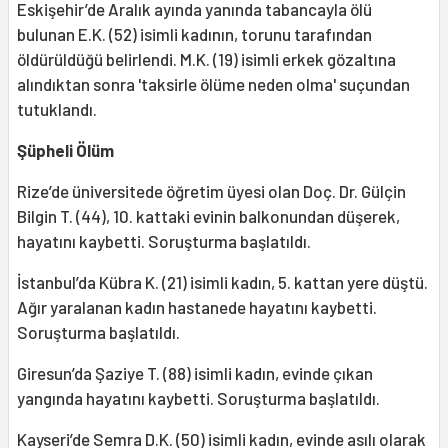
Eskişehir’de Aralık ayında yanında tabancayla ölü
bulunan E.K. (52) isimli kadının, torunu tarafından
öldürüldüğü belirlendi. M.K. (19) isimli erkek gözaltına
alındıktan sonra 'taksirle ölüme neden olma' suçundan
tutuklandı.
Şüpheli Ölüm
Rize’de üniversitede öğretim üyesi olan Doç. Dr. Gülçin
Bilgin T. (44), 10. kattaki evinin balkonundan düşerek,
hayatını kaybetti. Soruşturma başlatıldı.
İstanbul’da Kübra K. (21) isimli kadın, 5. kattan yere düştü.
Ağır yaralanan kadın hastanede hayatını kaybetti.
Soruşturma başlatıldı.
Giresun’da Şaziye T. (88) isimli kadın, evinde çıkan
yangında hayatını kaybetti. Soruşturma başlatıldı.
Kayseri’de Semra D.K. (50) isimli kadın, evinde asılı olarak