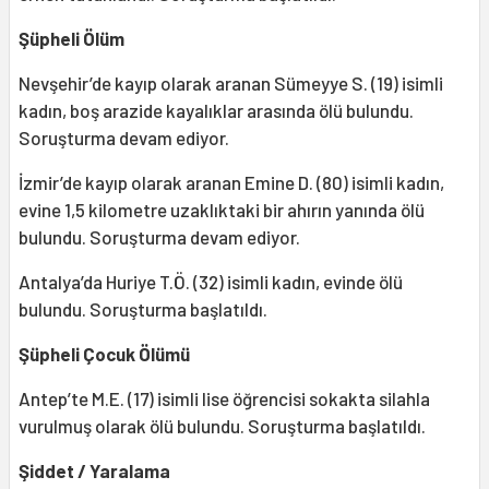
Şüpheli Ölüm
Nevşehir’de kayıp olarak aranan Sümeyye S. (19) isimli
kadın, boş arazide kayalıklar arasında ölü bulundu.
Soruşturma devam ediyor.
İzmir’de kayıp olarak aranan Emine D. (80) isimli kadın,
evine 1,5 kilometre uzaklıktaki bir ahırın yanında ölü
bulundu. Soruşturma devam ediyor.
Antalya’da Huriye T.Ö. (32) isimli kadın, evinde ölü
bulundu. Soruşturma başlatıldı.
Şüpheli Çocuk Ölümü
Antep’te M.E. (17) isimli lise öğrencisi sokakta silahla
vurulmuş olarak ölü bulundu. Soruşturma başlatıldı.
Şiddet / Yaralama