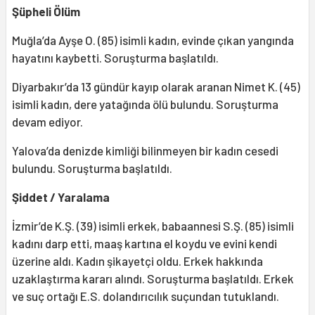
Şüpheli Ölüm
Muğla’da Ayşe O. (85) isimli kadın, evinde çıkan yangında
hayatını kaybetti. Soruşturma başlatıldı.
Diyarbakır’da 13 gündür kayıp olarak aranan Nimet K. (45)
isimli kadın, dere yatağında ölü bulundu. Soruşturma
devam ediyor.
Yalova’da denizde kimliği bilinmeyen bir kadın cesedi
bulundu. Soruşturma başlatıldı.
Şiddet / Yaralama
İzmir’de K.Ş. (39) isimli erkek, babaannesi S.Ş. (85) isimli
kadını darp etti, maaş kartına el koydu ve evini kendi
üzerine aldı. Kadın şikayetçi oldu. Erkek hakkında
uzaklaştırma kararı alındı. Soruşturma başlatıldı. Erkek
ve suç ortağı E.S. dolandırıcılık suçundan tutuklandı.