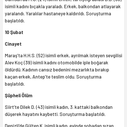
isimli kadını bıçakla yaraladı. Erkek, balkondan atlayarak
yaralandı. Yaralılar hastaneye kaldırıldı. Soruşturma
başlatıldı.
10 Şubat
Cinayet
Maraş’ta H.H.S. (52) isimli erkek, ayrılmak isteyen sevgilisi
Alev Koç (39) isimli kadını otomobilde iple boğarak
öldürdü. Kadının cansız bedenini mezarlıkta bırakıp
kaçan erkek, Antep’te teslim oldu. Soruşturma
başlatıldı.
Şüpheli Ölüm
Siirt’te Dilek D. (43) isimli kadın, 3. kattaki balkondan
düşerek hayatını kaybetti. Soruşturma başlatıldı.
Denizli’de Gülten K. isimli kadın, evinde sobadan sızan