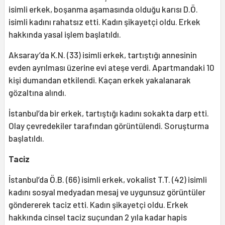
isimli erkek, boşanma aşamasında olduğu karısı D.Ö.
isimli kadını rahatsız etti. Kadın şikayetçi oldu. Erkek
hakkında yasal işlem başlatıldı.
Aksaray’da K.N. (33) isimli erkek, tartıştığı annesinin
evden ayrılması üzerine evi ateşe verdi. Apartmandaki 10
kişi dumandan etkilendi. Kaçan erkek yakalanarak
gözaltına alındı.
İstanbul’da bir erkek, tartıştığı kadını sokakta darp etti.
Olay çevredekiler tarafından görüntülendi. Soruşturma
başlatıldı.
Taciz
İstanbul’da Ö.B. (66) isimli erkek, vokalist T.T. (42) isimli
kadını sosyal medyadan mesaj ve uygunsuz görüntüler
göndererek taciz etti. Kadın şikayetçi oldu. Erkek
hakkında cinsel taciz suçundan 2 yıla kadar hapis