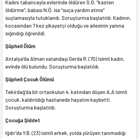
Kadını tabancayla evlerinde öldüren S.Ö. “kasten
öldürme”, babası N.Ö. ise “suça yardım etme”
suçlamasıyla tutuklandı. Soruşturma başlatıldı. Kadının,
kocasından 7 kez şikayetçi olduğu ve ailesinin yanına
sığındığı öğrenildi.
Şüpheli Ölüm
Antalya'da Alman vatandaşı Gerda R. (70) isimli kadın,
evinde ölü bulundu. Soruşturma başlatıldı.
Şüpheli Çocuk Ölümü
Tekirdağ’da bir ortaokulun 4. katından düşen A.A isimli
çocuk, kaldırıldığı hastanede hayatını kaybetti.
Soruşturma başlatıldı.
Çocuğa Şiddet
Iğdır’da Y.B. (23) isimli erkek, yolda yürüyen tanımadığı