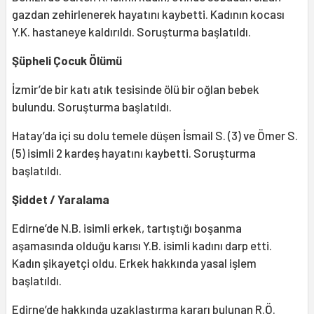
gazdan zehirlenerek hayatını kaybetti. Kadının kocası
Y.K. hastaneye kaldırıldı. Soruşturma başlatıldı.
Şüpheli Çocuk Ölümü
İzmir’de bir katı atık tesisinde ölü bir oğlan bebek
bulundu. Soruşturma başlatıldı.
Hatay’da içi su dolu temele düşen İsmail S. (3) ve Ömer S.
(5) isimli 2 kardeş hayatını kaybetti. Soruşturma
başlatıldı.
Şiddet / Yaralama
Edirne’de N.B. isimli erkek, tartıştığı boşanma
aşamasında olduğu karısı Y.B. isimli kadını darp etti.
Kadın şikayetçi oldu. Erkek hakkında yasal işlem
başlatıldı.
Edirne’de hakkında uzaklaştırma kararı bulunan R.Ö.