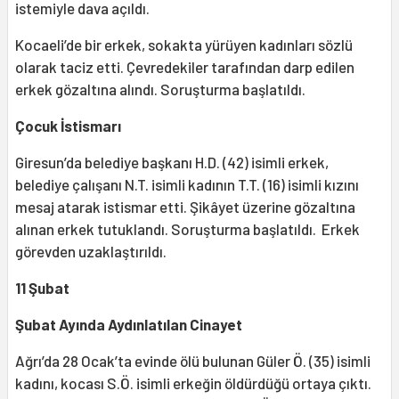
istemiyle dava açıldı.
Kocaeli’de bir erkek, sokakta yürüyen kadınları sözlü
olarak taciz etti. Çevredekiler tarafından darp edilen
erkek gözaltına alındı. Soruşturma başlatıldı.
Çocuk İstismarı
Giresun’da belediye başkanı H.D. (42) isimli erkek,
belediye çalışanı N.T. isimli kadının T.T. (16) isimli kızını
mesaj atarak istismar etti. Şikâyet üzerine gözaltına
alınan erkek tutuklandı. Soruşturma başlatıldı. Erkek
görevden uzaklaştırıldı.
11 Şubat
Şubat Ayında Aydınlatılan Cinayet
Ağrı’da 28 Ocak’ta evinde ölü bulunan Güler Ö. (35) isimli
kadını, kocası S.Ö. isimli erkeğin öldürdüğü ortaya çıktı.