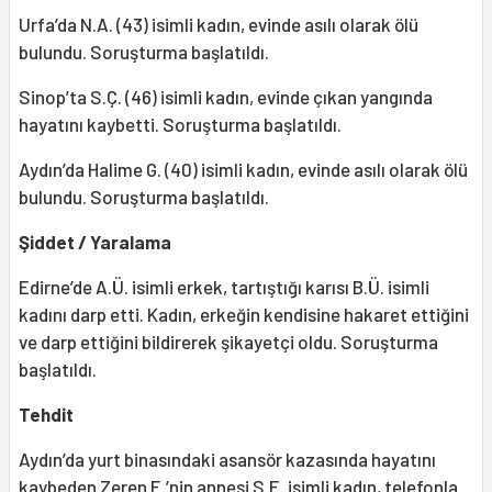
Urfa’da N.A. (43) isimli kadın, evinde asılı olarak ölü
bulundu. Soruşturma başlatıldı.
Sinop’ta S.Ç. (46) isimli kadın, evinde çıkan yangında
hayatını kaybetti. Soruşturma başlatıldı.
Aydın’da Halime G. (40) isimli kadın, evinde asılı olarak ölü
bulundu. Soruşturma başlatıldı.
Şiddet / Yaralama
Edirne’de A.Ü. isimli erkek, tartıştığı karısı B.Ü. isimli
kadını darp etti. Kadın, erkeğin kendisine hakaret ettiğini
ve darp ettiğini bildirerek şikayetçi oldu. Soruşturma
başlatıldı.
Tehdit
Aydın’da yurt binasındaki asansör kazasında hayatını
kaybeden Zeren E.’nin annesi S.E. isimli kadın, telefonla