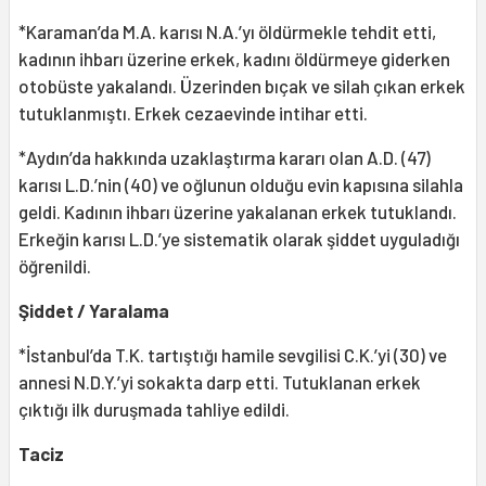
*Karaman’da M.A. karısı N.A.’yı öldürmekle tehdit etti,
kadının ihbarı üzerine erkek, kadını öldürmeye giderken
otobüste yakalandı. Üzerinden bıçak ve silah çıkan erkek
tutuklanmıştı. Erkek cezaevinde intihar etti.
*Aydın’da hakkında uzaklaştırma kararı olan A.D. (47)
karısı L.D.’nin (40) ve oğlunun olduğu evin kapısına silahla
geldi. Kadının ihbarı üzerine yakalanan erkek tutuklandı.
Erkeğin karısı L.D.’ye sistematik olarak şiddet uyguladığı
öğrenildi.
Şiddet / Yaralama
*İstanbul’da T.K. tartıştığı hamile sevgilisi C.K.’yi (30) ve
annesi N.D.Y.’yi sokakta darp etti. Tutuklanan erkek
çıktığı ilk duruşmada tahliye edildi.
Taciz