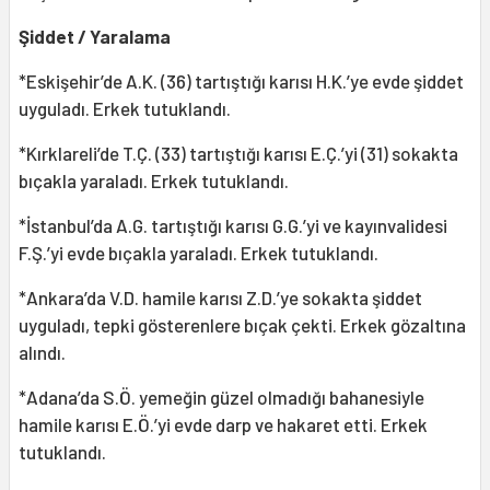
Şiddet / Yaralama
*Eskişehir’de A.K. (36) tartıştığı karısı H.K.’ye evde şiddet
uyguladı. Erkek tutuklandı.
*Kırklareli’de T.Ç. (33) tartıştığı karısı E.Ç.’yi (31) sokakta
bıçakla yaraladı. Erkek tutuklandı.
*İstanbul’da A.G. tartıştığı karısı G.G.’yi ve kayınvalidesi
F.Ş.’yi evde bıçakla yaraladı. Erkek tutuklandı.
*Ankara’da V.D. hamile karısı Z.D.’ye sokakta şiddet
uyguladı, tepki gösterenlere bıçak çekti. Erkek gözaltına
alındı.
*Adana’da S.Ö. yemeğin güzel olmadığı bahanesiyle
hamile karısı E.Ö.’yi evde darp ve hakaret etti. Erkek
tutuklandı.