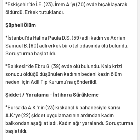
*Eskişehir’de İ.E. (23), İrem A.’yı (30) evde bıçaklayarak
öldürdü. Erkek tutuklandı.
Şüpheli Ölüm
*İstanbul’da Halina Paula D.S. (59) adlı kadın ve Adrian
Samuel B. (60) adlı erkek bir otel odasında ölü bulundu.
Soruşturma başlatıldı.
*Balıkesir’de Ebru G. (39) evde ölü bulundu. Kalp krizi
sonucu öldüğü düşünülen kadının bedeni kesin ölüm
nedeni için Adli Tıp Kurumu’na gönderildi.
Şiddet / Yaralama - İntihara Sürükleme
*Bursa’da A.K.’nin (23) kıskançlık bahanesiyle karısı
A.K.’ye (22) şiddet uygulamasının ardından kadın
balkondan aşağı atladı. Kadın ağır yaralandı. Soruşturma
başlatıldı.