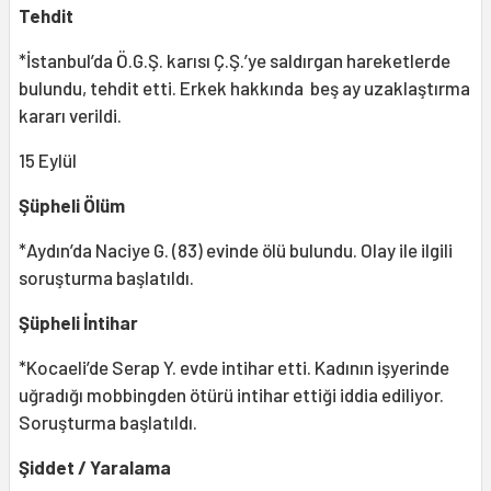
Tehdit
*İstanbul’da Ö.G.Ş. karısı Ç.Ş.’ye saldırgan hareketlerde
bulundu, tehdit etti. Erkek hakkında beş ay uzaklaştırma
kararı verildi.
15 Eylül
Şüpheli Ölüm
*Aydın’da Naciye G. (83) evinde ölü bulundu. Olay ile ilgili
soruşturma başlatıldı.
Şüpheli İntihar
*Kocaeli’de Serap Y. evde intihar etti. Kadının işyerinde
uğradığı mobbingden ötürü intihar ettiği iddia ediliyor.
Soruşturma başlatıldı.
Şiddet / Yaralama