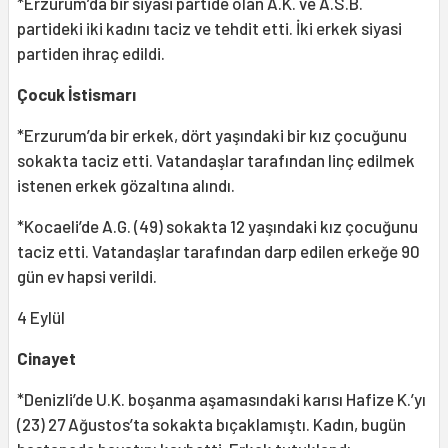
*Erzurum’da bir siyasi partide olan A.K. ve A.S.B.
partideki iki kadını taciz ve tehdit etti. İki erkek siyasi
partiden ihraç edildi.
Çocuk İstismarı
*Erzurum’da bir erkek, dört yaşındaki bir kız çocuğunu
sokakta taciz etti. Vatandaşlar tarafından linç edilmek
istenen erkek gözaltına alındı.
*Kocaeli’de A.G. (49) sokakta 12 yaşındaki kız çocuğunu
taciz etti. Vatandaşlar tarafından darp edilen erkeğe 90
gün ev hapsi verildi.
4 Eylül
Cinayet
*Denizli’de U.K. boşanma aşamasındaki karısı Hafize K.’yı
(23) 27 Ağustos’ta sokakta bıçaklamıştı. Kadın, bugün