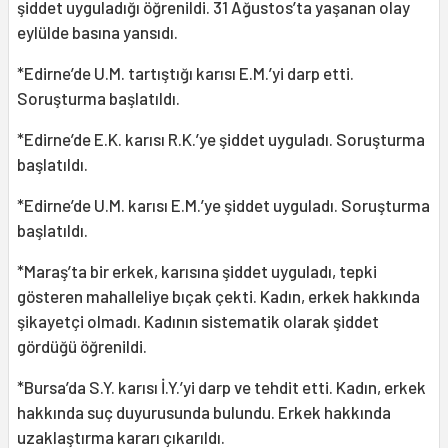
şiddet uyguladığı öğrenildi. 31 Ağustos’ta yaşanan olay
eylülde basına yansıdı.
*Edirne’de U.M. tartıştığı karısı E.M.’yi darp etti.
Soruşturma başlatıldı.
*Edirne’de E.K. karısı R.K.’ye şiddet uyguladı. Soruşturma
başlatıldı.
*Edirne’de U.M. karısı E.M.’ye şiddet uyguladı. Soruşturma
başlatıldı.
*Maraş’ta bir erkek, karısına şiddet uyguladı, tepki
gösteren mahalleliye bıçak çekti. Kadın, erkek hakkında
şikayetçi olmadı. Kadının sistematik olarak şiddet
gördüğü öğrenildi.
*Bursa’da S.Y. karısı İ.Y.’yi darp ve tehdit etti. Kadın, erkek
hakkında suç duyurusunda bulundu. Erkek hakkında
uzaklaştırma kararı çıkarıldı.