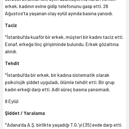
erkek, kadının evine gidip telefonunu gasp etti. 26
Ağustos’ta yaşanan olay eylül ayında basına yansıdı.
Taciz
*İstanbul’da kuaför bir erkek, müşteri bir kadını taciz etti.
Esnaf, erkeğe linç girişiminde bulundu. Erkek gözaltına
alındı.
Tehdit
*İstanbul’da bir erkek, bir kadına sistematik olarak
psikolojik şiddet uyguladı, ölümle tehdit etti. Bir grup
kadın erkeği darp etti. Adli süreç basına yansımadı.
8 Eylül
Şiddet / Yaralama
*Adana’da A.Ş. birlikte yaşadığı T.G.’yi (35) evde darp etti.