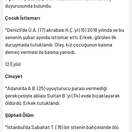
duyurusunda bulundu.
Çocuk İstismarı
*Denizli’de Ü.A. (17) akrabası H.Ç.’yi (15) 2018 yılında ve bu
senenin şubat ayında istismar etti. Erkek, görülen ilk
duruşmada tutuklandı. Olay, kız çocuğunun basına
demeç vermesi ile basına yansıdı.
12 Eylül
Cinayet
*Adana’da A.B. (25) uyuşturucu parası vermediği
gerekçesiyle ablası Sultan B.’yi (34) evde bıçaklayarak
öldürdü. Erkek tutuklandı.
Şüpheli Ölüm
*İstanbul’da Sabahat T. (76) bir sitenin bahçesinde ölü