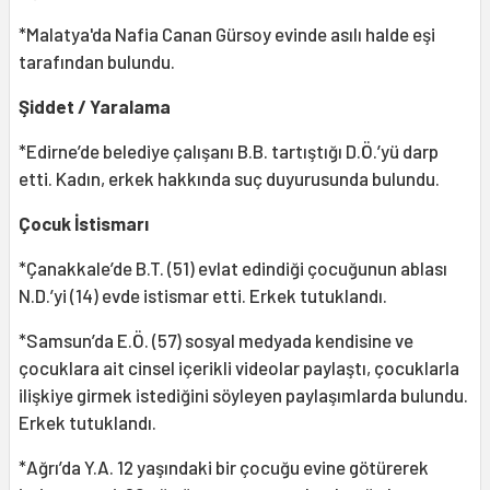
*Malatya'da Nafia Canan Gürsoy evinde asılı halde eşi
tarafından bulundu.
Şiddet / Yaralama
*Edirne’de belediye çalışanı B.B. tartıştığı D.Ö.’yü darp
etti. Kadın, erkek hakkında suç duyurusunda bulundu.
Çocuk İstismarı
*Çanakkale’de B.T. (51) evlat edindiği çocuğunun ablası
N.D.’yi (14) evde istismar etti. Erkek tutuklandı.
*Samsun’da E.Ö. (57) sosyal medyada kendisine ve
çocuklara ait cinsel içerikli videolar paylaştı, çocuklarla
ilişkiye girmek istediğini söyleyen paylaşımlarda bulundu.
Erkek tutuklandı.
*Ağrı’da Y.A. 12 yaşındaki bir çocuğu evine götürerek