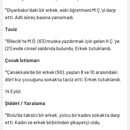
*Diyarbakır’daki bir erkek, eski öğretmeni M.Ç.’yi darp
etti. Adli süreç basına yansımadı.
Taciz
*Bilecik’te M.Ö. (63) muska yazdırmak için gelen H.Ç.’ye
(21) evde cinsel saldırıda bulundu. Erkek tutuklandı.
Çocuk İstismarı
*Çanakkale’de bir erkek (50), yaşları 8 ve 10 arasındaki
dört kız çocuğunu sokakta taciz etti. Erkek tutuklandı.
14 Eylül
Şiddet / Yaralama
*Bolu’da taksici bir erkek, yolcu bir kadını sokakta darp
etti. Kadın ve erkek birbirinden şikayetçi oldu.