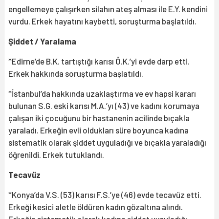
engellemeye çalışırken silahın ateş alması ile E.Y. kendini
vurdu. Erkek hayatını kaybetti, soruşturma başlatıldı.
Şiddet / Yaralama
*Edirne’de B.K. tartıştığı karısı Ö.K.’yi evde darp etti.
Erkek hakkında soruşturma başlatıldı.
*İstanbul’da hakkında uzaklaştırma ve ev hapsi kararı
bulunan S.G. eski karısı M.A.’yı (43) ve kadını korumaya
çalışan iki çocuğunu bir hastanenin acilinde bıçakla
yaraladı. Erkeğin evli oldukları süre boyunca kadına
sistematik olarak şiddet uyguladığı ve bıçakla yaraladığı
öğrenildi. Erkek tutuklandı.
Tecavüz
*Konya’da V.S. (53) karısı F.S.’ye (46) evde tecavüz etti.
Erkeği kesici aletle öldüren kadın gözaltına alındı.