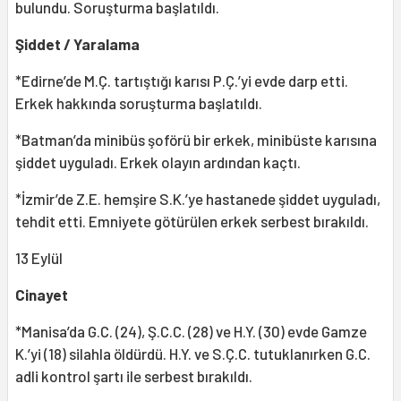
bulundu. Soruşturma başlatıldı.
Şiddet / Yaralama
*Edirne’de M.Ç. tartıştığı karısı P.Ç.’yi evde darp etti.
Erkek hakkında soruşturma başlatıldı.
*Batman’da minibüs şoförü bir erkek, minibüste karısına
şiddet uyguladı. Erkek olayın ardından kaçtı.
*İzmir’de Z.E. hemşire S.K.’ye hastanede şiddet uyguladı,
tehdit etti. Emniyete götürülen erkek serbest bırakıldı.
13 Eylül
Cinayet
*Manisa’da G.C. (24), Ş.C.C. (28) ve H.Y. (30) evde Gamze
K.’yi (18) silahla öldürdü. H.Y. ve S.Ç.C. tutuklanırken G.C.
adli kontrol şartı ile serbest bırakıldı.