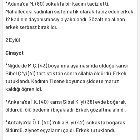
*Adana’da M. (80) sokakta bir kadını taciz etti.
Mahalledeki kadınları sistematik olarak taciz eden erkek,
12 kadının dayanışmasıyla yakalandı. Gözaltına alınan
erkek serbest bırakıldı.
2 Eylül
Cinayet
*Niğde’de M.Ç. (43) boşanma aşamasında olduğu karısı
Sibel Ç.’yi (41) tartıştıktan sonra silahla öldürdü. Erkek
tutuklandı. Kadının 11 sene boyunca şiddete maruz
kaldığı öğrenildi.
*Ankara’da İ.K. (40) karısı Sibel K.’yi (38) evde boğarak
öldürdü, ölü bedenini bıçakladı. Erkek gözaltına alındı.
*Antalya’da Ö.T. (40) Yuliia B.’yi (42) sokakta boğarak
öldürdü, ziynet eşyalarını çaldı. Erkek tutuklandı.