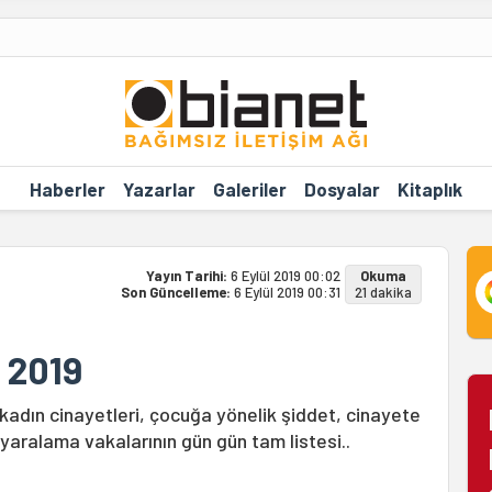
Haberler
Yazarlar
Galeriler
Dosyalar
Kitaplık
Yayın Tarihi:
6 Eylül 2019 00:02
Okuma
Son Güncelleme:
6 Eylül 2019 00:31
21 dakika
 2019
kadın cinayetleri, çocuğa yönelik şiddet, cinayete
yaralama vakalarının gün gün tam listesi..