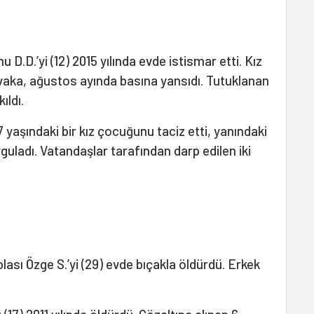
 D.D.’yi (12) 2015 yılında evde istismar etti. Kız
vaka, ağustos ayında basına yansıdı. Tutuklanan
ıldı.
17 yaşındaki bir kız çocuğunu taciz etti, yanındaki
uladı. Vatandaşlar tarafından darp edilen iki
ablası Özge S.’yi (29) evde bıçakla öldürdü. Erkek