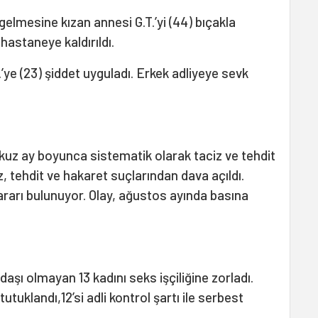
gelmesine kızan annesi G.T.’yi (44) bıçakla
hastaneye kaldırıldı.
’ye (23) şiddet uyguladı. Erkek adliyeye sevk
dokuz ay boyunca sistematik olarak taciz ve tehdit
z, tehdit ve hakaret suçlarından dava açıldı.
rarı bulunuyor. Olay, ağustos ayında basına
daşı olmayan 13 kadını seks işçiliğine zorladı.
tutuklandı,12’si adli kontrol şartı ile serbest