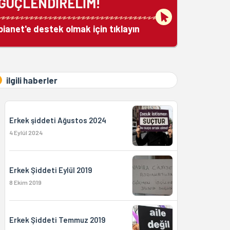
GÜÇLENDİRELİM!
bianet'e destek olmak için tıklayın
ilgili haberler
Erkek şiddeti Ağustos 2024
4 Eylül 2024
Erkek Şiddeti Eylül 2019
8 Ekim 2019
Erkek Şiddeti Temmuz 2019