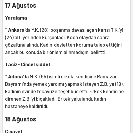
17 Ağustos
Yaralama
*
Ankara
'da Y.K. (28), boşanma davası açan karısı T.K.'yi
(24) altı yerinden kurşunladı. Koca olaydan sonra
gözaltına alındı. Kadın devletten koruma talep ettiğini
ancak bu konuda bir önlem alınmadığını belirtti.
Taciz- Cinsel şiddet
*
Adana
'da M.K. (55) isimli erkek, kendisine Ramazan
Bayramı'nda yemek yardımı yapmak isteyen Z.B.'ye (19),
kadının evinde tecavüze teşebbüs etti. Erkek kendisine
direnen Z.B.'yi bıçakladı. Erkek yakalandı, kadın
hastaneye kaldırıldı.
18 Ağustos
Cinayet