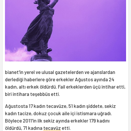
bianet'in yerel ve ulusal gazetelerden ve ajanslardan
derlediği haberlere göre erkekler Ağustos ayında 24
kadın, altı erkek öldürdü. Fail erkeklerden üçü intihar etti,
biri intihara teşebbüs etti.
Ağustosta 17 kadın tecavüze, 51 kadın şiddete, sekiz
kadın tacize, dokuz çocuk aile içi istismara uğradı.
Böylece 2011'in ilk sekiz ayında erkekler 179 kadını
öldürdü, 71 kadına
tecavüz
etti.