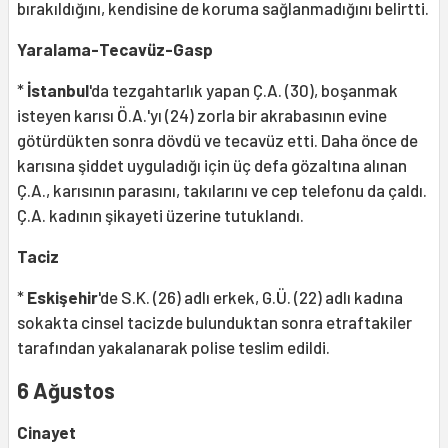
bırakıldığını, kendisine de koruma sağlanmadığını belirtti.
Yaralama-Tecavüz-Gasp
*
İstanbul
'da tezgahtarlık yapan Ç.A. (30), boşanmak
isteyen karısı Ö.A.'yı (24) zorla bir akrabasının evine
götürdükten sonra dövdü ve tecavüz etti. Daha önce de
karısına şiddet uyguladığı için üç defa gözaltına alınan
Ç.A., karısının parasını, takılarını ve cep telefonu da çaldı.
Ç.A. kadının şikayeti üzerine tutuklandı.
Taciz
*
Eskişehir
'de S.K. (26) adlı erkek, G.Ü. (22) adlı kadına
sokakta cinsel tacizde bulunduktan sonra etraftakiler
tarafından yakalanarak polise teslim edildi.
6 Ağustos
Cinayet