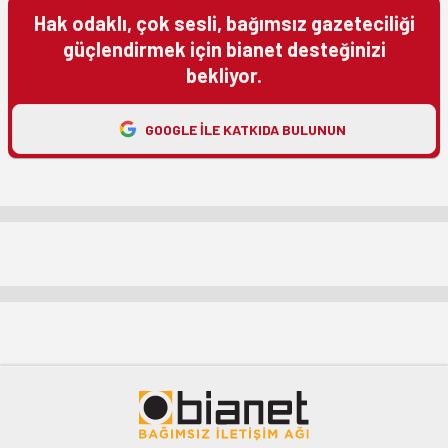
Hak odaklı, çok sesli, bağımsız gazeteciliği
güçlendirmek için bianet desteğinizi
bekliyor.
GOOGLE ILE KATKIDA BULUNUN