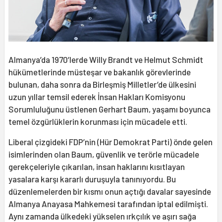
Almanya’da 1970’lerde Willy Brandt ve Helmut Schmidt
hükümetlerinde müsteşar ve bakanlık görevlerinde
bulunan, daha sonra da Birleşmiş Milletler’de ülkesini
uzun yıllar temsil ederek İnsan Hakları Komisyonu
Sorumluluğunu üstlenen Gerhart Baum, yaşamı boyunca
temel özgürlüklerin korunması için mücadele etti.
Liberal çizgideki FDP’nin (Hür Demokrat Parti) önde gelen
isimlerinden olan Baum, güvenlik ve terörle mücadele
gerekçeleriyle çıkarılan, insan haklarını kısıtlayan
yasalara karşı kararlı duruşuyla tanınıyordu. Bu
düzenlemelerden bir kısmı onun açtığı davalar sayesinde
Almanya Anayasa Mahkemesi tarafından iptal edilmişti.
Aynı zamanda ülkedeki yükselen ırkçılık ve aşırı sağa