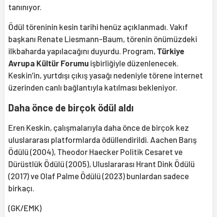
tanınıyor.
Ödül töreninin kesin tarihi henüz açıklanmadı. Vakıf
başkanı Renate Liesmann-Baum, törenin önümüzdeki
ilkbaharda yapılacağını duyurdu. Program,
Türkiye
Avrupa Kültür Forumu
işbirliğiyle düzenlenecek.
Keskin’in, yurtdışı çıkış yasağı nedeniyle törene internet
üzerinden canlı bağlantıyla katılması bekleniyor.
Daha önce de birçok ödül aldı
Eren Keskin, çalışmalarıyla daha önce de birçok kez
uluslararası platformlarda ödüllendirildi. Aachen Barış
Ödülü (2004), Theodor Haecker Politik Cesaret ve
Dürüstlük Ödülü (2005), Uluslararası Hrant Dink Ödülü
(2017) ve Olaf Palme Ödülü (2023) bunlardan sadece
birkaçı.
(GK/EMK)