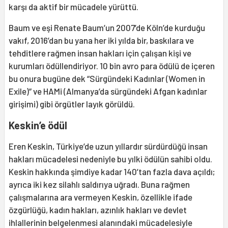
karşı da aktif bir mücadele yürüttü.
Baum ve eşi Renate Baum’un 2007’de Köln’de kurduğu
vakıf, 2016’dan bu yana her iki yılda bir, baskılara ve
tehditlere rağmen insan hakları için çalışan kişi ve
kurumları ödüllendiriyor. 10 bin avro para ödülü de içeren
bu onura bugüne dek “Sürgündeki Kadınlar (Women in
Exile)” ve HAMi (Almanya’da sürgündeki Afgan kadınlar
girişimi) gibi örgütler layık görüldü.
Keskin’e ödül
Eren Keskin, Türkiye’de uzun yıllardır sürdürdüğü insan
hakları mücadelesi nedeniyle bu yılki ödülün sahibi oldu.
Keskin hakkında şimdiye kadar 140’tan fazla dava açıldı;
ayrıca iki kez silahlı saldırıya uğradı. Buna rağmen
çalışmalarına ara vermeyen Keskin, özellikle ifade
özgürlüğü, kadın hakları, azınlık hakları ve devlet
ihlallerinin belgelenmesi alanındaki mücadelesiyle