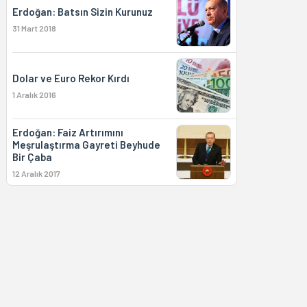
Erdoğan: Batsın Sizin Kurunuz
31 Mart 2018
Dolar ve Euro Rekor Kırdı
1 Aralık 2016
Erdoğan: Faiz Artırımını
Meşrulaştırma Gayreti Beyhude
Bir Çaba
12 Aralık 2017