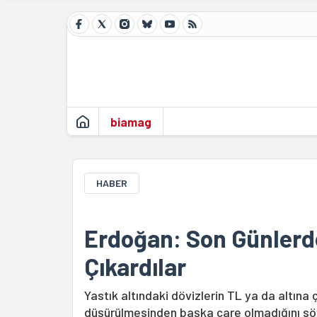
biamag
HABER
Erdoğan: Son Günlerde
Çıkardılar
Yastık altındaki dövizlerin TL ya da altına 
düşürülmesinden başka çare olmadığını söy