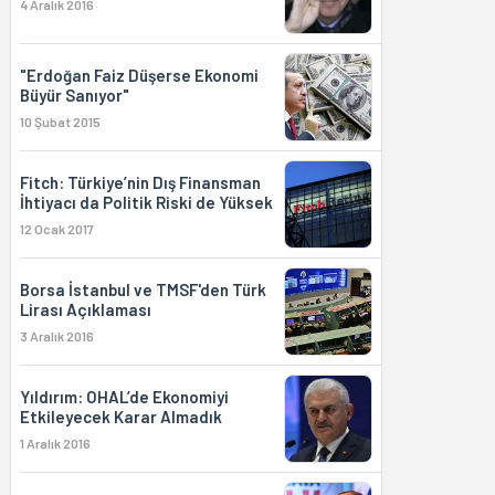
4 Aralık 2016
"Erdoğan Faiz Düşerse Ekonomi
Büyür Sanıyor"
10 Şubat 2015
Fitch: Türkiye’nin Dış Finansman
İhtiyacı da Politik Riski de Yüksek
12 Ocak 2017
Borsa İstanbul ve TMSF'den Türk
Lirası Açıklaması
3 Aralık 2016
Yıldırım: OHAL’de Ekonomiyi
Etkileyecek Karar Almadık
1 Aralık 2016