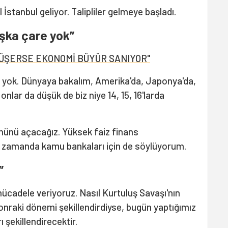
stanbul geliyor. Talipliler gelmeye başladı.
şka çare yok”
DÜŞERSE EKONOMİ BÜYÜR SANIYOR"
 yok. Dünyaya bakalım, Amerika'da, Japonya'da,
nlar da düşük de biz niye 14, 15, 16'larda
önünü açacağız. Yüksek faiz finans
ı zamanda kamu bankaları için de söylüyorum.
”
ücadele veriyoruz. Nasıl Kurtuluş Savaşı'nın
onraki dönemi şekillendirdiyse, bugün yaptığımız
 şekillendirecektir.