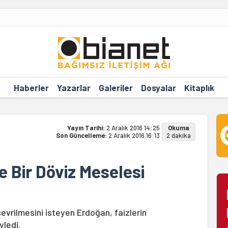
Haberler
Yazarlar
Galeriler
Dosyalar
Kitaplık
Yayın Tarihi:
2 Aralık 2016 14:25
Okuma
Son Güncelleme:
2 Aralık 2016 16:13
2 dakika
 Bir Döviz Meselesi
çevrilmesini isteyen Erdoğan, faizlerin
ledi.