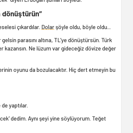
na dönüştürün”
elesi çıkardılar.
Dolar
şöyle oldu, böyle oldu...
r gelsin parasını altına, TL'ye dönüştürsün. Türk
r kazansın. Ne lüzum var gideceğiz dövize değer
lerinin oyunu da bozulacaktır. Hiç dert etmeyin bu
de yaptılar.
cek' dedim. Aynı şeyi yine söylüyorum. Teğet