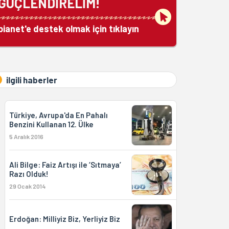
GÜÇLENDİRELİM!
bianet'e destek olmak için tıklayın
ilgili haberler
Türkiye, Avrupa'da En Pahalı
Benzini Kullanan 12. Ülke
5 Aralık 2016
Ali Bilge: Faiz Artışı ile ‘Sıtmaya’
Razı Olduk!
29 Ocak 2014
Erdoğan: Milliyiz Biz, Yerliyiz Biz