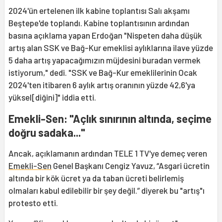
2024'ün ertelenen ilk kabine toplantısı Salı akşamı
Beştepe'de toplandı. Kabine toplantısının ardından
basına açıklama yapan Erdoğan "Nispeten daha düşük
artış alan SSK ve Bağ-Kur emeklisi aylıklarına ilave yüzde
5 daha artış yapacağımızın müjdesini buradan vermek
istiyorum," dedi. "SSK ve Bağ-Kur emeklilerinin Ocak
2024'ten itibaren 6 aylık artış oranının yüzde 42,6'ya
yüksel[diğini]" iddia etti.
Emekli-Sen: "Açlık sınırının altında, seçime
doğru sadaka..."
Ancak, açıklamanın ardından TELE 1 TV'ye demeç veren
Emekli-Sen
Genel Başkanı Cengiz Yavuz, “Asgari ücretin
altında bir kök ücret ya da taban ücreti belirlemiş
olmaları kabul edilebilir bir şey değil.” diyerek bu "artış"ı
protesto etti.