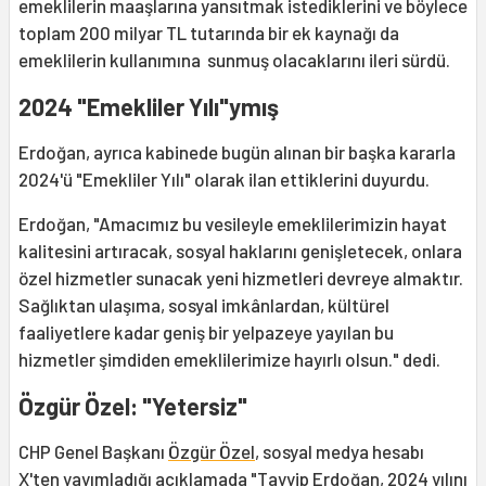
emeklilerin maaşlarına yansıtmak istediklerini ve böylece
toplam 200 milyar TL tutarında bir ek kaynağı da
emeklilerin kullanımına sunmuş olacaklarını ileri sürdü.
2024 "Emekliler Yılı"ymış
Erdoğan, ayrıca kabinede bugün alınan bir başka kararla
2024'ü "Emekliler Yılı" olarak ilan ettiklerini duyurdu.
Erdoğan, "Amacımız bu vesileyle emeklilerimizin hayat
kalitesini artıracak, sosyal haklarını genişletecek, onlara
özel hizmetler sunacak yeni hizmetleri devreye almaktır.
Sağlıktan ulaşıma, sosyal imkânlardan, kültürel
faaliyetlere kadar geniş bir yelpazeye yayılan bu
hizmetler şimdiden emeklilerimize hayırlı olsun." dedi.
Özgür Özel: "Yetersiz"
CHP Genel Başkanı
Özgür Özel
, sosyal medya hesabı
X'ten yayımladığı açıklamada "
Tayyip Erdoğan
, 2024 yılını