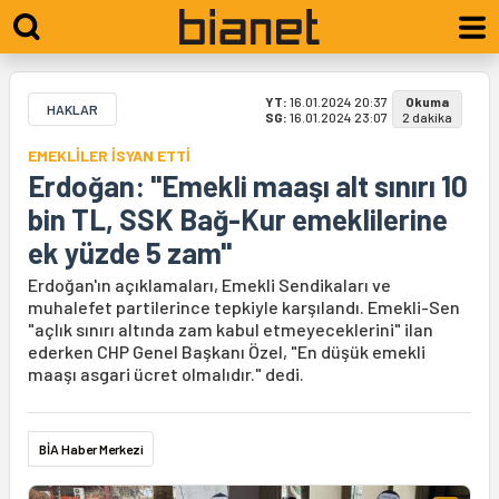
YT:
16.01.2024 20:37
Okuma
HAKLAR
SG:
16.01.2024 23:07
2 dakika
EMEKLİLER İSYAN ETTİ
Erdoğan: "Emekli maaşı alt sınırı 10
bin TL, SSK Bağ-Kur emeklilerine
ek yüzde 5 zam"
Erdoğan'ın açıklamaları, Emekli Sendikaları ve
muhalefet partilerince tepkiyle karşılandı. Emekli-Sen
"açlık sınırı altında zam kabul etmeyeceklerini" ilan
ederken CHP Genel Başkanı Özel, "En düşük emekli
maaşı asgari ücret olmalıdır." dedi.
BİA Haber Merkezi