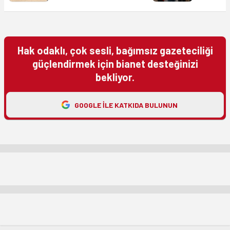
Hak odaklı, çok sesli, bağımsız gazeteciliği
güçlendirmek için bianet desteğinizi
bekliyor.
GOOGLE ILE KATKIDA BULUNUN