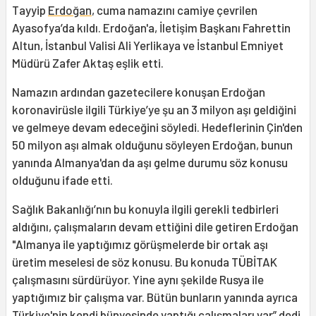
Tayyip
Erdoğan
, cuma namazını camiye çevrilen
Ayasofya’da kıldı. Erdoğan'a, İletişim Başkanı Fahrettin
Altun, İstanbul Valisi Ali Yerlikaya ve İstanbul Emniyet
Müdürü Zafer Aktaş eşlik etti.
Namazın ardından gazetecilere konuşan Erdoğan
koronavirüsle ilgili Türkiye’ye şu an 3 milyon aşı geldiğini
ve gelmeye devam edeceğini söyledi. Hedeflerinin Çin'den
50 milyon aşı almak olduğunu söyleyen Erdoğan, bunun
yanında Almanya'dan da aşı gelme durumu söz konusu
olduğunu ifade etti.
Sağlık Bakanlığı’nın bu konuyla ilgili gerekli tedbirleri
aldığını, çalışmaların devam ettiğini dile getiren Erdoğan
"Almanya ile yaptığımız görüşmelerde bir ortak aşı
üretim meselesi de söz konusu. Bu konuda TÜBİTAK
çalışmasını sürdürüyor. Yine aynı şekilde Rusya ile
yaptığımız bir çalışma var. Bütün bunların yanında ayrıca
Türkiye'nin kendi bünyesinde yaptığı çalışmaları var” dedi.