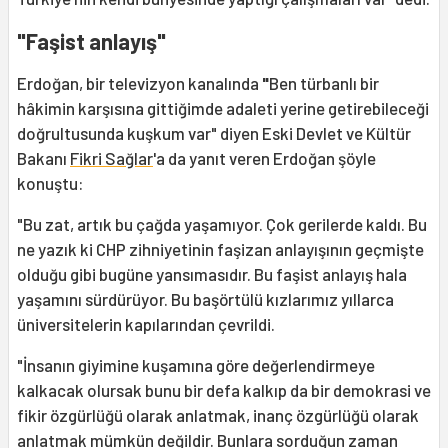
"Faşist anlayış"
Erdoğan, bir televizyon kanalında
"
Ben türbanlı bir
hâkimin karşısına gittiğimde adaleti yerine getirebileceği
doğrultusunda kuşkum var" diyen Eski Devlet ve Kültür
Bakanı
Fikri Sağlar
'a da yanıt veren Erdoğan şöyle
konuştu:
"Bu zat, artık bu çağda yaşamıyor. Çok gerilerde kaldı. Bu
ne yazık ki CHP zihniyetinin faşizan anlayışının geçmişte
olduğu gibi bugüne yansımasıdır. Bu faşist anlayış hala
yaşamını sürdürüyor. Bu başörtülü kızlarımız yıllarca
üniversitelerin kapılarından çevrildi.
"İnsanın giyimine kuşamına göre değerlendirmeye
kalkacak olursak bunu bir defa kalkıp da bir demokrasi ve
fikir özgürlüğü olarak anlatmak, inanç özgürlüğü olarak
anlatmak mümkün değildir. Bunlara sorduğun zaman