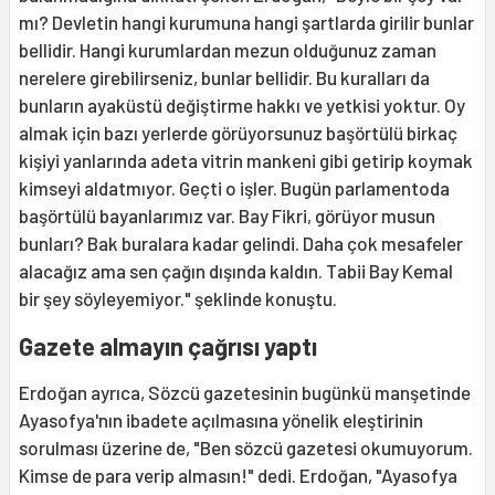
mı? Devletin hangi kurumuna hangi şartlarda girilir bunlar
bellidir. Hangi kurumlardan mezun olduğunuz zaman
nerelere girebilirseniz, bunlar bellidir. Bu kuralları da
bunların ayaküstü değiştirme hakkı ve yetkisi yoktur. Oy
almak için bazı yerlerde görüyorsunuz başörtülü birkaç
kişiyi yanlarında adeta vitrin mankeni gibi getirip koymak
kimseyi aldatmıyor. Geçti o işler. Bugün parlamentoda
başörtülü bayanlarımız var. Bay Fikri, görüyor musun
bunları? Bak buralara kadar gelindi. Daha çok mesafeler
alacağız ama sen çağın dışında kaldın. Tabii Bay Kemal
bir şey söyleyemiyor." şeklinde konuştu.
Gazete almayın çağrısı yaptı
Erdoğan ayrıca, Sözcü gazetesinin bugünkü manşetinde
Ayasofya'nın ibadete açılmasına yönelik eleştirinin
sorulması üzerine de, "Ben sözcü gazetesi okumuyorum.
Kimse de para verip almasın!" dedi. Erdoğan, "Ayasofya