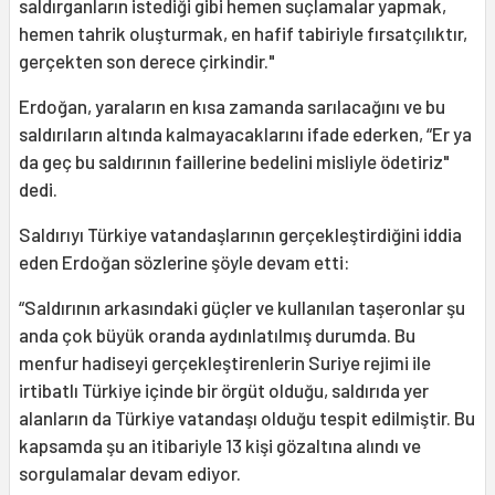
saldırganların istediği gibi hemen suçlamalar yapmak,
hemen tahrik oluşturmak, en hafif tabiriyle fırsatçılıktır,
gerçekten son derece çirkindir."
Erdoğan, yaraların en kısa zamanda sarılacağını ve bu
saldırıların altında kalmayacaklarını ifade ederken, “Er ya
da geç bu saldırının faillerine bedelini misliyle ödetiriz"
dedi.
Saldırıyı Türkiye vatandaşlarının gerçekleştirdiğini iddia
eden Erdoğan sözlerine şöyle devam etti:
“Saldırının arkasındaki güçler ve kullanılan taşeronlar şu
anda çok büyük oranda aydınlatılmış durumda. Bu
menfur hadiseyi gerçekleştirenlerin Suriye rejimi ile
irtibatlı Türkiye içinde bir örgüt olduğu, saldırıda yer
alanların da Türkiye vatandaşı olduğu tespit edilmiştir. Bu
kapsamda şu an itibariyle 13 kişi gözaltına alındı ve
sorgulamalar devam ediyor.