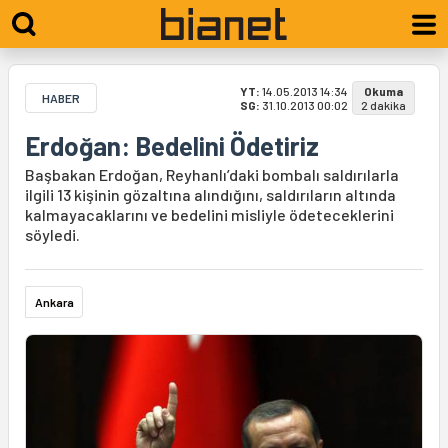
YT:
14.05.2013 14:34
Okuma
HABER
SG:
31.10.2013 00:02
2 dakika
Erdoğan: Bedelini Ödetiriz
Başbakan Erdoğan, Reyhanlı’daki bombalı saldırılarla
ilgili 13 kişinin gözaltına alındığını, saldırıların altında
kalmayacaklarını ve bedelini misliyle ödeteceklerini
söyledi.
Ankara