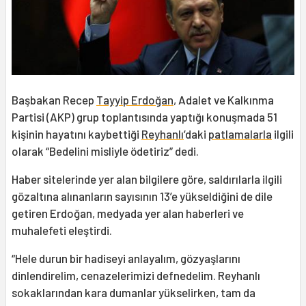
Başbakan Recep
Tayyip Erdoğan
, Adalet ve Kalkınma
Partisi (AKP) grup toplantısında yaptığı konuşmada 51
kişinin hayatını kaybettiği
Reyhanlı
’daki
patlamalarla
ilgili
olarak “Bedelini misliyle ödetiriz” dedi.
Haber sitelerinde yer alan bilgilere göre, saldırılarla ilgili
gözaltına alınanların sayısının 13’e yükseldiğini de dile
getiren Erdoğan, medyada yer alan haberleri ve
muhalefeti eleştirdi.
“Hele durun bir hadiseyi anlayalım, gözyaşlarını
dinlendirelim, cenazelerimizi defnedelim. Reyhanlı
sokaklarından kara dumanlar yükselirken, tam da