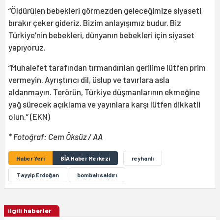
“Öldürülen bebekleri görmezden geleceğimize siyaseti
bırakır çeker gideriz. Bizim anlayışımız budur. Biz
Türkiye'nin bebekleri, dünyanın bebekleri için siyaset
yapıyoruz.
“Muhalefet tarafından tırmandırılan gerilime lütfen prim
vermeyin. Ayrıştırıcı dil, üslup ve tavırlara asla
aldanmayın. Terörün, Türkiye düşmanlarının ekmeğine
yağ sürecek açıklama ve yayınlara karşı lütfen dikkatli
olun.” (EKN)
* Fotoğraf: Cem Öksüz / AA
Haber Yeri
BİA Haber Merkezi
reyhanlı
Tayyip Erdoğan
bombalı saldırı
ilgili haberler