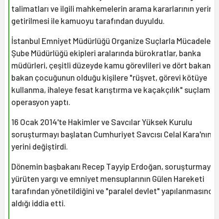
talimatları ve ilgili mahkemelerin arama kararlarının yerine
getirilmesi ile kamuoyu tarafından duyuldu.
İstanbul Emniyet Müdürlüğü Organize Suçlarla Mücadele ve
Şube Müdürlüğü ekipleri aralarında bürokratlar, banka
müdürleri, çeşitli düzeyde kamu görevlileri ve dört bakan il
bakan çocuğunun olduğu kişilere "rüşvet, görevi kötüye
kullanma, ihaleye fesat karıştırma ve kaçakçılık" suçlamala
operasyon yaptı.
16 Ocak 2014'te Hakimler ve Savcılar Yüksek Kurulu
soruşturmayı başlatan Cumhuriyet Savcısı Celal Kara'nın g
yerini değiştirdi.
Dönemin başbakanı Recep Tayyip Erdoğan, soruşturmayı
yürüten yargı ve emniyet mensuplarının Gülen Hareketi
tarafından yönetildiğini ve "paralel devlet" yapılanmasında
aldığı iddia etti.