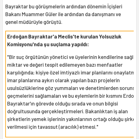
Bayraktar bu görüşmelerin ardından dönemin İçişleri
Bakanı Muammer Güler ile ardından da danışmanı ve
genel müdürüyle görüştü.
Erdoğan Bayraktar'a Meclis'te kurulan Yolsuzluk
Komisyonu'nda şu suçlama yapıldı:
"Bir suç örgütünün yönetici ve üyelerinin kendilerine sağla
miktar ve değeri tespit edilemeyen bazı menfaatler
karşılığında; kişiye özel imtiyazlı imar planlarını onaylatmal
imar planlarına aykırı olarak yapılan bazı projelerin
usulsüzlüklerine göz yummaları ve denetimlerden sorunsu
geçmelerini sağlamaları ve bu eylemlerin bir kısmını Erdoğ
Bayraktar'ın görevde olduğu sırada ve onun bilgisi
doğrultusunda gerçekleştirmeleri. Bakanlıktan iş alan
şirketlerin yemek işlerinin yakınlarının ortağı olduğu şirket
verilmesi için tavassut (aracılık) etmesi."