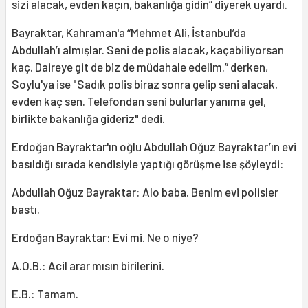
sizi alacak, evden kaçın, bakanlığa gidin” diyerek uyardı.
Bayraktar, Kahraman'a “Mehmet Ali, İstanbul’da
Abdullah’ı almışlar. Seni de polis alacak, kaçabiliyorsan
kaç. Daireye git de biz de müdahale edelim.” derken,
Soylu'ya ise "Sadık polis biraz sonra gelip seni alacak,
evden kaç sen. Telefondan seni bulurlar yanıma gel,
birlikte bakanlığa gideriz" dedi.
Erdoğan Bayraktar'ın oğlu Abdullah Oğuz Bayraktar’ın evi
basıldığı sırada kendisiyle yaptığı görüşme ise şöyleydi:
Abdullah Oğuz Bayraktar: Alo baba. Benim evi polisler
bastı.
Erdoğan Bayraktar: Evi mi. Ne o niye?
A.O.B.: Acil arar mısın birilerini.
E.B.: Tamam.