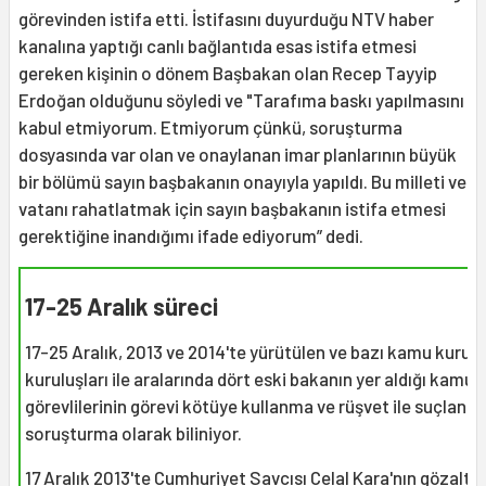
görevinden istifa etti. İstifasını duyurduğu NTV haber
kanalına yaptığı canlı bağlantıda esas istifa etmesi
gereken kişinin o dönem Başbakan olan Recep Tayyip
Erdoğan olduğunu söyledi ve "Tarafıma baskı yapılmasını
kabul etmiyorum. Etmiyorum çünkü, soruşturma
dosyasında var olan ve onaylanan imar planlarının büyük
bir bölümü sayın başbakanın onayıyla yapıldı. Bu milleti ve
vatanı rahatlatmak için sayın başbakanın istifa etmesi
gerektiğine inandığımı ifade ediyorum” dedi.
17-25 Aralık süreci
17-25 Aralık, 2013 ve 2014'te yürütülen ve bazı kamu kurum
kuruluşları ile aralarında dört eski bakanın yer aldığı kamu
görevlilerinin görevi kötüye kullanma ve rüşvet ile suçlandı
soruşturma olarak biliniyor.
17 Aralık 2013'te Cumhuriyet Savcısı Celal Kara'nın gözaltı