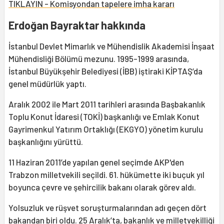
TIKLAYIN - Komisyondan tapelere imha kararı
Erdoğan Bayraktar hakkında
İstanbul Devlet Mimarlık ve Mühendislik Akademisi İnşaat
Mühendisliği Bölümü mezunu. 1995-1999 arasında,
İstanbul Büyükşehir Belediyesi (İBB) iştiraki KİPTAŞ’da
genel müdürlük yaptı.
Aralık 2002 ile Mart 2011 tarihleri arasında Başbakanlık
Toplu Konut İdaresi (TOKİ) başkanlığı ve Emlak Konut
Gayrimenkul Yatırım Ortaklığı (EKGYO) yönetim kurulu
başkanlığını yürüttü.
11 Haziran 2011’de yapılan genel seçimde AKP'den
Trabzon milletvekili seçildi. 61. hükümette iki buçuk yıl
boyunca çevre ve şehircilik bakanı olarak görev aldı.
Yolsuzluk ve rüşvet soruşturmalarından adı geçen dört
bakandan biri oldu. 25 Aralık’ta, bakanlık ve milletvekilliği