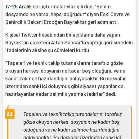
17-25 Aralık
soruşturmalarıyla ilgili
dün
, "Benim
dosyamda ne varsa, hepsi doğrudur” diyen Eski Çevre ve
Şehircilik Bakanı Erdoğan Bayraktar geri adım attı.
Kişisel Twitter hesabından bir açıklama daha yapan
Bayraktar, gazeteci Altan Sancar’la yaptığı görüşmedeki
ifadelerinin aksine şu cümleleri kurdu:
“Tapeleri ve teknik takip tutanaklarını tarafsız gözle
okuyan herkes, dosyanın ne kadar boş olduğunu ve ne
kadar zalimce hazırlandığını anlayacaktır. Bu dosyalar
üzerinden sanki içi doluymuş gibi siyaset yapanlar da,
hazırlayanlar kadar zalimlik yapmaktadırlar” dedi.
Tapeleri ve teknik takip tutanaklarını tarafsız
gözle okuyan herkes, dosyanın ne kadar boş
olduğunu ve ne kadar zalimce hazırlandığını
anlayacaktır. Bu dosyalar üzerinden sanki içi