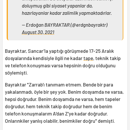
doluymuş gibi siyaset yapanlar da,
hazırlayanlar kadar zalimlik yapmaktadırlar.
— Erdoğan BAYRAKTAR (@erdgnbayraktr)
August 30, 2021
Bayraktar, Sancar’la yaptığı görüşmede 17-25 Aralık
dosyalarında kendisiyle ilgili ne kadar
tape
, teknik takip
ve telefon konuşması varsa hepsinin doğru olduğunu
söylemişti.
Bayraktar "Zarrab'ı tanımam etmem. Bende bir para
yakalanmadı, öyle bir şey yok. Benim dosyamda ne varsa,
hepsi doğrudur. Benim dosyamda ne varsa, hem tapeler
doğrudur, hem teknik takip doğrudur hem de benim
telefon konuşmalarım A'dan Z'ye kadar doğrudur.
Onlarınkiler yanlış olabilir, benimkiler doğru" demişti.