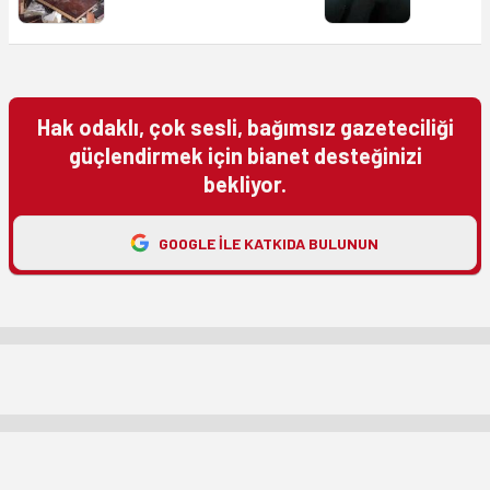
Hak odaklı, çok sesli, bağımsız gazeteciliği
güçlendirmek için bianet desteğinizi
bekliyor.
GOOGLE ILE KATKIDA BULUNUN