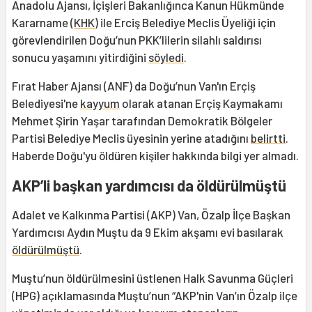
Anadolu Ajansı, İçişleri Bakanlığınca Kanun Hükmünde
Kararname (
KHK
) ile Erciş Belediye Meclis Üyeliği için
görevlendirilen Doğu’nun PKK’lilerin silahlı saldırısı
sonucu yaşamını yitirdiğini
söyledi
.
Fırat Haber Ajansı (ANF) da Doğu’nun Van'ın Erçiş
Belediyesi'ne
kayyum
olarak atanan Erçiş Kaymakamı
Mehmet Şirin Yaşar tarafından Demokratik Bölgeler
Partisi Belediye Meclis üyesinin yerine atadığını
belirtti
.
Haberde Doğu'yu öldüren kişiler hakkında bilgi yer almadı.
AKP’li başkan yardımcısı da öldürülmüştü
Adalet ve Kalkınma Partisi (AKP) Van, Özalp İlçe Başkan
Yardımcısı Aydın Muştu da 9 Ekim akşamı evi basılarak
öldürülmüştü
.
Muştu’nun öldürülmesini üstlenen Halk Savunma Güçleri
(HPG) açıklamasında Muştu’nun “AKP'nin Van’ın Özalp ilçe