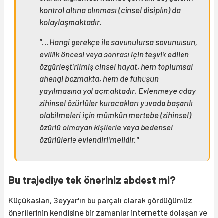
kontrol altına alınması (cinsel disiplin) da
kolaylaşmaktadır.
"...Hangi gerekçe ile savunulursa savunulsun,
evlilik öncesi veya sonrası için teşvik edilen
özgürleştirilmiş cinsel hayat, hem toplumsal
ahengi bozmakta, hem de fuhuşun
yayılmasına yol açmaktadır. Evlenmeye aday
zihinsel özürlüler kuracakları yuvada başarılı
olabilmeleri için mümkün mertebe (zihinsel)
özürlü olmayan kişilerle veya bedensel
özürlülerle evlendirilmelidir."
Bu trajediye tek öneriniz abdest mi?
Küçükaslan, Seyyar'ın bu parçalı olarak gördüğümüz
önerilerinin kendisine bir zamanlar internette dolaşan ve