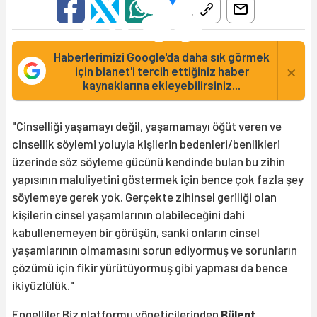
Haberlerimizi Google'da daha sık görmek
×
için bianet'i tercih ettiğiniz haber
kaynaklarına ekleyebilirsiniz...
"Cinselliği yaşamayı değil, yaşamamayı öğüt veren ve
cinsellik söylemi yoluyla kişilerin bedenleri/benlikleri
üzerinde söz söyleme gücünü kendinde bulan bu zihin
yapısının maluliyetini göstermek için bence çok fazla şey
söylemeye gerek yok. Gerçekte zihinsel geriliği olan
kişilerin cinsel yaşamlarının olabileceğini dahi
kabullenemeyen bir görüşün, sanki onların cinsel
yaşamlarının olmamasını sorun ediyormuş ve sorunların
çözümü için fikir yürütüyormuş gibi yapması da bence
ikiyüzlülük."
Engelliler
.Biz platformu yöneticilerinden
Bülent