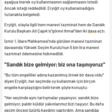
aşağıya inerek oy kullanmasının sağlanmasını istedi.
Ancak isteği reddedildi. Eryiğit oy kullanamadığını
tutanakla belgeledi.
Eryiğit, olayla ilgili hem manevi tazminat hem de Sandık
Kurulu Başkanı Ali Çapık'a"görevi ihmal"den iki
dava
açtı.
İzmir 1. İdare Mahkemesi'nde görülen manevi tazminat
davasında Yüksek Seçim Kurulu'nun 5 bin lira manevi
tazminat ödemesine hükmedildi.
"Sandık bize gelmiyor; biz ona taşınıyoruz"
"Bu tüm engelliler adına kazanılmış örnek bir dava oldu"
diyen Eryiğit, her seçimde oy kullanmak için birçok
engelle karşılaştığını belirterek şöyle konuştu:
"Her seçimde aynı tartışmalar yaşanıyor, sandık bize
gelmiyor, paldır küldür yakınlarımız bizi taşıyor. Bu defa
seçim öncesi özürlü kaydımı yaptırdım. Ama sandığa