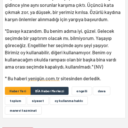
gidince yine aynı sorunlar karşıma çıktı. Üçüncü kata
çıkmak zor, ya düşsek, bir yerimiz kırılsa. Özürlü kaydına
karşın önlemler alınmadığı için yargıya başvurdum.
"Davayı kazandım. Bu benim adıma iyi, güzel. Gelecek
seçimde bir yaptırım olacak mı, bilmiyorum. Yaşayıp
göreceğiz. Engelliler her seçimde aynı şeyi yaşıyor.
Birimiz oy kullanabilir, diğeri kullanamıyor. Benim oy
kullanacağım okulda rampası olan bir başka bina vardı
ama orası seçimde kapalıydı, kullanılmadı." (NV)
* Bu haberi
yenigün.com.tr
sitesinden derledik.
Haber Yeri
BİA Haber Merkezi
engelli
dava
toplum
siyaset
oy kullanma hakkı
manevi tazminat