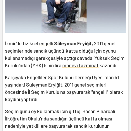
İzmir'de fiziksel
engelli
Süleyman Eryiğit
, 2011 genel
seçimlerinde sandık üçüncü katta olduğu için oyunu
kullanamadığı gerekçesiyle açtığı davada, Yüksek Seçim
Kurulu'ndan (YSK) 5 bin lira
manevi tazminat
kazandı.
Karşıyaka Engelliler Spor Kulübü Derneği Üyesi olan 51
yaşındaki Süleyman Eryiğit, 2011 genel seçimleri
öncesinde İl Seçim Kurulu'na başvurarak "engelli" olarak
kaydını yaptırdı.
Seçim günü oy kullanmak için gittiği Hasan Pınarçalı
İlköğretim Okulu'nda sandığın üçüncü katta olması
nedeniyle yetkililere başvurarak sandık kurulunun