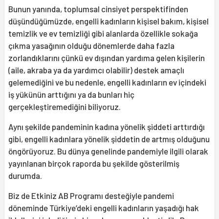
Bunun yanında, toplumsal cinsiyet perspektifinden
düşündüğümüzde, engelli kadınların kişisel bakım, kişisel
temizlik ve ev temizliği gibi alanlarda özellikle sokağa
çıkma yasağının olduğu dönemlerde daha fazla
zorlandıklarını çünkü ev dışından yardıma gelen kişilerin
(aile, akraba ya da yardımcı olabilir) destek amaçlı
gelemediğini ve bu nedenle, engelli kadınların ev içindeki
iş yükünün arttığını ya da bunları hiç
gerçekleştiremediğini biliyoruz.
Aynı şekilde pandeminin kadına yönelik şiddeti arttırdığı
gibi, engelli kadınlara yönelik şiddetin de artmış olduğunu
öngörüyoruz. Bu dünya genelinde pandemiyle ilgili olarak
yayınlanan birçok raporda bu şekilde gösterilmiş
durumda.
Biz de Etkiniz AB Programı desteğiyle pandemi
döneminde Türkiye’deki engelli kadınların yaşadığı hak