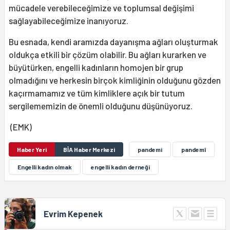
mücadele verebileceğimize ve toplumsal değişimi
sağlayabileceğimize inanıyoruz.
Bu esnada, kendi aramızda dayanışma ağları oluşturmak
oldukça etkili bir çözüm olabilir. Bu ağları kurarken ve
büyütürken, engelli kadınların homojen bir grup
olmadığını ve herkesin birçok kimliğinin olduğunu gözden
kaçırmamamız ve tüm kimliklere açık bir tutum
sergilememizin de önemli olduğunu düşünüyoruz.
(EMK)
Haber Yeri
BİA Haber Merkezi
pandemi
pandemî
Engelli kadın olmak
engelli kadın derneği
Evrim Kepenek