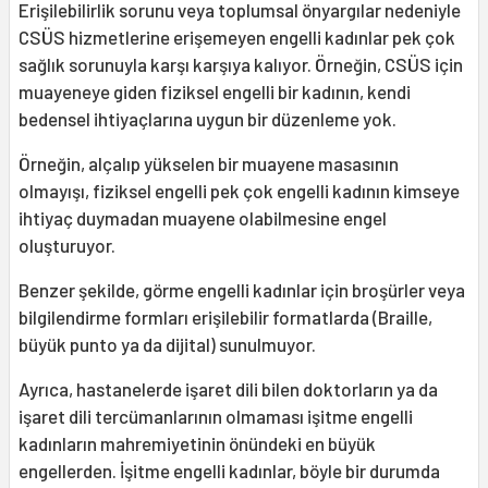
Erişilebilirlik sorunu veya toplumsal önyargılar nedeniyle
CSÜS hizmetlerine erişemeyen engelli kadınlar pek çok
sağlık sorunuyla karşı karşıya kalıyor. Örneğin, CSÜS için
muayeneye giden fiziksel engelli bir kadının, kendi
bedensel ihtiyaçlarına uygun bir düzenleme yok.
Örneğin, alçalıp yükselen bir muayene masasının
olmayışı, fiziksel engelli pek çok engelli kadının kimseye
ihtiyaç duymadan muayene olabilmesine engel
oluşturuyor.
Benzer şekilde, görme engelli kadınlar için broşürler veya
bilgilendirme formları erişilebilir formatlarda (Braille,
büyük punto ya da dijital) sunulmuyor.
Ayrıca, hastanelerde işaret dili bilen doktorların ya da
işaret dili tercümanlarının olmaması işitme engelli
kadınların mahremiyetinin önündeki en büyük
engellerden. İşitme engelli kadınlar, böyle bir durumda