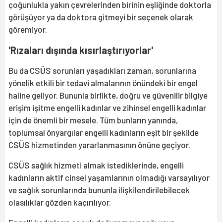
çoğunlukla yakın çevrelerinden birinin eşliğinde doktorla
görüşüyor ya da doktora gitmeyi bir seçenek olarak
göremiyor.
'Rızaları dışında kısırlaştırıyorlar'
Bu da CSÜS sorunları yaşadıkları zaman, sorunlarına
yönelik etkili bir tedavi almalarının önündeki bir engel
haline geliyor. Bununla birlikte, doğru ve güvenilir bilgiye
erişim işitme engelli kadınlar ve zihinsel engelli kadınlar
için de önemli bir mesele. Tüm bunların yanında,
toplumsal önyargılar engelli kadınların eşit bir şekilde
CSÜS hizmetinden yararlanmasının önüne geçiyor.
CSÜS sağlık hizmeti almak istediklerinde, engelli
kadınların aktif cinsel yaşamlarının olmadığı varsayılıyor
ve sağlık sorunlarında bununla ilişkilendirilebilecek
olasılıklar gözden kaçırılıyor.