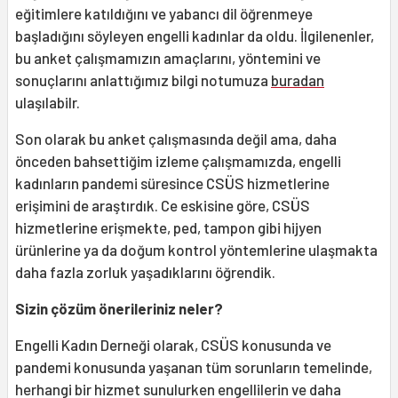
eğitimlere katıldığını ve yabancı dil öğrenmeye
başladığını söyleyen engelli kadınlar da oldu. İlgilenenler,
bu anket çalışmamızın amaçlarını, yöntemini ve
sonuçlarını anlattığımız bilgi notumuza
buradan
ulaşılabilr.
Son olarak bu anket çalışmasında değil ama, daha
önceden bahsettiğim izleme çalışmamızda, engelli
kadınların pandemi süresince CSÜS hizmetlerine
erişimini de araştırdık. Ce eskisine göre, CSÜS
hizmetlerine erişmekte, ped, tampon gibi hijyen
ürünlerine ya da doğum kontrol yöntemlerine ulaşmakta
daha fazla zorluk yaşadıklarını öğrendik.
Sizin çözüm önerileriniz neler?
Engelli Kadın Derneği olarak, CSÜS konusunda ve
pandemi konusunda yaşanan tüm sorunların temelinde,
herhangi bir hizmet sunulurken engellilerin ve daha