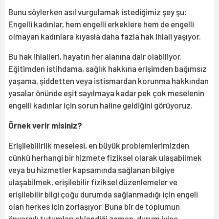
Bunu söylerken asıl vurgulamak istediğimiz şey şu:
Engelli kadınlar, hem engelli erkeklere hem de engelli
olmayan kadınlara kıyasla daha fazla hak ihlali yaşıyor.
Bu hak ihlalleri, hayatın her alanına dair olabiliyor.
Eğitimden istihdama, sağlık hakkına erişimden bağımsız
yaşama, şiddetten veya istismardan korunma hakkından
yasalar önünde eşit sayılmaya kadar pek çok meselenin
engelli kadınlar için sorun haline geldiğini görüyoruz.
Örnek verir misiniz?
Erişilebilirlik meselesi, en büyük problemlerimizden
çünkü herhangi bir hizmete fiziksel olarak ulaşabilmek
veya bu hizmetler kapsamında sağlanan bilgiye
ulaşabilmek, erişilebilir fiziksel düzenlemeler ve
erişilebilir bilgi çoğu durumda sağlanmadığı için engeli
olan herkes için zorlaşıyor. Buna bir de toplumun
önyargılı tutumları eklendiği zaman, durum iyice