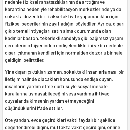
nedenle fiziksel rahatsızlıklarının da arttığını ve
karantina nedeniyle rehabilitasyon merkezlerinde ya da
sokakta düzenli bir fiziksel aktivite yapamadıkları için,
fiziksel becerilerinin zayıfladığını söylediler. Ayrıca, dışarı
çıkıp temel ihtiyaçları satın almak durumunda olan
kadınlar baston, tekerlekli sandalye gibi bağımsız yaşam
gereçlerinin hijyeninden endişelendiklerini ve bu nedenle
dışarı çıkmanın kendileri için normalden de zorlu bir hale
geldiğini belirttiler.
Yine dışarı çıktıkları zaman, sokaktaki insanlarla nasıl bir
iletişim halinde olacakları konusunda endişe duyan,
insanların yardım etme dürtüsüyle sosyal mesafe
kurallarına uymayabileceğini veya yardıma ihtiyaç
duysalar da kimsenin yardım etmeyeceğini
düşündüklerini ifade ettiler.
Öte yandan, evde geçirdikleri vakti faydalı bir şekilde
değerlendirebildiğini, mutfakta vakit geçirdiğini, online