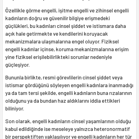
Özellikle görme engelli, işitme engelli ve zihinsel engelli
kadınların doğru ve güvenilir bilgiye erişmedeki
güçlükleri, bu kadınları cinsel şiddet ve istismara daha
açık hale getirmekte ve kendilerini koruyacak
mekanizmalara ulaşmalarına engel oluyor. Fiziksel
engelli kadınlar içinse, koruma mekanizmalarına erişim
yine fiziksel erişilebilirlikteki sorunlar nedeniyle
güçleşiyor.
Bununla birlikte, resmi görevlilerin cinsel şiddet veya
istismar gördüğünü söyleyen engelli kadınlara inanmadığı
ya da tam tersi şekilde, engelli kadınların buna rızalarının
olduğunu ya da bundan haz aldıklarını iddia ettikleri
biliniyor.
Son olarak, engelli kadınların cinsel yaşamlarının olduğu
kabul edildiğinde ise meseleye yalnızca heteronormatif
bir perspektiften yaklaşılıyor ve engelli kadınların her tür