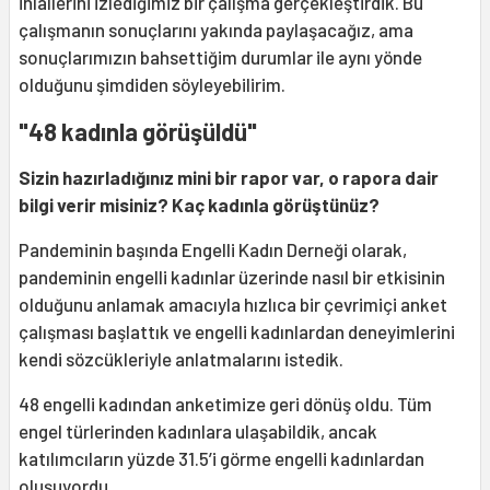
ihlallerini izlediğimiz bir çalışma gerçekleştirdik. Bu
çalışmanın sonuçlarını yakında paylaşacağız, ama
sonuçlarımızın bahsettiğim durumlar ile aynı yönde
olduğunu şimdiden söyleyebilirim.
"48 kadınla görüşüldü"
Sizin hazırladığınız mini bir rapor var, o rapora dair
bilgi verir misiniz? Kaç kadınla görüştünüz?
Pandeminin başında Engelli Kadın Derneği olarak,
pandeminin engelli kadınlar üzerinde nasıl bir etkisinin
olduğunu anlamak amacıyla hızlıca bir çevrimiçi anket
çalışması başlattık ve engelli kadınlardan deneyimlerini
kendi sözcükleriyle anlatmalarını istedik.
48 engelli kadından anketimize geri dönüş oldu. Tüm
engel türlerinden kadınlara ulaşabildik, ancak
katılımcıların yüzde 31.5’i görme engelli kadınlardan
oluşuyordu.