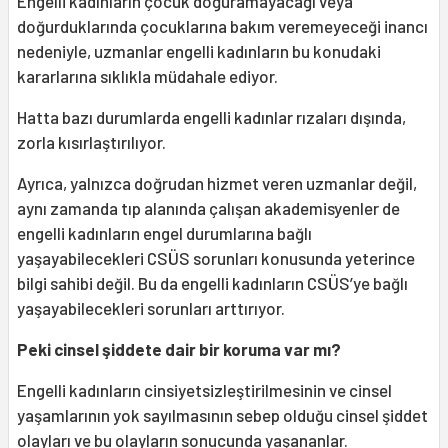
Engelli kadınların çocuk doğuramayacağı veya
doğurduklarında çocuklarına bakım veremeyeceği inancı
nedeniyle, uzmanlar engelli kadınların bu konudaki
kararlarına sıklıkla müdahale ediyor.
Hatta bazı durumlarda engelli kadınlar rızaları dışında,
zorla kısırlaştırılıyor.
Ayrıca, yalnızca doğrudan hizmet veren uzmanlar değil,
aynı zamanda tıp alanında çalışan akademisyenler de
engelli kadınların engel durumlarına bağlı
yaşayabilecekleri CSÜS sorunları konusunda yeterince
bilgi sahibi değil. Bu da engelli kadınların CSÜS’ye bağlı
yaşayabilecekleri sorunları arttırıyor.
Peki cinsel şiddete dair bir koruma var mı?
Engelli kadınların cinsiyetsizleştirilmesinin ve cinsel
yaşamlarının yok sayılmasının sebep olduğu cinsel şiddet
olayları ve bu olayların sonucunda yaşananlar.