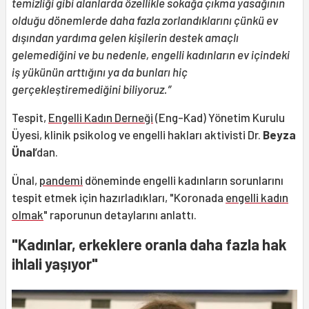
temizliği gibi alanlarda özellikle sokağa çıkma yasağının
olduğu dönemlerde daha fazla zorlandıklarını çünkü ev
dışından yardıma gelen kişilerin destek amaçlı
gelemediğini ve bu nedenle, engelli kadınların ev içindeki
iş yükünün arttığını ya da bunları hiç
gerçekleştiremediğini biliyoruz.”
Tespit,
Engelli Kadın Derneği
(Eng-Kad) Yönetim Kurulu
Üyesi, klinik psikolog ve engelli hakları aktivisti Dr.
Beyza
Ünal
’dan.
Ünal,
pandemi
döneminde engelli kadınların sorunlarını
tespit etmek için hazırladıkları, "Koronada
engelli kadın
olmak
" raporunun detaylarını anlattı.
"Kadınlar, erkeklere oranla daha fazla hak
ihlali yaşıyor"