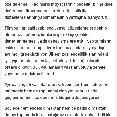
özelde engelli kadınların ihtiyaçlarının öncelikli bir şekilde
değerlendirilmemesi ve gerekli erişilebilirlik
düzenlemelerinin yapılmamasının yattığına inanıyoruz.
Tüm bunları sağlayabilecek yasal düzenlemelere sahip
olmamıza rağmen, bunların gerektiği şekilde
denetlenmemesi ya da denetlemelere etkili yaptırımların
eşlik etmemesi engellilerin tüm bu alanlarda yaşadığı
ayrımcılığı pekiştiriyor. Ülkemizde, engellilik alanındaki
iyi uygulamalar halen kişisel inisiyatife bağlı olarak
ortaya çıkıyor. Bu uygulamaları yasalar yoluyla genele
yaymamız oldukça önemli.
Ayrıca, engelli kadınlar olarak, hepimizin hem hak temelli
mücadele hem de toplumsal cinsiyet konularında
güçlenmemizin çok önemli olduğunu düşünüyoruz.
Böylece hem engelli olmaktan hem de kadın olmaktan
dolayı toplumda karşılaştığımız sorunlarla daha etkili bir