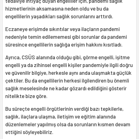
tedaviye ihtiyaç duyan engelliler için, pandemi sağlık
hizmetlerinin aksamasına neden oldu ve bu da
engellilerin yaşadıkları sağlık sorunlarını arttırdı.
Eczaneye erişimde sıkıntılar veya ilaçların pandemi
nedeniyle temin edilememesi gibi sorunlar da pandemi
süresince engellilerin sağlığa erişim hakkını kısıtladı.
Ayrıca, CSÜS alanında olduğu gibi, görme engelli, işitme
engelli ya da zihinsel engelli kişiler pandemiyle ilgili doğru
ve güvenilir bilgiye, herkesle aynı anda ulaşmakta güçlük
çektiler. Bu da engellilerin herkesi ilgilendiren bu önemli
sağlık meselesinde ne kadar gözardı edildiğini gösterir
nitelikte bize göre.
Bu süreçte engelli örgütlerinin verdiği bazı tepkilerle,
sağlık, ilaçlara ulaşma, iletişim ve eğitim alanında
düzenlemeler yapılmış olsa da sorunların kısmen devam
ettiğini söyleyebiliriz.