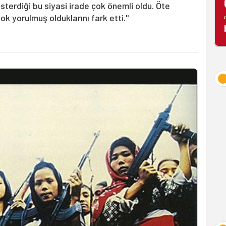
erdiği bu siyasi irade çok önemli oldu. Öte
k yorulmuş olduklarını fark etti."