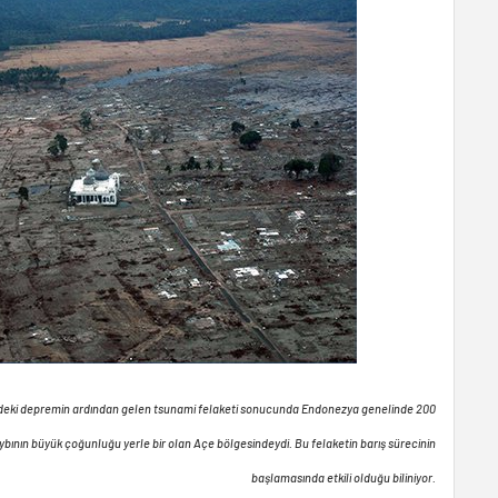
tindeki depremin ardından gelen tsunami felaketi sonucunda Endonezya genelinde 200
kaybının büyük çoğunluğu yerle bir olan Açe bölgesindeydi. Bu felaketin barış sürecinin
başlamasında etkili olduğu biliniyor.