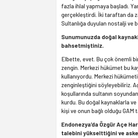
fazla ihlal yapmaya başladı. Yani
gerçekleştirdi. İki taraftan da 
Sultanlığa duyulan nostalji ve 
Sunumunuzda doğal kaynakla
bahsetmiştiniz.
Elbette, evet. Bu çok önemli b
zengin. Merkezi hükümet bu k
kullanıyordu. Merkezi hükümeti
zenginleştiğini söyleyebiliriz. A
koşullarında sultanın soyunda
kurdu. Bu doğal kaynaklarla ve a
kişi ve onun bağlı olduğu GAM ta
Endonezya’da Özgür Açe Hare
talebini yükselttiğini ve ask