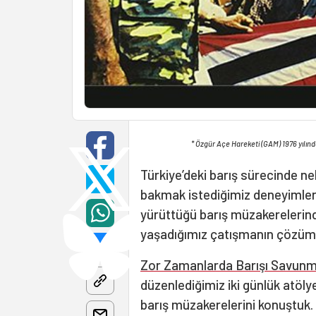
* Özgür Açe Hareketi (GAM) 1976 yılınd
Türkiye’deki barış sürecinde nel
bakmak istediğimiz deneyimler
yürüttüğü barış müzakerelerind
yaşadığımız çatışmanın çözümü 
Zor Zamanlarda Barışı Savun
düzenlediğimiz iki günlük atöly
barış müzakerelerini konuştuk.