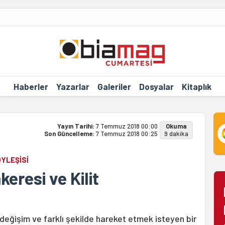
Haberler
Yazarlar
Galeriler
Dosyalar
Kitaplık
Yayın Tarihi:
7 Temmuz 2018 00:00
Okuma
Son Güncelleme:
7 Temmuz 2018 00:25
9 dakika
ÖYLEŞİSİ
eresi ve Kilit
 değişim ve farklı şekilde hareket etmek isteyen bir