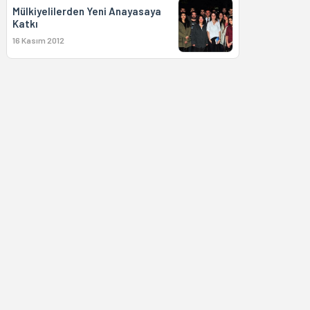
Mülkiyelilerden Yeni Anayasaya
Katkı
16 Kasım 2012