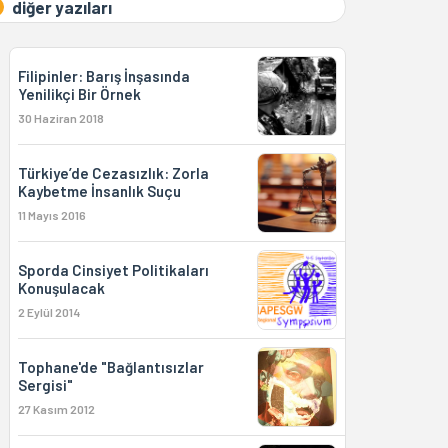
diğer yazıları
Filipinler: Barış İnşasında
Yenilikçi Bir Örnek
30 Haziran 2018
Türkiye’de Cezasızlık: Zorla
Kaybetme İnsanlık Suçu
11 Mayıs 2016
Sporda Cinsiyet Politikaları
Konuşulacak
2 Eylül 2014
Tophane'de "Bağlantısızlar
Sergisi"
27 Kasım 2012