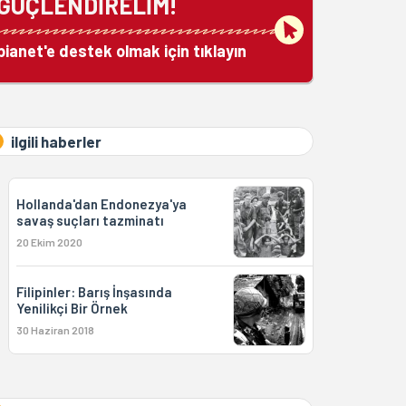
GÜÇLENDİRELİM!
bianet'e destek olmak için tıklayın
ilgili haberler
Hollanda'dan Endonezya'ya
savaş suçları tazminatı
20 Ekim 2020
Filipinler: Barış İnşasında
Yenilikçi Bir Örnek
30 Haziran 2018