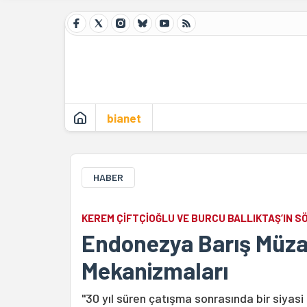
bianet
HABER
KEREM ÇİFTÇİOĞLU VE BURCU BALLIKTAŞ’IN S
Endonezya Barış Müzak
Mekanizmaları
"30 yıl süren çatışma sonrasında bir siyasi