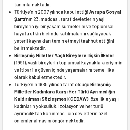
tanımlamaktadır.
Türkiye’nin 2007 yılında kabul ettiği
Avrupa Sosyal
Şartı
’nın 23. maddesi, taraf devletlerin yaşlı
bireylerin iyi bir yaşam sürmelerini ve toplumsal
hayata etkin biçimde katılmalarını sağlayacak
yeterli kaynakları temin etmeyi taahhüt ettiğini
belirtmektedir.
Birleşmiş Milletler Yaşlı Bireylere İlişkin İlkeler
(1991), yaşlı bireylerin toplumsal kaynaklara erişimini
ve itibar ile güven içinde yaşamalarını temel ilke
olarak kabul etmektedir.
Türkiye’nin 1985 yılında taraf olduğu
Birleşmiş
Milletler Kadınlara Karşı Her Türlü Ayrımcılığın
Kaldırılması Sözleşmesi (CEDAW)
, özellikle yaşlı
kadınların yoksulluk, izolasyon ve her türlü
ayrımcılıktan korunması için devletlerin özel
önlemler almasını öngörmektedir.