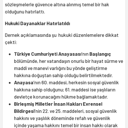
sözleşmelerle güvence altına alınmış temel bir hak
olduğunu hatırlattı.
Hukuki Dayanaklar Hatırlatıldı
Dernek açıklamasında şu hukuki düzenlemelere dikkat
çekti:
Türkiye Cumhuriyeti Anayasası
’nın
Başlangıç
bölümünde, her vatandaşın onurlu bir hayat sürme ve
maddi ve manevi varlığını bu yönde geliştirme
hakkına doğuştan sahip olduğu belirtilmektedir.
Anayasa
’nın 60. maddesi, herkesin sosyal güvenlik
hakkına sahip olduğunu; 61. maddesi ise yaşlıların
devletçe korunacağını hükme bağlamaktadır.
Birleşmiş Milletler İnsan Hakları Evrensel
Bildirgesi
’nin 22. ve 25. maddeleri, sosyal güvenlik
hakkını ve yaşlılık döneminde refah ve güvenlik
içinde yaşama hakkını temel bir insan hakkı olarak