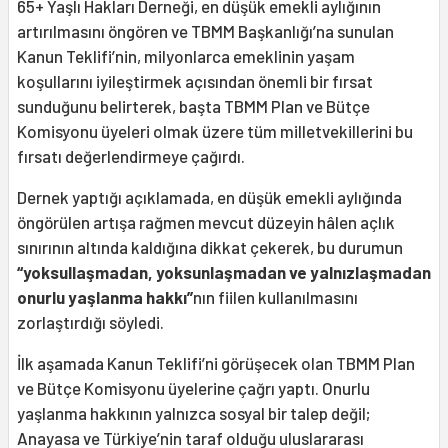
65+ Yaşlı Hakları Derneği, en düşük emekli aylığının
artırılmasını öngören ve TBMM Başkanlığı’na sunulan
Kanun Teklifi’nin, milyonlarca emeklinin yaşam
koşullarını iyileştirmek açısından önemli bir fırsat
sunduğunu belirterek, başta TBMM Plan ve Bütçe
Komisyonu üyeleri olmak üzere tüm milletvekillerini bu
fırsatı değerlendirmeye çağırdı.
Dernek yaptığı açıklamada, en düşük emekli aylığında
öngörülen artışa rağmen mevcut düzeyin hâlen açlık
sınırının altında kaldığına dikkat çekerek, bu durumun
“yoksullaşmadan, yoksunlaşmadan ve yalnızlaşmadan
onurlu yaşlanma hakkı”
nın fiilen kullanılmasını
zorlaştırdığı söyledi.
İlk aşamada Kanun Teklifi’ni görüşecek olan TBMM Plan
ve Bütçe Komisyonu üyelerine çağrı yaptı. Onurlu
yaşlanma hakkının yalnızca sosyal bir talep değil;
Anayasa ve Türkiye’nin taraf olduğu uluslararası