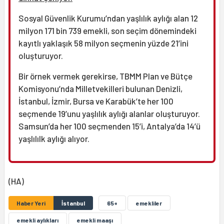
Sosyal Güvenlik Kurumu’ndan yaşlılık aylığı alan 12
milyon 171 bin 739 emekli, son seçim dönemindeki
kayıtlı yaklaşık 58 milyon seçmenin yüzde 21’ini
oluşturuyor.
Bir örnek vermek gerekirse, TBMM Plan ve Bütçe
Komisyonu’nda Milletvekilleri bulunan Denizli,
İstanbul, İzmir, Bursa ve Karabük’te her 100
seçmende 19’unu yaşlılık aylığı alanlar oluşturuyor.
Samsun’da her 100 seçmenden 15’i, Antalya’da 14’ü
yaşlılılk aylığı alıyor.
(HA)
Haber Yeri
İstanbul
65+
emekliler
emekli aylıkları
emekli maaşı