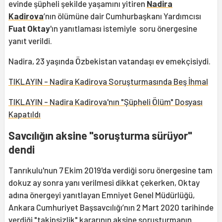
evinde şüpheli şekilde yaşamını yitiren
Nadira
Kadirova
’nın ölümüne dair Cumhurbaşkanı Yardımcısı
Fuat Oktay
'ın yanıtlaması istemiyle soru önergesine
yanıt verildi.
Nadira, 23 yaşında Özbekistan vatandaşı ev emekçisiydi.
TIKLAYIN - Nadira Kadirova Soruşturmasında Beş İhmal
TIKLAYIN - Nadira Kadirova'nın "Şüpheli Ölüm" Dosyası
Kapatıldı
Savcılığın aksine "soruşturma sürüyor"
dendi
Tanrıkulu'nun 7 Ekim 2019'da verdiği soru önergesine tam
dokuz ay sonra yanı verilmesi dikkat çekerken, Oktay
adına önergeyi yanıtlayan Emniyet Genel Müdürlüğü,
Ankara Cumhuriyet Başsavcılığı’nın 2 Mart 2020 tarihinde
verdiği "takipsizlik" kararının aksine soruşturmanın