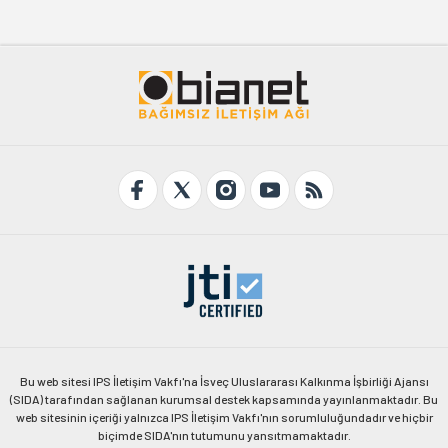
Bu web sitesi IPS İletişim Vakfı'na İsveç Uluslararası Kalkınma İşbirliği Ajansı
(SIDA) tarafından sağlanan kurumsal destek kapsamında yayınlanmaktadır. Bu
web sitesinin içeriği yalnızca IPS İletişim Vakfı'nın sorumluluğundadır ve hiçbir
biçimde SIDA'nın tutumunu yansıtmamaktadır.