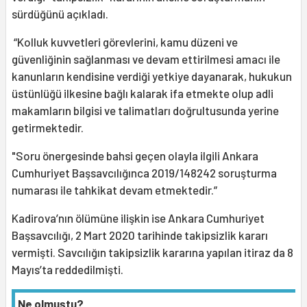
sürdüğünü açıkladı.
“Kolluk kuvvetleri görevlerini, kamu düzeni ve
güvenliğinin sağlanması ve devam ettirilmesi amacı ile
kanunların kendisine verdiği yetkiye dayanarak, hukukun
üstünlüğü ilkesine bağlı kalarak ifa etmekte olup adli
makamların bilgisi ve talimatları doğrultusunda yerine
getirmektedir.
"Soru önergesinde bahsi geçen olayla ilgili Ankara
Cumhuriyet Başsavcılığınca 2019/148242 soruşturma
numarası ile tahkikat devam etmektedir.”
Kadirova’nın ölümüne ilişkin ise Ankara Cumhuriyet
Başsavcılığı, 2 Mart 2020 tarihinde takipsizlik kararı
vermişti. Savcılığın takipsizlik kararına yapılan itiraz da 8
Mayıs’ta reddedilmişti.
Ne olmuştu?