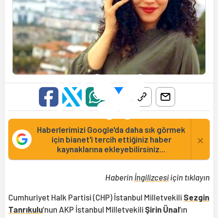
Haberlerimizi Google'da daha sık görmek
×
için bianet'i tercih ettiğiniz haber
kaynaklarına ekleyebilirsiniz...
Haberin
İngilizcesi
için tıklayın
Cumhuriyet Halk Partisi (CHP) İstanbul Milletvekili
Sezgin
Tanrıkulu
’nun AKP İstanbul Milletvekili
Şirin Ünal
’ın