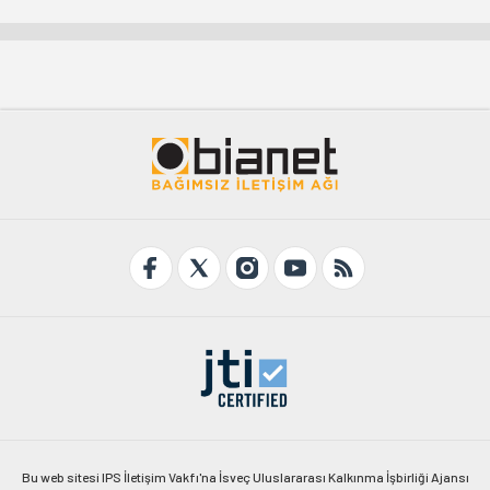
Bu web sitesi IPS İletişim Vakfı'na İsveç Uluslararası Kalkınma İşbirliği Ajansı