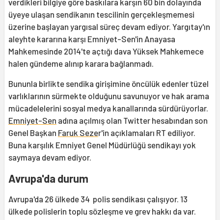
verdikleri bilgiye göre baskılara karşın 60 bin dolayında
üyeye ulaşan sendikanın tescilinin gerçekleşmemesi
üzerine başlayan yargısal süreç devam ediyor. Yargıtay'ın
aleyhte kararına karşı Emniyet-Sen'in Anayasa
Mahkemesinde 2014'te açtığı dava Yüksek Mahkemece
halen gündeme alınıp karara bağlanmadı.
Bununla birlikte sendika girişimine öncülük edenler tüzel
varlıklarının sürmekte olduğunu savunuyor ve hak arama
mücadelelerini sosyal medya kanallarında sürdürüyorlar.
Emniyet-Sen
adına açılmış olan Twitter hesabından son
Genel Başkan
Faruk Seze
r'in açıklamaları RT ediliyor.
Buna karşılık Emniyet Genel Müdürlüğü sendikayı yok
saymaya devam ediyor.
Avrupa'da durum
Avrupa'da 26 ülkede 34 polis sendikası çalışıyor. 13
ülkede polislerin toplu sözleşme ve grev hakkı da var.