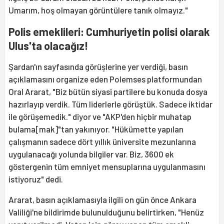
Umarım, hoş olmayan görüntülere tanık olmayız."
Polis emeklileri: Cumhuriyetin polisi olarak
Ulus'ta olacağız!
Şardan'ın sayfasında görüşlerine yer verdiği, basın
açıklamasını organize eden Polemses platformundan
Oral Ararat, "Biz bütün siyasi partilere bu konuda dosya
hazırlayıp verdik. Tüm liderlerle görüştük. Sadece iktidar
ile görüşemedik." diyor ve "AKP'den hiçbir muhatap
bulama[mak]"tan yakınıyor. "Hükümette yapılan
çalışmanın sadece dört yıllık üniversite mezunlarına
uygulanacağı yolunda bilgiler var. Biz, 3600 ek
göstergenin tüm emniyet mensuplarına uygulanmasını
istiyoruz" dedi.
Ararat, basın açıklamasıyla ilgili on gün önce Ankara
Valiliği'ne bildirimde bulunulduğunu belirtirken, "Henüz