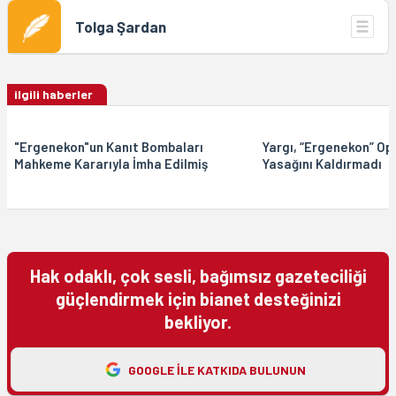
Tolga Şardan
ilgili haberler
"Ergenekon"un Kanıt Bombaları
Yargı, “Ergenekon” Op
Mahkeme Kararıyla İmha Edilmiş
Yasağını Kaldırmadı
Hak odaklı, çok sesli, bağımsız gazeteciliği
güçlendirmek için bianet desteğinizi
bekliyor.
GOOGLE ILE KATKIDA BULUNUN