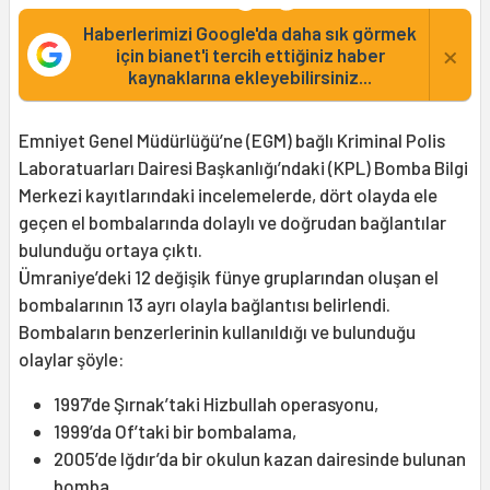
Haberlerimizi Google'da daha sık görmek
×
için bianet'i tercih ettiğiniz haber
kaynaklarına ekleyebilirsiniz...
Emniyet Genel Müdürlüğü’ne (EGM) bağlı Kriminal Polis
Laboratuarları Dairesi Başkanlığı’ndaki (KPL) Bomba Bilgi
Merkezi kayıtlarındaki incelemelerde, dört olayda ele
geçen el bombalarında dolaylı ve doğrudan bağlantılar
bulunduğu ortaya çıktı.
Ümraniye’deki 12 değişik fünye gruplarından oluşan el
bombalarının 13 ayrı olayla bağlantısı belirlendi.
Bombaların benzerlerinin kullanıldığı ve bulunduğu
olaylar şöyle:
1997’de Şırnak’taki Hizbullah operasyonu,
1999’da Of’taki bir bombalama,
2005’de Iğdır’da bir okulun kazan dairesinde bulunan
bomba,