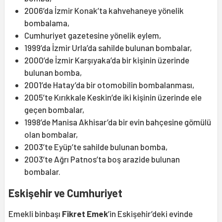
2006’da İzmir Konak’ta kahvehaneye yönelik
bombalama,
Cumhuriyet gazetesine yönelik eylem,
1999’da İzmir Urla’da sahilde bulunan bombalar,
2000’de İzmir Karşıyaka’da bir kişinin üzerinde
bulunan bomba,
2001’de Hatay’da bir otomobilin bombalanması,
2005’te Kırıkkale Keskin’de iki kişinin üzerinde ele
geçen bombalar,
1998’de Manisa Akhisar’da bir evin bahçesine gömülü
olan bombalar,
2003’te Eyüp’te sahilde bulunan bomba,
2003’te Ağrı Patnos’ta boş arazide bulunan
bombalar.
Eskişehir ve Cumhuriyet
Emekli binbaşı
Fikret Emek
’in Eskişehir’deki evinde