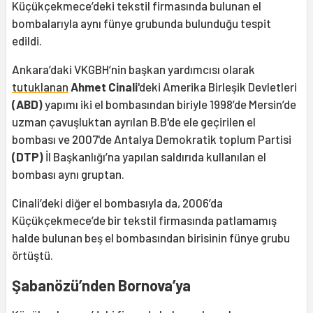
Küçükçekmece’deki tekstil firmasında bulunan el
bombalarıyla aynı fünye grubunda bulunduğu tespit
edildi.
Ankara’daki VKGBH’nin başkan yardımcısı olarak
tutuklanan
Ahmet Cinali
'deki Amerika Birleşik Devletleri
(ABD)
yapımı iki el bombasından biriyle 1998’de Mersin’de
uzman çavuşluktan ayrılan B.B'de ele geçirilen el
bombası ve 2007'de Antalya Demokratik toplum Partisi
(DTP)
İl Başkanlığı’na yapılan saldırıda kullanılan el
bombası aynı gruptan.
Cinali’deki diğer el bombasıyla da, 2006’da
Küçükçekmece’de bir tekstil firmasında patlamamış
halde bulunan beş el bombasından birisinin fünye grubu
örtüştü.
Şabanözü’nden Bornova’ya