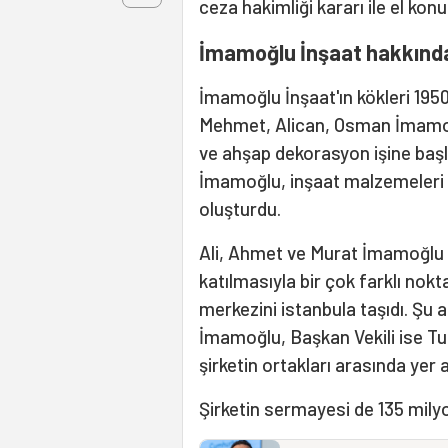
ceza hakimliği kararı ile el kon
İmamoğlu İnşaat hakkınd
İmamoğlu İnşaat'ın kökleri 1950
Mehmet, Alican, Osman İmamoğ
ve ahşap dekorasyon işine başla
İmamoğlu, inşaat malzemeleri s
oluşturdu.
Ali, Ahmet ve Murat İmamoğlu gi
katılmasıyla bir çok farklı nokt
merkezini istanbula taşıdı. Şu
İmamoğlu, Başkan Vekili ise 
şirketin ortakları arasında yer a
Şirketin sermayesi de 135 mily