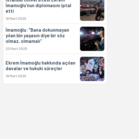
İmamoğlu'nun diplomasını iptal
etti
18 Mart 2025
İmamoğlu: "Bana dokunmayan
yılan bin yaşasın diye bir söz
olmaz, olmamalı”
20 Mart 2025
Ekrem İmamoğlu hakkında açılan
davalar ve hukuki süreçler
19 Mart 2025