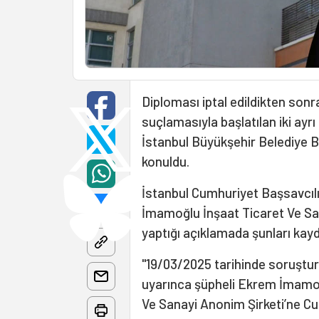
Diploması iptal edildikten sonr
suçlamasıyla başlatılan iki ay
İstanbul Büyükşehir Belediye 
konuldu.
İstanbul Cumhuriyet Başsavcılığ
İmamoğlu İnşaat Ticaret Ve San
yaptığı açıklamada şunları kayd
"19/03/2025 tarihinde soruşt
uyarınca şüpheli Ekrem İmamoğ
Ve Sanayi Anonim Şirketi’ne Cu