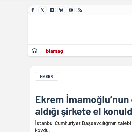
biamag
HABER
Ekrem İmamoğlu’nun o
aldığı şirkete el konul
İstanbul Cumhuriyet Başsavcılığı’nın talebi
koydu.