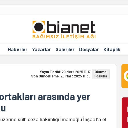
Haberler
Yazarlar
Galeriler
Dosyalar
Kitaplık
Yayın Tarihi:
20 Mart 2025 11:17
Okuma
Son Güncelleme:
20 Mart 2025 11:36
1 dakika
rtakları arasında yer
du
 üzerine sulh ceza hakimliği İmamoğlu İnşaat’a el