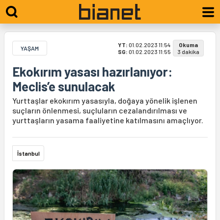
YT:
01.02.2023 11:54
Okuma
YAŞAM
SG:
01.02.2023 11:55
3 dakika
Ekokırım yasası hazırlanıyor:
Meclis’e sunulacak
Yurttaşlar ekokırım yasasıyla, doğaya yönelik işlenen
suçların önlenmesi, suçluların cezalandırılması ve
yurttaşların yasama faaliyetine katılmasını amaçlıyor.
İstanbul