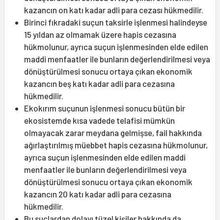
kazancın on katı kadar adli para cezası hükmedilir.
Birinci fıkradaki suçun taksirle işlenmesi halindeyse
15 yıldan az olmamak üzere hapis cezasına
hükmolunur, ayrıca suçun işlenmesinden elde edilen
maddi menfaatler ile bunların değerlendirilmesi veya
dönüştürülmesi sonucu ortaya çıkan ekonomik
kazancın beş katı kadar adli para cezasına
hükmedilir.
Ekokırım suçunun işlenmesi sonucu bütün bir
ekosistemde kısa vadede telafisi mümkün
olmayacak zarar meydana gelmişse, fail hakkında
ağırlaştırılmış müebbet hapis cezasına hükmolunur,
ayrıca suçun işlenmesinden elde edilen maddi
menfaatler ile bunların değerlendirilmesi veya
dönüştürülmesi sonucu ortaya çıkan ekonomik
kazancın 20 katı kadar adli para cezasına
hükmedilir.
Bu suçlardan dolayı tüzel kişiler hakkında da