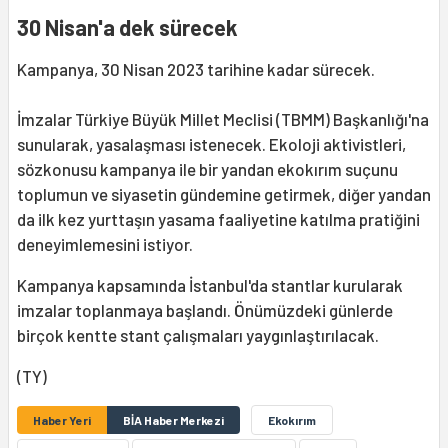
30 Nisan'a dek sürecek
Kampanya, 30 Nisan 2023 tarihine kadar sürecek.
İmzalar Türkiye Büyük Millet Meclisi (TBMM) Başkanlığı'na
sunularak, yasalaşması istenecek. Ekoloji aktivistleri,
sözkonusu kampanya ile bir yandan ekokırım suçunu
toplumun ve siyasetin gündemine getirmek, diğer yandan
da ilk kez yurttaşın yasama faaliyetine katılma pratiğini
deneyimlemesini istiyor.
Kampanya kapsamında İstanbul'da stantlar kurularak
imzalar toplanmaya başlandı. Önümüzdeki günlerde
birçok kentte stant çalışmaları yaygınlaştırılacak.
(TY)
Haber Yeri
BİA Haber Merkezi
Ekokırım