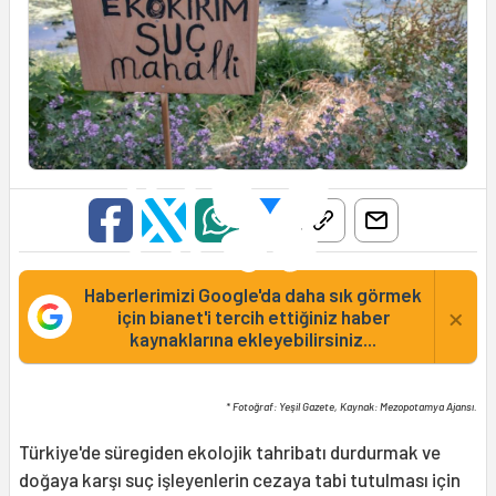
Haberlerimizi Google'da daha sık görmek
×
için bianet'i tercih ettiğiniz haber
kaynaklarına ekleyebilirsiniz...
* Fotoğraf: Yeşil Gazete, Kaynak: Mezopotamya Ajansı.
Türkiye'de süregiden ekolojik tahribatı durdurmak ve
doğaya karşı suç işleyenlerin cezaya tabi tutulması için