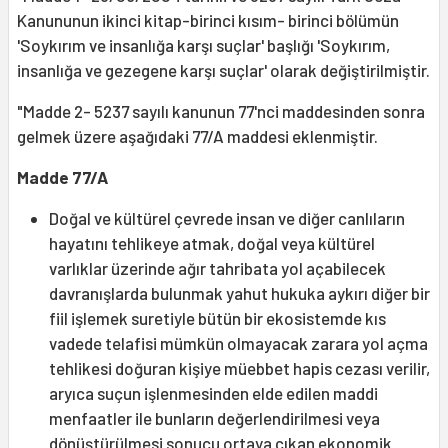
Kanununun ikinci kitap-birinci kısım- birinci bölümün
'Soykırım ve insanlığa karşı suçlar' başlığı 'Soykırım,
insanlığa ve gezegene karşı suçlar' olarak değiştirilmiştir.
"Madde 2- 5237 sayılı kanunun 77'nci maddesinden sonra
gelmek üzere aşağıdaki 77/A maddesi eklenmiştir.
Madde 77/A
Doğal ve kültürel çevrede insan ve diğer canlıların
hayatını tehlikeye atmak, doğal veya kültürel
varlıklar üzerinde ağır tahribata yol açabilecek
davranışlarda bulunmak yahut hukuka aykırı diğer bir
fiil işlemek suretiyle bütün bir ekosistemde kıs
vadede telafisi mümkün olmayacak zarara yol açma
tehlikesi doğuran kişiye müebbet hapis cezası verilir,
aryıca suçun işlenmesinden elde edilen maddi
menfaatler ile bunların değerlendirilmesi veya
dönüştürülmesi sonucu ortaya çıkan ekonomik