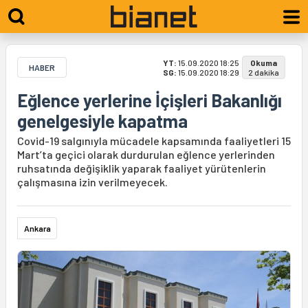
YT:
15.09.2020 18:25
Okuma
HABER
SG:
15.09.2020 18:29
2 dakika
Eğlence yerlerine İçişleri Bakanlığı
genelgesiyle kapatma
Covid-19 salgınıyla mücadele kapsamında faaliyetleri 15
Mart’ta geçici olarak durdurulan eğlence yerlerinden
ruhsatında değişiklik yaparak faaliyet yürütenlerin
çalışmasına izin verilmeyecek.
Ankara